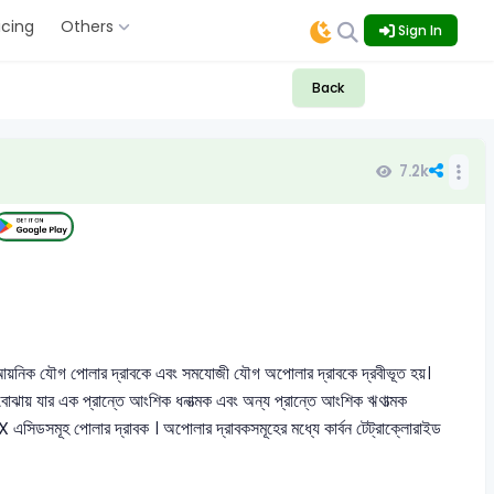
icing
Others
Sign In
Back
7.2k
 আয়নিক যৌগ পোলার দ্রাবকে এবং সমযোজী যৌগ অপোলার দ্রাবকে দ্রবীভূত হয়।
 যার এক প্রান্তে আংশিক ধনাত্মক এবং অন্য প্রান্তে আংশিক ঋণাত্মক
এসিডসমূহ পোলার দ্রাবক । অপোলার দ্রাবকসমূহের মধ্যে কার্বন টেট্রাক্লোরাইড