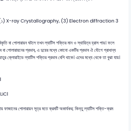
 বিষয়টি (১) X-ray Crystallography, (3) Electron diffraction 3
ৃতি বা পোলারায়ন ঘটলে তখন ল্যাটিস শক্তির মান ও স্থায়িত্ব হ্রাস পায়। ফলে
ভাব বা পোলারায়নের প্রভাব, এ দুয়ের মধ্যে কোনো একটির প্রভাব ঐ যৌগে প্রাধান্য
াতুর ক্লোরাইডে ল্যাটিস শক্তির প্রভাব বেশি থাকে। এদের মধ্যে থেকে তা বুঝা যায়।
l
 LiCl
় ফাজানের পোলারায়ন সূত্র মতে ক্রমটি অকার্যকর; কিন্তু ল্যাটিস শক্তি-ক্রম