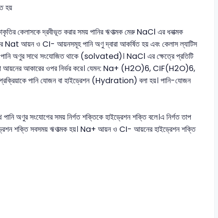
ত হয়
াকৃতির কেলাসকে দ্রবীভূত করার সময় পানির ঋণাত্মক মেরু NaCl এর ধনাত্মক
 Nat আয়ন ও CI- আয়নসমূহ পানি অণু দ্বারা আকর্ষিত হয় এবং কেলাস ল্যাটিস
াবক পানি অণুর সাথে সংযোজিত থাকে (solvated)। NaCl এর ক্ষেত্রে প্রতিটি
যা আয়নের আকারের ওপর নির্ভর করে। যেমন: Na+ (H2O)6, CIF(H2O)6,
প্রক্রিয়াকে পানি যোজন বা হাইড্রেশন (Hydration) বলা হয়। পানি-যোজন
থে পানি অণুর সংযোগের সময় নির্গত শক্তিকে হাইড্রেশন শক্তি বলে।এ নির্গত তাপ
ড্রেশন শক্তি সবসময় ঋণাত্মক হয়। Na+ আয়ন ও CI- আয়নের হাইড্রেশন শক্তি