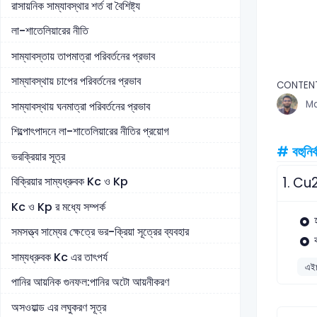
রাসায়নিক সাম্যাবস্থার শর্ত বা বৈশিষ্ট্য
লা-শাতেলিয়ারের নীতি
সাম্যাবস্তায় তাপমাত্রা পরিবর্তনের প্রভাব
সাম্যাবস্থায় চাপের পরিবর্তনের প্রভাব
CONTEN
Md
সাম্যাবস্থায় ঘনমাত্রা পরিবর্তনের প্রভাব
শিল্পোৎপাদনে লা-শাতেলিয়ারের নীতির প্রয়োগ
# বহুনির্
ভরক্রিয়ার সূত্র
বিক্রিয়ার সাম্যধ্রুবক Kc ও Kp
1.
Cu2+
Kc ও Kp র মধ্যে সম্পর্ক
সমসত্ত্ব সাম্যের ক্ষেত্রে ভর-ক্রিয়া সূত্রের ব্যবহার
সাম্যধ্রুবক Kc এর তাৎপর্য
এই
পানির আয়নিক গুনফল:পানির অটো আয়নীকরণ
অসওয়াল্ড এর লঘুকরণ সূত্র