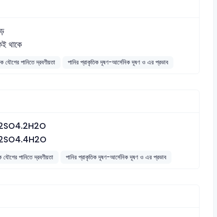
ড়ে
ই থাকে
 যৌগের পানিতে দ্রবণীয়তা
পানির প্রাকৃতিক দূষণ-আর্সেনিক দূষণ ও এর প্রভাব
2SO4.2H2O
2SO4.4H2O
 যৌগের পানিতে দ্রবণীয়তা
পানির প্রাকৃতিক দূষণ-আর্সেনিক দূষণ ও এর প্রভাব