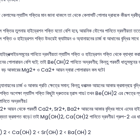
েলাসের ল্যাটিস শক্তির মান জানা থাকলে তা থেকে কেলাসটি পোলার দ্রাবকে কীরূপ দ্রবীভূত
স শক্তির তুলনায় হাইড্রেশন শক্তি যতো বেশি হবে, আয়নিক যৌগের পানিতে দ্রবণীয়তা তত
স শক্তি ও হাইড্রেশন শক্তি উভয়েই ক্যাটায়ন ও অ্যানায়নের চার্জ বা আধানের বৃদ্ধির সাথে
াইড্রক্সাইডসমূহের পানিতে দ্রবণীয়তা ল্যাটিস শক্তি ও হাইড্রেশন শক্তি থেকে ব্যাখ্য
র পোলারায়ন বেশি ঘটে; তাই Be(OH)2 পানিতে অদ্রবণীয়; কিন্তু পরবর্তী ধাতুসমূহ
ে বড় আকারের Mg2+ ও Ca2+ আয়ন দ্বারা পোলারায়ন কম ঘটে।
্যানায়নের চার্জ ও আকার প্রতি ক্ষেত্রে সমান; কিন্তু ধনাত্মক আয়নের আকার ক্রমান্বয়ে বৃ
শক্তি অপেক্ষা ল্যাটিস শক্তি কিছুটা দ্রুততর হ্রাস পায়। তখন Be(OH)2 এর ক্ষেত্রে ল
িতে অদ্রবণীয়।
2+ আয়ন থেকে পরবর্তী Ca2+, Sr2+, Ba2+ আয়নের আকার বৃদ্ধির সাথে এদের হাইড্রেশ
াব্যতা ক্রমাগত বাড়ে। তাই Mg(OH)2, Ca(OH)2 পানিতে দ্রবণীয়। গ্রুপ-2 এর ধাতুর হা
 2 < Ca(OH) 2 < Sr(OH) 2 < Ba(OH) 2