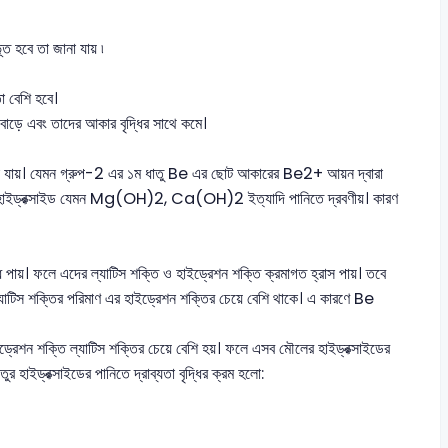
 হবে তা জানা যায় ৷
ো বেশি হবে।
 বাড়ে এবং তাদের আকার বৃদ্ধির সাথে কমে।
া করা যায়। যেমন গ্রুপ-2 এর ১ম ধাতু Be এর ছোট আকারের Be2+ আয়ন দ্বারা
ের হাইড্রক্সাইড যেমন Mg(OH)2, Ca(OH)2 ইত্যাদি পানিতে দ্রবণীয়। কারণ
দ্ধি পায়। ফলে এদের ল্যাটিস শক্তি ও হাইড্রেশন শক্তি ক্রমাগত হ্রাস পায়। তবে
্যাটিস শক্তির পরিমাণ এর হাইড্রেশন শক্তির চেয়ে বেশি থাকে। এ কারণে Be
ন শক্তি ল্যাটিস শক্তির চেয়ে বেশি হয়। ফলে এসব মৌলের হাইড্রক্সাইডের
ইড্রক্সাইডের পানিতে দ্রাব্যতা বৃদ্ধির ক্রম হলো: