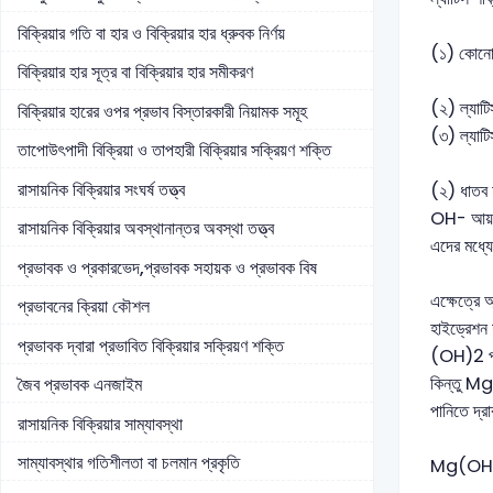
বিক্রিয়ার গতি বা হার ও বিক্রিয়ার হার ধ্রুবক নির্ণয়
(১) কোনো ক
বিক্রিয়ার হার সূত্র বা বিক্রিয়ার হার সমীকরণ
(২) ল্যাটি
বিক্রিয়ার হারের ওপর প্রভাব বিস্তারকারী নিয়ামক সমূহ
(৩) ল্যাটি
তাপোউৎপাদী বিক্রিয়া ও তাপহারী বিক্রিয়ার সক্রিয়ণ শক্তি
রাসায়নিক বিক্রিয়ার সংঘর্ষ তত্ত্ব
(২) ধাতব হ
OH- আয়নে
রাসায়নিক বিক্রিয়ার অবস্থানান্তর অবস্থা তত্ত্ব
এদের মধ্য
প্রভাবক ও প্রকারভেদ,প্রভাবক সহায়ক ও প্রভাবক বিষ
এক্ষেত্রে অ
প্রভাবনের ক্রিয়া কৌশল
হাইড্রেশন 
প্রভাবক দ্বারা প্রভাবিত বিক্রিয়ার সক্রিয়ণ শক্তি
(OH)2 পান
কিন্তু Mg
জৈব প্রভাবক এনজাইম
পানিতে দ্র
রাসায়নিক বিক্রিয়ার সাম্যাবস্থা
সাম্যাবস্থার গতিশীলতা বা চলমান প্রকৃতি
Mg(OH)