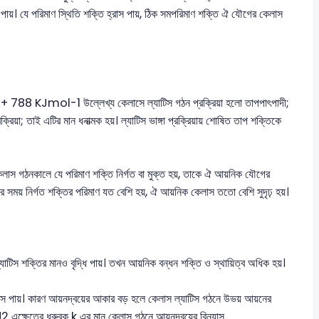
 পায়। যে পরিমাণ স্থিতি শক্তি হ্রাস পায়, ঠিক সমপরিমাণ শক্তি ঐ যৌগের কেলাস
88 KJmol-1 উল্লেখ্য কেলাসে ল্যাটিস গঠন প্রক্রিয়া হলো তাপপাৎপাদী;
িয়া; তাই এটির মান ধনাত্মক হয়। ল্যাটিস ভাঙ্গা প্রক্রিয়ায় শোষিত তাপ শক্তিকে
লাস গঠনকালে যে পরিমাণ শক্তি নির্গত বা মুক্ত হয়, তাকে ঐ আয়নিক যৌগের
় নির্গত শক্তির পরিমাণ যত বেশি হয়, ঐ আয়নিক কেলাস ততো বেশি সুদৃঢ় হয়।
াটিস শক্তির মানও বৃদ্ধি পায়। তখন আয়নিক বন্ধন শক্তি ও স্থায়িত্ব অধিক হয়।
রাস পায়। কারণ আয়নদ্বয়ের আকার বড় হলে কেলাস ল্যাটিস গঠনে উভয় আয়নের
/d2 এক্ষেত্রে ধ্রুবক k এর মান কেলাস গঠনে আয়নদ্বয়ের বিন্যাস