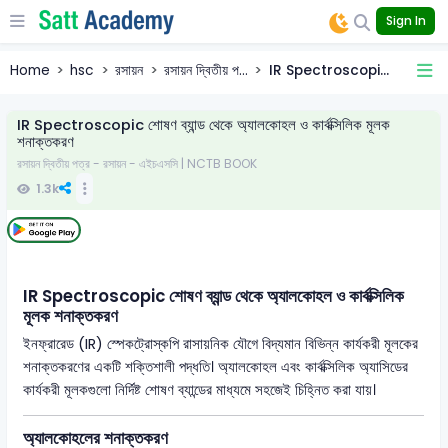
Sign In
Home
hsc
রসায়ন
রসায়ন দ্বিতীয় প...
IR Spectroscopi...
IR Spectroscopic শোষণ ব্যান্ড থেকে অ্যালকোহল ও কার্বক্সিলিক মূলক
শনাক্তকরণ
রসায়ন দ্বিতীয় পত্র - রসায়ন - এইচএসসি | NCTB BOOK
1.3k
IR Spectroscopic শোষণ ব্যান্ড থেকে অ্যালকোহল ও কার্বক্সিলিক
মূলক শনাক্তকরণ
ইনফ্রারেড (IR) স্পেকট্রোস্কপি রাসায়নিক যৌগে বিদ্যমান বিভিন্ন কার্যকরী মূলকের
শনাক্তকরণের একটি শক্তিশালী পদ্ধতি। অ্যালকোহল এবং কার্বক্সিলিক অ্যাসিডের
কার্যকরী মূলকগুলো নির্দিষ্ট শোষণ ব্যান্ডের মাধ্যমে সহজেই চিহ্নিত করা যায়।
অ্যালকোহলের শনাক্তকরণ