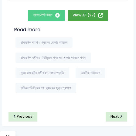
প্রশ্ন তৈরি করুন
View All (27)
Read more
রাসায়নিক গণনা ও গ্যাসের মোলার আয়তন
রাসায়নিক সমীকরণ ভিত্তিক গ্যাসের মোলার আয়তন গণনা
সুষম রাসায়নিক সমীকরণ লেখার পদ্ধতি
আয়নিক সমীকরণ
সমীকরণভিত্তিক গে-লুসাকের সূত্র প্রয়োগ
Previous
Next