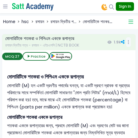
Sign In
Home
hsc
রসায়ন
রসায়ন দ্বিতীয় প...
মোলারিটিকে শতকর...
মোলারিটিকে শতকরা ও পিপিএম এককে রূপান্তর
1.9k
রসায়ন দ্বিতীয় পত্র - রসায়ন - এইচএসসি | NCTB BOOK
MCQ:
27
Practice
মোলারিটিকে শতকরা ও পিপিএম এককে রূপান্তর
মোলারিটি (M) হল একটি দ্রবণীয় পদার্থের ঘনত্ব, যা একটি দ্রবণে দ্রাবক বা দ্রব্যের
পরিমাণের সাথে সম্পর্কিত। মোলারিটি সাধারণত "মোল প্রতি লিটার" (mol/L) হিসেবে
পরিমাপ করা হয়। তবে, মাঝে মাঝে এই মোলারিটিকে শতকরা (percentage) বা
পিপিএম (parts per million) এককে রূপান্তর করা প্রয়োজন হয়।
মোলারিটিকে শতকরা এককে রূপান্তর
শতকরা এককে রূপান্তরের জন্য, প্রথমে মোলারিটি (M) এবং দ্রবণের মোট ভর জানা
প্রয়োজন। মোলারিটিকে শতকরা এককে রূপান্তরের জন্য নিম্নলিখিত সূত্র ব্যবহার