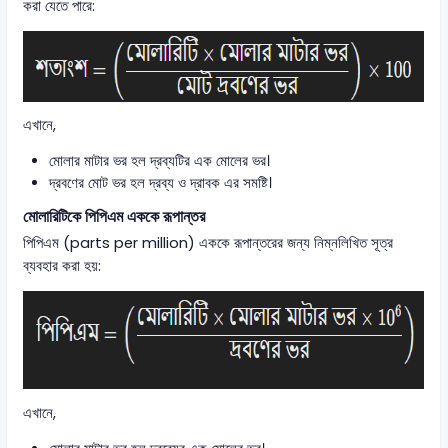
করা যেতে পারে:
এখানে,
মোলার মাটার ভর হল দ্রব্যটির এক মোলের ভর।
দ্রবণের মোট ভর হল দ্রব্য ও দ্রাবক এর সমষ্টি।
মোলারিটিকে পিপিএম এককে রূপান্তর
পিপিএম (parts per million) এককে রূপান্তরের জন্য নিম্নলিখিত সূত্র
ব্যবহার করা হয়:
এখানে,