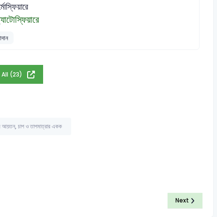
্মোস্ফিয়ারে
ট্র্যাটোস্ফিয়ারে
াদান
 All (23)
ের আয়তন, চাপ ও তাপমাত্রার একক
Next