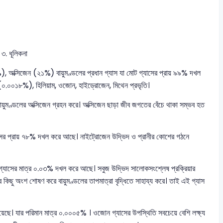
 ৩. ধূলিকনা
%), অক্সিজেন (২১%) বায়ুমণ্ডলের প্রধান গ্যাস যা মোট গ্যাসের প্রায় ৯৯% দখল
.০০১৮%), হিলিয়াম, ওজোন, হাইড্রোজেন, মিথেন প্রভৃতি।
বায়ুমণ্ডলের অক্সিজেন গ্রহন করে। অক্সিজেন ছাড়া জীব জগতের বেঁচে থাকা সম্ভব হত
্যাসের প্রায় ৭৮% দখল করে আছে। নাইট্রোজেন উদ্ভিদ ও প্রানীর কোশের গঠনে
শুষ্ক গ্যাসের মাত্র ০.০৩% দখল করে আছে। সবুজ উদ্ভিদ সালোকসংশ্লেষ প্রক্রিয়ার
নের কিছু অংশ শোষণ করে বায়ুমণ্ডলের তাপমাত্রা বৃদ্ধিতে সাহায্য করে। তাই এই গ্যাস
 রয়েছে। যার পরিমান মাত্র ০.০০০৫% । ওজোন গ্যাসের উপস্থিতি সবচেয়ে বেশি লক্ষ্য