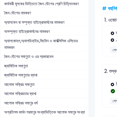
কার্যকরী মূলকের ভিত্তিতে জৈব যৌগের শ্রেণি চিহ্নিতকরণ
# বহুনির্
জৈব যৌগের নামকরণ
1.
ওজোন
অ্যালকেন বা সম্পৃক্ত হাইড্রোকার্বনের নামকরণ
অসম্পৃক্ত হাইড্রোকার্বনের নামকরণ
অ্যালকোহল,অ্যালডিহাইড,কিটোন ও কার্বক্সিলিক এসিডের
নামকরন
গোপা
জৈব যৌগের সমাণুতা ও এর প্রকারভেদ
জ্যামিতিক সমাণুতা
2.
শুস্
জ্যামিতিক সমাণুতার ব্যাখা
আলোক সক্রিয় সমাণুতা
আলোক সক্রিয়তার ব্যাখা
গোপা
আলোক সক্রিয় সমাণুর ধর্ম
অপ্রতিসম কার্বন পরমাণুর সংখ্যাভিত্তিক আলোক সমাণুর সংখ্যা