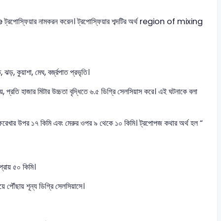
e ট্রপোস্ফিয়ার নামকরন করেন। ট্রপোস্ফিয়ার শব্দটির অর্থ region of mixing
ঝড়, কুয়াশা, মেঘ, বর্জ্রপাত প্রভৃতি।
 পায়, প্রতি হাজার মিটার উচ্চতা বৃদ্ধিতে ৬.৫ ডিগ্রি সেলসিয়াস করে। এই ঘটনাকে বলা
রক্ষরেখার উপর ১৭ কিমি এবং মেরুর ওপর ৯ থেকে ১০ কিমি। ট্রপোপজ কথার অর্থ হল “
 প্রায় ৫০ কিমি।
িয়ে পৌঁছায় শূন্য ডিগ্রি সেলসিয়াসে।