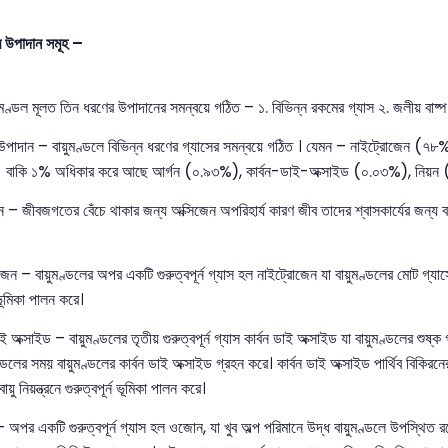
র উপাদান সমূহ –
য়ুমণ্ডল মূলত তিন ধরণের উপাদানের সমন্বয়ে গঠিত – ১. বিভিন্ন রকমের গ্যাস ২. জলীয় বাষ্প
 উপাদান – বায়ুমণ্ডলে বিভিন্ন ধরণের গ্যাসের সমন্বয়ে গঠিত । যেমন – নাইট্রোজেন (৭৮
বাকি ১% অধিকার করে আছে আর্গন (০.৯৩%), কার্বন-ডাই-অক্সাইড (০.০৩%), নিয়ন (০
ন – জীবজগতের বেঁচে থাকার জন্য অক্সিজেন অপরিহার্য কারণ জীব তাদের শ্বাসকার্যের জন্য 
জেন – বায়ুমণ্ডলের অপর একটি গুরুত্বপূর্ন গ্যাস হল নাইট্রোজেন যা বায়ুমণ্ডলের মোট গ
ন ভূমিকা পালন করে।
ডাই অক্সাইড – বায়ুমণ্ডলের তৃতীয় গুরুত্বপূর্ন গ্যাস কার্বন ডাই অক্সাইড যা বায়ুমণ্ডলের 
্ডলের সময় বায়ুমণ্ডলের কার্বন ডাই অক্সাইড গ্রহন করে। কার্বন ডাই অক্সাইড পার্থিব বিকির
ায়ু নিয়ন্ত্রনে গুরুত্বপূর্ন ভূমিকা পালন করে।
অপর একটি গুরুত্বপূর্ন গ্যাস হল ওজোন, যা খুব অল্প পরিমানে উদ্ধ বায়ুমণ্ডলে উপস্থিত