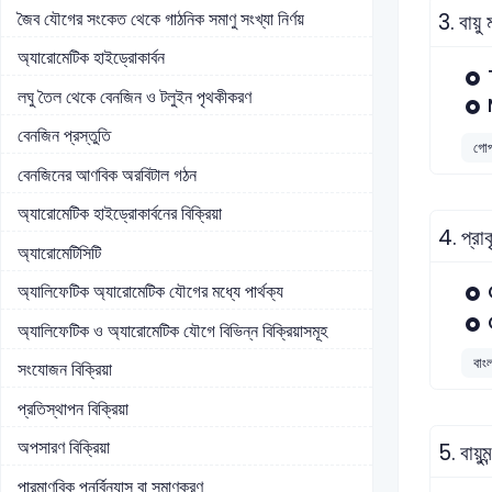
জৈব যৌগের সংকেত থেকে গাঠনিক সমাণু সংখ্যা নির্ণয়
3.
বায়ু
অ্যারোমেটিক হাইড্রোকার্বন
লঘু তৈল থেকে বেনজিন ও টলুইন পৃথকীকরণ
বেনজিন প্রস্তুতি
গোপা
বেনজিনের আণবিক অরবিটাল গঠন
অ্যারোমেটিক হাইড্রোকার্বনের বিক্রিয়া
4.
প্রা
অ্যারোমেটিসিটি
অ্যালিফেটিক অ্যারোমেটিক যৌগের মধ্যে পার্থক্য
অ্যালিফেটিক ও অ্যারোমেটিক যৌগে বিভিন্ন বিক্রিয়াসমূহ
বাং
সংযোজন বিক্রিয়া
প্রতিস্থাপন বিক্রিয়া
অপসারণ বিক্রিয়া
5.
বায়ু
পারমাণবিক পুনর্বিন্যাস বা সমাণুকরণ