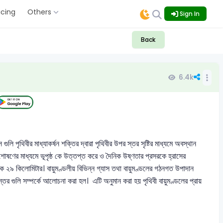
icing
Others
Sign In
Back
6.4k
ুলি পৃথিবীর মাধ্যাকর্ষন শক্তির দ্বারা পৃথিবীর উপর স্তর সৃষ্টির মাধ্যমে অবস্থান
োষণের মাধ্যমে ভূপৃষ্ঠ কে উত্তপ্ত করে ও দৈনিক উষ্ণতার প্রসরকে হ্রাসের
থেকে ২৯ কিলোমিটার। বায়ুমণ্ডলীয় বিভিন্ন গ্যাস তথা বায়ুমণ্ডলের গঠনগত উপাদান
তর গুলি সম্পর্কে আলোচনা করা হল। এটি অনুমান করা হয় পৃথিবী বায়ুমণ্ডলের প্রায়