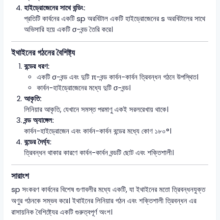
হাইড্রোজেনের সাথে বন্ডিং:
প্রতিটি কার্বনের একটি sp অরবিটাল একটি হাইড্রোজেনের s অরবিটালের সাথে
অভিসারি হয়ে একটি σ-বন্ড তৈরি করে।
ইথাইনের গঠনের বৈশিষ্ট্য
বন্ডের ধরণ:
একটি σ-বন্ড এবং দুটি π-বন্ড কার্বন-কার্বন ত্রিবন্ধন গঠনে উপস্থিত।
কার্বন-হাইড্রোজেনের মধ্যে দুটি σ-বন্ড।
আকৃতি:
লিনিয়ার আকৃতি, যেখানে সমস্ত পরমাণু একই সরলরেখায় থাকে।
বন্ড অ্যাঙ্গেল:
কার্বন-হাইড্রোজেন এবং কার্বন-কার্বন বন্ডের মধ্যে কোণ ১৮০°।
বন্ডের দৈর্ঘ্য:
ত্রিবন্ধন থাকার কারণে কার্বন-কার্বন বন্ডটি ছোট এবং শক্তিশালী।
সারাংশ
sp সংকরণ কার্বনের বিশেষ গুণাবলীর মধ্যে একটি, যা ইথাইনের মতো ত্রিবন্ধনযুক্ত
অণুর গঠনকে সম্ভব করে। ইথাইনের লিনিয়ার গঠন এবং শক্তিশালী ত্রিবন্ধন এর
রাসায়নিক বৈশিষ্ট্যের একটি গুরুত্বপূর্ণ অংশ।