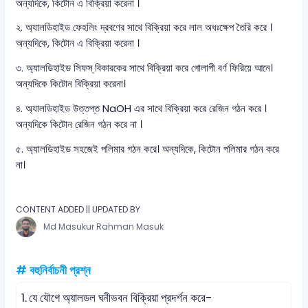
অন্যদিকে, কিটোন এ বিক্রিয়া করেনা ।
২. অ্যালডিহাইড ফেহলিং দ্রবণের সাথে বিক্রিয়া করে লাল অধঃক্ষেপ তৈরি করে ।
অন্যদিকে, কিটোন এ বিক্রিয়া করেনা ।
৩. অ্যালডিহাইড সিফস্ বিকারকের সাথে বিক্রিয়া করে গোলাপী বর্ণ ফিরিয়ে আনে।
অন্যদিকে কিটোন বিক্রিয়া করেনা।
৪. অ্যালডিহাইড উত্তপ্ত NaOH এর সাথে বিক্রিয়া করে রেজিন গঠন করে ।
অন্যদিকে কিটোন রেজিন গঠন করে না ।
৫. অ্যালডিহাইড সহজেই পলিমার গঠন করে। অন্যদিকে, কিটোন পলিমার গঠন করে
না।
CONTENT ADDED || UPDATED BY
Md Masukur Rahman Masuk
# বহুনির্বাচনী প্রশ্ন
1.
যে যৌগে অ্যালডল ঘনীভবন বিক্রিয়া প্রদর্শন করে-