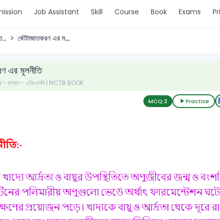
ission
Job Assistant
Skill
Course
Book
Exams
Pr
...
কৌটাজাতকরণ এর ম...
ণ এর মূলনীতি
ত্র - রসায়ন - এইচএসসি | NCTB BOOK
MCQ:
2
Practice