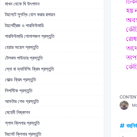
মাখন থেকে ঘি উৎপাদন
টয়লেটে সুগন্ধি যোগ করার রসায়ন
টয়লেট্রিজ ও পারফিউমারি
পারফিউমারি গোলাপজল প্রস্তুতি
হেয়ার অয়েল প্রস্তুতি
টেলকম পাউডার প্রস্তুতি
স্নো বা ভ্যানিশিং ক্রিম প্রস্তুতি
কোল্ড ক্রিম প্রস্তুতি
লিপস্টিক প্রস্তুতি
CONTEN
আফটার শেভ প্রস্তুতি
Md
মেহেদী নিষ্কাশন
গ্লাস ক্লিনার প্রস্তুতি
# বহুনির্
টয়লেট ক্লিনার প্রস্তুতি