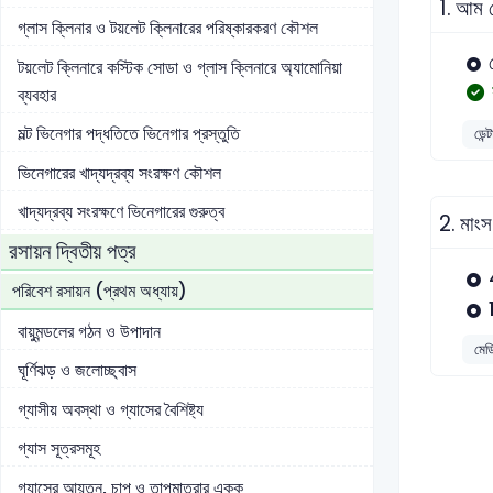
1.
আম ক
গ্লাস ক্লিনার ও টয়লেট ক্লিনারের পরিষ্কারকরণ কৌশল
টয়লেট ক্লিনারে কস্টিক সোডা ও গ্লাস ক্লিনারে অ্যামোনিয়া
ব্যবহার
মল্ট ভিনেগার পদ্ধতিতে ভিনেগার প্রস্তুতি
ডেন্
ভিনেগারের খাদ্যদ্রব্য সংরক্ষণ কৌশল
খাদ্যদ্রব্য সংরক্ষণে ভিনেগারের গুরুত্ব
2.
মাংস
রসায়ন দ্বিতীয় পত্র
পরিবেশ রসায়ন (প্রথম অধ্যায়)
বায়ুমন্ডলের গঠন ও উপাদান
মেড
ঘূর্ণিঝড় ও জলোচ্ছ্বাস
গ্যাসীয় অবস্থা ও গ্যাসের বৈশিষ্ট্য
গ্যাস সূত্রসমূহ
গ্যাসের আয়তন, চাপ ও তাপমাত্রার একক