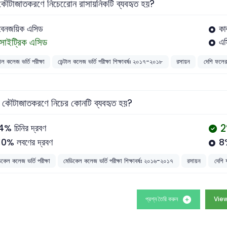
ৌটাজাতকরণে নিচেরেোন রাসায়নিকটি ব্যবহৃত হয়?
বেনজয়িক এসিড
কা
সাইট্রিক এসিড
এস
টাল কলেজ ভর্তি পরীক্ষা
ডেন্টাল কলেজ ভর্তি পরীক্ষা শিক্ষাবর্ষঃ ২০১৭-২০১৮
রসায়ন
দেশি ফলে
 কৌটাজাতকরণে নিচের কোনটি ব্যবহৃত হয়?
2
4% চিনির দ্রবণ
10% লবণের দ্রবণ
8%
িকেল কলেজ ভর্তি পরীক্ষা
মেডিকেল কলেজ ভর্তি পরীক্ষা শিক্ষাবর্ষঃ ২০১৬-২০১৭
রসায়ন
দেশি
প্রশ্ন তৈরি করুন
View