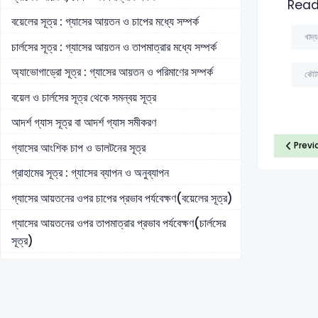
Read
বয়েলের সূত্র : গ্যাসের আয়তন ও চাপের মধ্যে সম্পর্ক
খাদ্
চার্লসের সূত্র : গ্যাসের আয়তন ও তাপমাত্রার মধ্যে সম্পর্ক
অ্যাভোগাড্রো সূত্র : গ্যাসের আয়তন ও পরিমাণের সম্পর্ক
কৌটা
বয়েল ও চার্লসের সূত্র থেকে সমন্বয় সূত্র
আদর্শ গ্যাস সূত্র বা আদর্শ গ্যাস সমীকরণ
Previ
গ্যাসের আংশিক চাপ ও ডালটনের সূত্র
গ্রাহামের সূত্র : গ্যাসের ব্যাপন ও অনুব্যাপন
গ্যাসের আয়তনের ওপর চাপের প্রভাব পর্যবেক্ষণ(বয়েলের সূত্র)
গ্যাসের আয়তনের ওপর তাপমাত্রার প্রভাব পর্যবেক্ষণ(চার্লসের
সূত্র)
গ্যাসের আণবিক গতিতত্ত্ব
গ্যাসের বর্গমূল-গড় বর্গবেগ ও অন্যান্য গতিবেগ
গ্যাসের কণার গতিশক্তি হিসাব