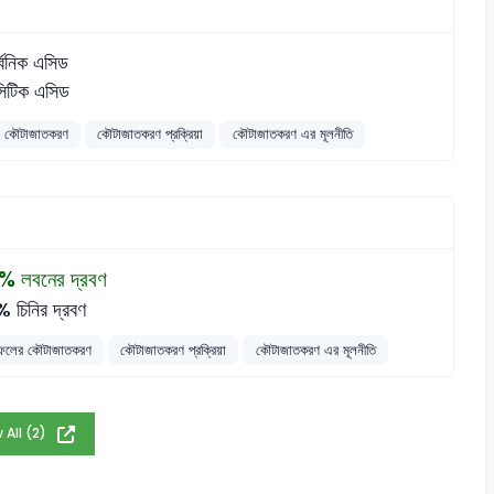
র্বনিক এসিড
িটিক এসিড
র কৌটাজাতকরণ
কৌটাজাতকরণ প্রক্রিয়া
কৌটাজাতকরণ এর মূলনীতি
% লবনের দ্রবণ
 চিনির দ্রবণ
 ফলের কৌটাজাতকরণ
কৌটাজাতকরণ প্রক্রিয়া
কৌটাজাতকরণ এর মূলনীতি
 All (2)