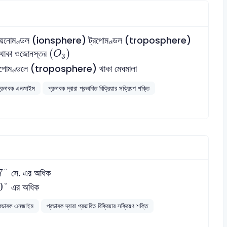
য়নোমণ্ডল (ionsphere) ট্রপোমণ্ডল (troposphere)
(
O
3
)
(
)
থাকা ওজোনস্তর
O
3
রপোমণ্ডলে (troposphere) থাকা মেঘমালা
্রভাবক এনজাইম
প্রভাবক দ্বারা প্রভাবিত বিক্রিয়ার সক্রিয়ণ শক্তি
7
°
7
°
সে. এর অধিক
0
°
0
°
এর অধিক
্রভাবক এনজাইম
প্রভাবক দ্বারা প্রভাবিত বিক্রিয়ার সক্রিয়ণ শক্তি