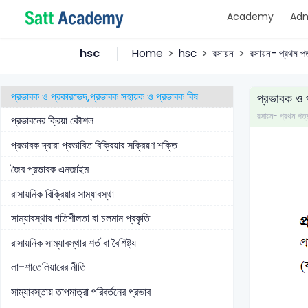
Academy
Adm
তাপোউৎপাদী বিক্রিয়া ও তাপহারী বিক্রিয়ার সক্রিয়ণ শক্তি
রাসায়নিক বিক্রিয়ার সংঘর্ষ তত্ত্ব
hsc
Home
hsc
রসায়ন
রসায়ন- প্রথম পত
রাসায়নিক বিক্রিয়ার অবস্থানান্তর অবস্থা তত্ত্ব
প্রভাবক ও প্রকারভেদ,প্রভাবক সহায়ক ও প্রভাবক বিষ
প্রভাবক ও 
রসায়ন- প্রথম প
প্রভাবনের ক্রিয়া কৌশল
প্রভাবক দ্বারা প্রভাবিত বিক্রিয়ার সক্রিয়ণ শক্তি
জৈব প্রভাবক এনজাইম
রাসায়নিক বিক্রিয়ার সাম্যাবস্থা
সাম্যাবস্থার গতিশীলতা বা চলমান প্রকৃতি
রাসায়নিক সাম্যাবস্থার শর্ত বা বৈশিষ্ট্য
লা-শাতেলিয়ারের নীতি
সাম্যাবস্তায় তাপমাত্রা পরিবর্তনের প্রভাব