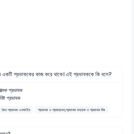
ে কোন একটি প্রভাককের কাজ করে থাকে। এই প্রভাবককে কি বলে?
াত্মক প্রভাবক
িষ্ট প্রভাবক
জৈব প্রভাবক এনজাইম
প্রভাবক ও প্রকারভেদ,প্রভাবক সহায়ক ও প্রভাবক বিষ