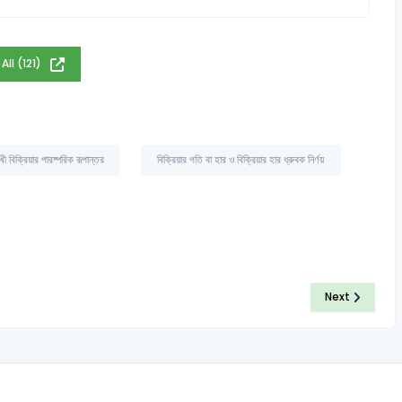
All (121)
 বিক্রিয়ার পারষ্পরিক রূপান্তর
বিক্রিয়ার গতি বা হার ও বিক্রিয়ার হার ধ্রুবক নির্ণয়
Next