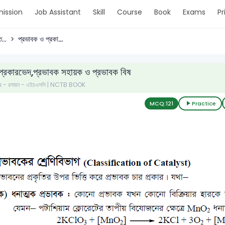
ission
Job Assistant
Skill
Course
Book
Exams
Pr
...
প্রভাবক ও প্রকা...
প্রকারভেদ,প্রভাবক সহায়ক ও প্রভাবক বিষ
ত্র - রসায়ন - এইচএসসি | NCTB BOOK
MCQ:
121
Practice