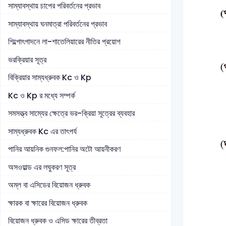
সাম্যাবস্থায় চাপের পরিবর্তনের প্রভাব
সাম্যাবস্থায় ঘনমাত্রা পরিবর্তনের প্রভাব
শিল্পোৎপাদনে লা-শাতেলিয়ারের নীতির প্রয়োগ
ভরক্রিয়ার সূত্র
বিক্রিয়ার সাম্যধ্রুবক Kc ও Kp
Kc ও Kp র মধ্যে সম্পর্ক
সমসত্ত্ব সাম্যের ক্ষেত্রে ভর-ক্রিয়া সূত্রের ব্যবহার
সাম্যধ্রুবক Kc এর তাৎপর্য
পানির আয়নিক গুনফল:পানির অটো আয়নীকরণ
অসওয়াল্ড এর লঘুকরণ সূত্র
অম্ল বা এসিডের বিয়োজন ধ্রুবক
ক্ষারক বা ক্ষারের বিয়োজন ধ্রুবক
বিয়োজন ধ্রুবক ও এসিড ক্ষারের তীব্রতা