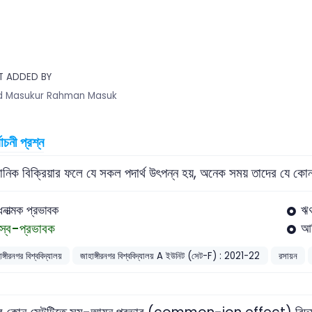
T ADDED BY
 Masukur Rahman Masuk
বাচনী প্রশ্ন
়ানিক বিক্রিয়ার ফলে যে সকল পদার্থ উৎপন্ন হয়, অনেক সময় তাদের য
ধনাত্মক প্রভাবক
ঋণ
স্ব-প্রভাবক
আব
ঙ্গীরনগর বিশ্ববিদ্যালয়
জাহাঙ্গীরনগর বিশ্ববিদ্যালয় A ইউনিট (সেট-F) : 2021-22
রসায়ন