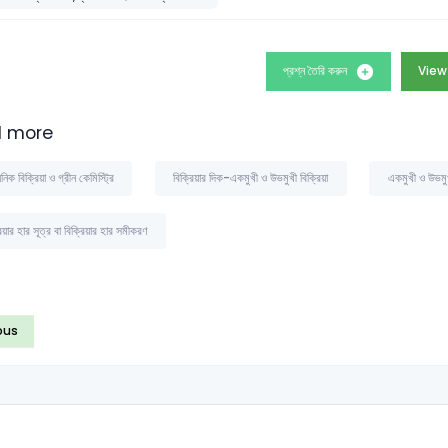
প্রশ্ন তৈরি করুন
View 
 more
নিক বিক্রিয়া ও গ্রীন কেমিস্ট্রি
বিক্রিয়ার দিক-একমুখী ও উভমুখী বিক্রিয়া
একমুখী ও উভমুখী
িয়ার হার সূত্র বা বিক্রিয়ার হার সমীকরণ
ous