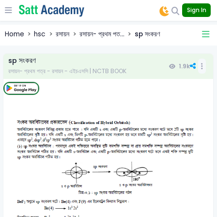
Sign In
Home
hsc
রসায়ন
রসায়ন- প্রথম পত...
sp সংকরণ
sp সংকরণ
1.9k
রসায়ন- প্রথম পত্র - রসায়ন - এইচএসসি | NCTB BOOK