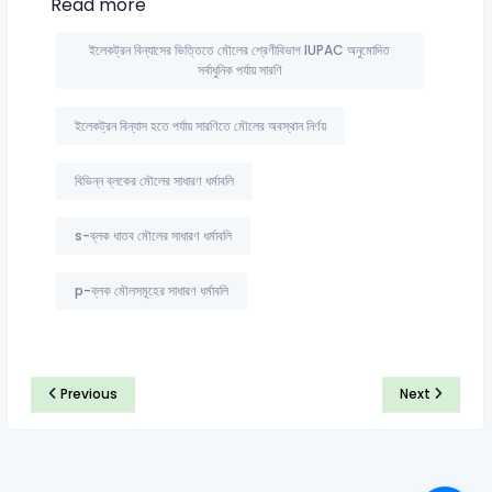
Read more
ইলেকট্রন বিন্যাসের ভিত্তিতে মৌলের শ্রেণীবিভাগ IUPAC অনুমোদিত
সর্বাধুনিক পর্যায় সারণি
ইলেকট্রন বিন্যাস হতে পর্যায় সারণিতে মৌলের অবস্থান নির্ণয়
বিভিন্ন ব্লকের মৌলের সাধারণ ধর্মাবলি
s-ব্লক ধাতব মৌলের সাধারণ ধর্মাবলি
p-ব্লক মৌলসমূহের সাধারণ ধর্মাবলি
Previous
Next