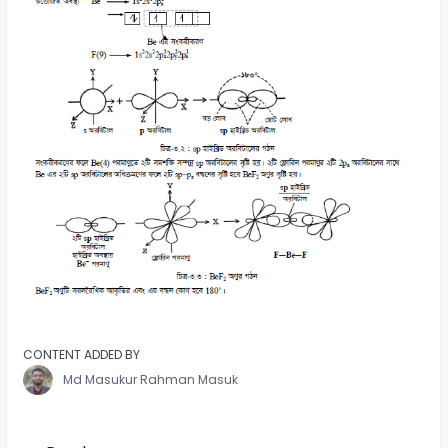
CONTENT ADDED BY
Md Masukur Rahman Masuk