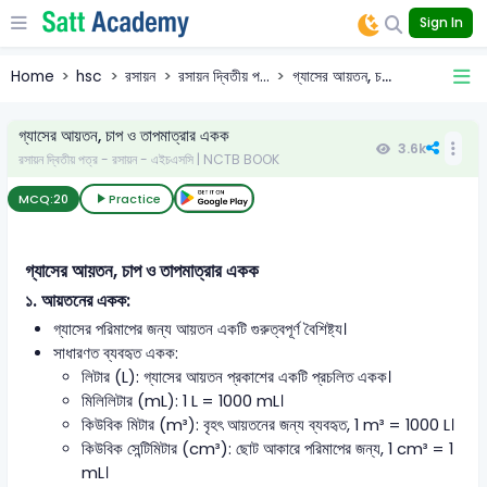
Sign In
Home
hsc
রসায়ন
রসায়ন দ্বিতীয় প...
গ্যাসের আয়তন, চ...
গ্যাসের আয়তন, চাপ ও তাপমাত্রার একক
3.6k
রসায়ন দ্বিতীয় পত্র - রসায়ন - এইচএসসি | NCTB BOOK
MCQ:
20
Practice
গ্যাসের আয়তন, চাপ ও তাপমাত্রার একক
১.
আয়তনের একক
:
গ্যাসের পরিমাপের জন্য আয়তন একটি গুরুত্বপূর্ণ বৈশিষ্ট্য।
সাধারণত ব্যবহৃত একক:
লিটার (L): গ্যাসের আয়তন প্রকাশের একটি প্রচলিত একক।
মিলিলিটার (mL): 1 L = 1000 mL।
কিউবিক মিটার (m³): বৃহৎ আয়তনের জন্য ব্যবহৃত, 1 m³ = 1000 L।
কিউবিক সেন্টিমিটার (cm³): ছোট আকারে পরিমাপের জন্য, 1 cm³ = 1
mL।