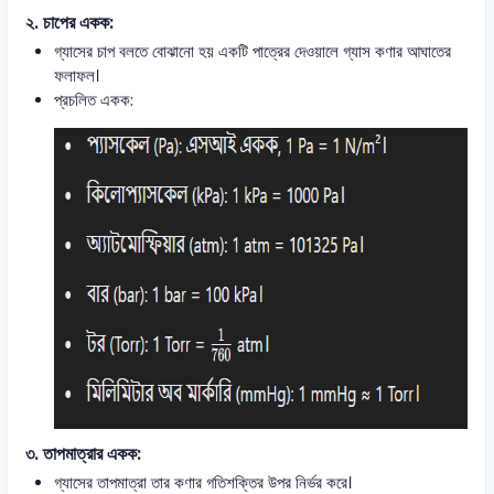
২.
চাপের একক
:
গ্যাসের চাপ বলতে বোঝানো হয় একটি পাত্রের দেওয়ালে গ্যাস কণার আঘাতের
ফলাফল।
প্রচলিত একক:
৩.
তাপমাত্রার একক
:
গ্যাসের তাপমাত্রা তার কণার গতিশক্তির উপর নির্ভর করে।