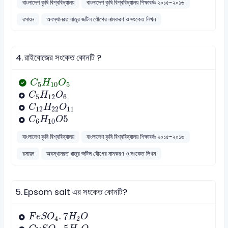
বাংলাদেশ কৃষি বিশ্ববিদ্যালয়
বাংলাদেশ কৃষি বিশ্ববিদ্যালয় শিক্ষাবর্ষঃ ২০১৫-২০১৬
রসায়ন
অবস্থানরত ধাতুর জটিল যৌগের নামকরণ ও সংকেত লিখন
4.
রাইবোজের সংকেত কোনটি ?
C
5
H
10
O
5
C
H
O
5
10
5
C
5
H
12
O
6
C
H
O
5
12
6
C
12
H
22
O
11
C
H
O
12
22
11
C
6
H
10
O
5
5
C
H
O
6
10
বাংলাদেশ কৃষি বিশ্ববিদ্যালয়
বাংলাদেশ কৃষি বিশ্ববিদ্যালয় শিক্ষাবর্ষঃ ২০১৫-২০১৬
রসায়ন
অবস্থানরত ধাতুর জটিল যৌগের নামকরণ ও সংকেত লিখন
5.
Epsom salt এর সংকেত কোনটি?
F
e
S
O
4
.
7
H
2
O
.
7
F
e
S
O
H
O
4
2
C
u
S
O
4
.
5
H
2
O