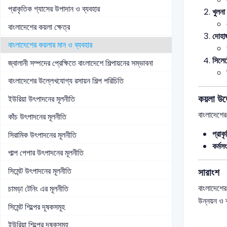
প্রাকৃতিক গ্যাসের উপাদান ও ব্যবহার
খুলনা
বাংলাদেশের কয়লা ক্ষেত্র
দোহাজ
বাংলাদেশের কয়লার মান ও ব্যবহার
সিলেট
জ্বালানী সম্পদের প্রেক্ষিতে বাংলাদেশে শিল্পায়নের সম্ভাবনা
বাংলাদেশের উল্লেখযোগ্য রসায়ন শিল্প পরিচিতি
কয়লা উত
ইউরিয়া উৎপাদনের মূলনীতি
বাংলাদেশে
কাঁচ উৎপাদনের মূলনীতি
প্রাক
সিরামিক উৎপাদনের মূলনীতি
কর্মস
পাল্প পেপার উৎপাদনের মূলনীতি
সিমেন্ট উৎপাদনের মূলনীতি
সারাংশ
বাংলাদেশের
চামড়া টেনিং এর মূলনীতি
উন্নয়ন ও ব
সিমেন্ট শিল্পের দূষকসমূহ
ইউরিয়া শিল্পের দূষকসমূহ