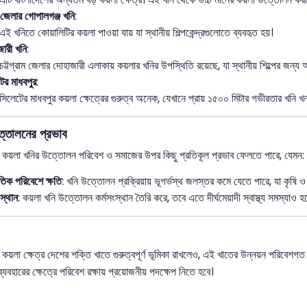
 জেলার গোপালগঞ্জ খনি
:
এই খনিতে কোয়ালিটির কয়লা পাওয়া যায় যা স্থানীয় শিল্পকেন্দ্রগুলোতে ব্যবহৃত হয়।
ারী খনি
:
চট্টগ্রাম জেলার দোহাজারী এলাকায় কয়লার খনির উপস্থিতি রয়েছে, যা স্থানীয় শিল্পের জন্য অত্
ের মাধবপুর
:
সিলেটের মাধবপুর কয়লা ক্ষেত্রের গুরুত্ব অনেক, যেখানে প্রায় ১৫০০ মিটার গভীরতার খনি 
্তোলনের প্রভাব
র কয়লা খনির উত্তোলন পরিবেশ ও সমাজের উপর কিছু প্রতিকূল প্রভাব ফেলতে পারে, যেমন:
ৃতিক পরিবেশে ক্ষতি
: খনি উত্তোলন প্রক্রিয়ায় ভূগর্ভস্থ জলস্তর কমে যেতে পারে, যা কৃষি 
ংস্থান
: কয়লা খনি উত্তোলন কর্মসংস্থান তৈরি করে, তবে এতে দীর্ঘমেয়াদী স্বাস্থ্য সমস্যাও 
 কয়লা ক্ষেত্র দেশের শক্তি খাতে গুরুত্বপূর্ণ ভূমিকা রাখলেও, এই খাতের উন্নয়ন পরিবে
্যবহারের ক্ষেত্রে পরিবেশ রক্ষায় প্রয়োজনীয় পদক্ষেপ নিতে হবে।