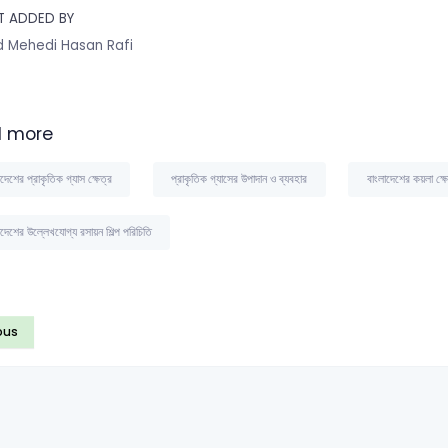
T ADDED BY
 Mehedi Hasan Rafi
 more
দেশের প্রাকৃতিক গ্যাস ক্ষেত্র
প্রাকৃতিক গ্যাসের উপাদান ও ব্যবহার
বাংলাদেশের কয়লা ক্ষে
াদেশের উল্লেখযোগ্য রসায়ন শিল্প পরিচিতি
ous