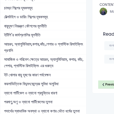
CONTEN
চামড়া শিল্পের দূষকসমূহ
Md
টেক্সটাইল ও ডায়িং শিল্পের দূষকসমূহ
বায়ুদূষণ নিয়ন্ত্রণ কৌশলের মূলনীতি
Read
ইটিপি'র কার্যপ্রণালির মূলনীতি
আয়রন, অ্যালুমিনিয়াম,কপার,কাঁচ,পেপার ও প্লাস্টিক রিসাইক্লিং
বাংলা
প্রণালি
সামাজিক ও পরিবেশ ক্ষেত্রে আয়রন, অ্যালুমিনিয়াম, কপার, কাঁচ,
বাংল
পেপার, প্লাস্টিক রিসাইক্লিং এর গুরুত্ব
ইট খোলার বায়ু দূষণের কারণ পর্যবেক্ষন
কয়লাভিত্তিক বিদ্যুৎকেন্দ্রের সুবিধা অসুবিধা
Previ
ন্যানো পার্টিকেল ও ন্যানো প্রযুক্তির ধারণা
পরমাণু,অণু ও ন্যানো পার্টিকেলের তুলনা
পদার্থের স্বাভাবিক অবস্থা ও ন্যানো কণার ভৌত ধর্মের তুলনা