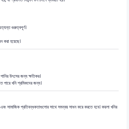
যন্ত গুরুত্বপূর্ণ।
খনন করা হয়েছে।
ও পানির উৎসের জন্য ক্ষতিকর।
হতে পারে খনি শ্রমিকদের জন্য।
শগত এবং সামাজিক প্রতিবন্ধকতাগুলোর সাথে সমন্বয় সাধন করে করতে হবে। কয়লা খনির