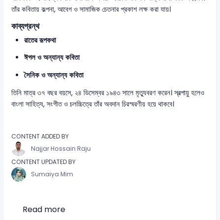
তাঁর কবিতায় কল্পনা, আবেগ ও সামাজিক চেতনার প্রকাশ লক্ষ করা যায়।
কাব্যগ্রন্থ
রাতের রূপকথা
ঈগল ও অন্যান্য কবিতা
সৈনিক ও অন্যান্য কবিতা
তিনি মাত্র ৩৭ বছর বয়সে, ২৪ ডিসেম্বর ১৯৪৩ সালে মৃত্যুবরণ করেন। স্বল্পায়ু হলেও
বাংলা সাহিত্য, সংগীত ও চলচ্চিত্রে তাঁর অবদান চিরস্মরণীয় হয়ে থাকবে।
CONTENT ADDED BY
Najjar Hossain Raju
CONTENT UPDATED BY
Sumaiya Mim
Read more