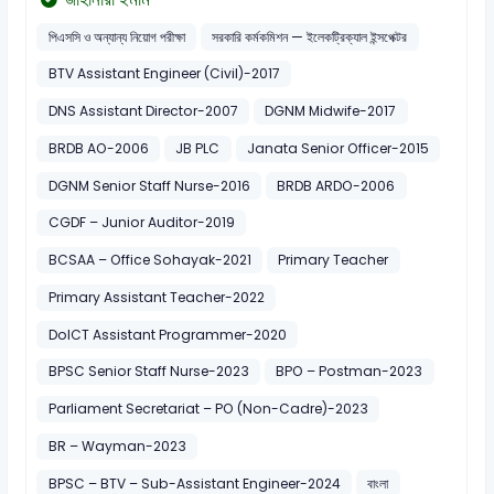
পিএসসি ও অন্যান্য নিয়োগ পরীক্ষা
সরকারি কর্মকমিশন — ইলেকট্রিক্যাল ইন্সপেক্টর
BTV Assistant Engineer (Civil)-2017
DNS Assistant Director-2007
DGNM Midwife-2017
BRDB AO-2006
JB PLC
Janata Senior Officer-2015
DGNM Senior Staff Nurse-2016
BRDB ARDO-2006
CGDF – Junior Auditor-2019
BCSAA – Office Sohayak-2021
Primary Teacher
Primary Assistant Teacher-2022
DoICT Assistant Programmer-2020
BPSC Senior Staff Nurse-2023
BPO – Postman-2023
Parliament Secretariat – PO (Non-Cadre)-2023
BR – Wayman-2023
BPSC – BTV – Sub-Assistant Engineer-2024
বাংলা