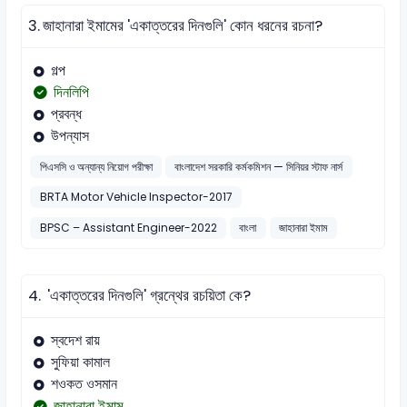
3.
জাহানারা ইমামের 'একাত্তরের দিনগুলি' কোন ধরনের রচনা?
গল্প
দিনলিপি
প্রবন্ধ
উপন্যাস
পিএসসি ও অন্যান্য নিয়োগ পরীক্ষা
বাংলাদেশ সরকারি কর্মকমিশন — সিনিয়র স্টাফ নার্স
BRTA Motor Vehicle Inspector-2017
BPSC – Assistant Engineer-2022
বাংলা
জাহানারা ইমাম
4.
'একাত্তরের দিনগুলি' গ্রন্থের রচয়িতা কে?
স্বদেশ রায়
সুফিয়া কামাল
শওকত ওসমান
জাহানারা ইমাম