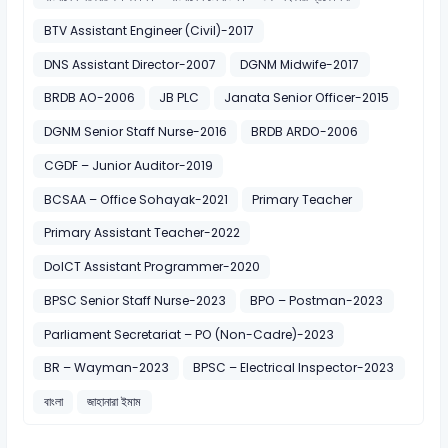
BTV Assistant Engineer (Civil)-2017
DNS Assistant Director-2007
DGNM Midwife-2017
BRDB AO-2006
JB PLC
Janata Senior Officer-2015
DGNM Senior Staff Nurse-2016
BRDB ARDO-2006
CGDF – Junior Auditor-2019
BCSAA – Office Sohayak-2021
Primary Teacher
Primary Assistant Teacher-2022
DoICT Assistant Programmer-2020
BPSC Senior Staff Nurse-2023
BPO – Postman-2023
Parliament Secretariat – PO (Non-Cadre)-2023
BR – Wayman-2023
BPSC – Electrical Inspector-2023
বাংলা
জাহানারা ইমাম