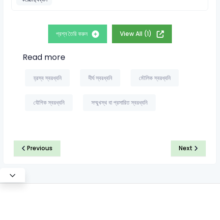
প্রশ্ন তৈরি করুন
View All (1)
Read more
হ্রস্ব স্বরধ্বনি
দীর্ঘ স্বরধ্বনি
মৌলিক স্বরধ্বনি
যৌগিক স্বরধ্বনি
সম্মুখস্থ বা প্রসারিত স্বরধ্বনি
Previous
Next
©2026 Satt Academy. All rights reserved.