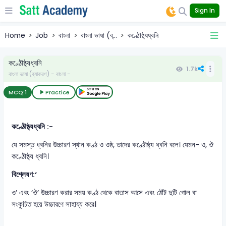
Sign In
Home
Job
বাংলা
বাংলা ভাষা (ব্...
কণ্ঠৌষ্ঠ্যধ্বনি
কণ্ঠৌষ্ঠ্যধ্বনি
1.7k
বাংলা ভাষা (ব্যাকরণ) - বাংলা -
MCQ:
1
Practice
কণ্ঠৌষ্ঠ্যধ্বনি :-
যে সমস্ত ধ্বনির উচ্চারণ স্থান কণ্ঠ ও ওষ্ঠ, তাদের কণ্ঠৌষ্ঠ্য ধ্বনি বলে। যেমন- ও, ঔ
কণ্ঠৌষ্ঠ্য ধ্বনি।
বিশ্লেষণ:‘
ও’ এবং ‘ঔ’ উচ্চারণ করার সময় কণ্ঠ থেকে বাতাস আসে এবং ঠোঁট দুটি গোল বা
সংকুচিত হয়ে উচ্চারণে সাহায্য করে।