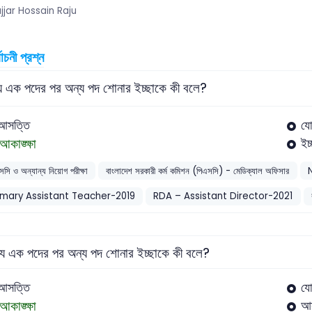
jjar Hossain Raju
বাচনী প্রশ্ন
যে এক পদের পর অন্য পদ শোনার ইচ্ছাকে কী বলে?
আসত্তি
যো
আকাঙ্ক্ষা
ইচ্
সসি ও অন্যান্য নিয়োগ পরীক্ষা
বাংলাদেশ সরকারী কর্ম কমিশন (পিএসসি) - মেডিক্যাল অফিসার
imary Assistant Teacher-2019
RDA – Assistant Director-2021
যে এক পদের পর অন্য পদ শোনার ইচ্ছাকে কী বলে?
আসত্তি
যো
আকাঙ্ক্ষা
আস