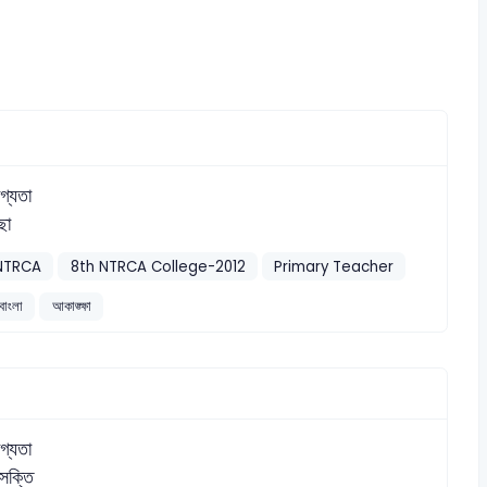
গ্যতা
ছা
NTRCA
8th NTRCA College-2012
Primary Teacher
বাংলা
আকাঙ্ক্ষা
গ্যতা
ক্তি