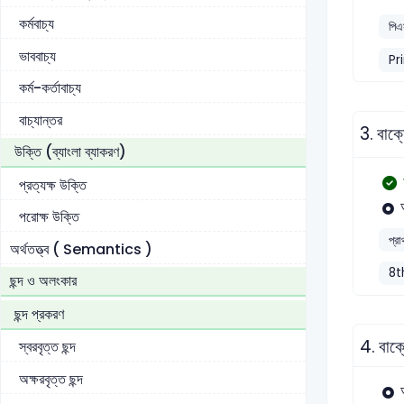
কর্মবাচ্য
পিএ
ভাববাচ্য
Pr
কর্ম-কর্তাবাচ্য
বাচ্যান্তর
3.
বাক্
উক্তি (ব্যাংলা ব্যাকরণ)
প্রত্যক্ষ উক্তি
পরোক্ষ উক্তি
প্র
অর্থতত্ত্ব ( Semantics )
8t
ছন্দ ও অলংকার
ছন্দ প্রকরণ
4.
বাক্
স্বরবৃত্ত ছন্দ
অক্ষরবৃত্ত ছন্দ