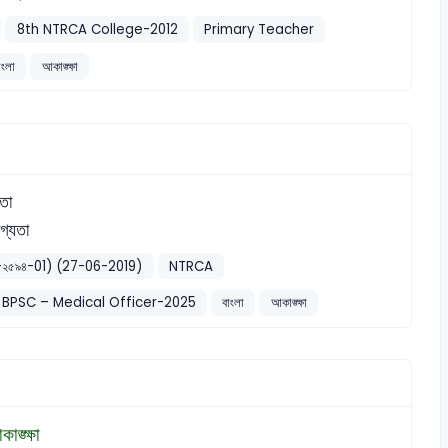
8th NTRCA College-2012
Primary Teacher
াংলা
আকাঙ্ক্ষা
ঢ়তা
গ্যতা
য় ধাপ-২৫৯৪-01) (27-06-2019)
NTRCA
BPSC – Medical Officer-2025
বাংলা
আকাঙ্ক্ষা
াঙ্ক্ষা