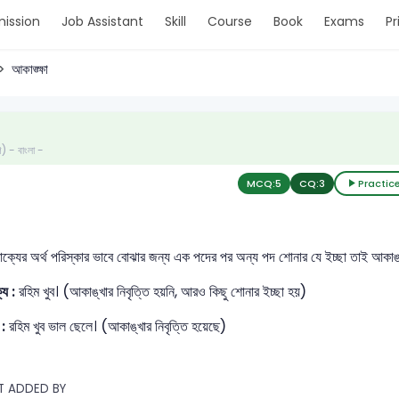
ission
Job Assistant
Skill
Course
Book
Exams
Pr
আকাঙ্ক্ষা
ণ) - বাংলা -
MCQ:
5
CQ:
3
Practic
াক্যের অর্থ পরিস্কার ভাবে বোঝার জন্য এক পদের পর অন্য পদ শোনার যে ইচ্ছা তাই আকাঙ্
ক্য :
রহিম খুব। (আকাঙ্খার নিবৃত্তি হয়নি, আরও কিছু শোনার ইচ্ছা হয়)
য :
রহিম খুব ভাল ছেলে। (আকাঙ্খার নিবৃত্তি হয়েছে)
T ADDED BY