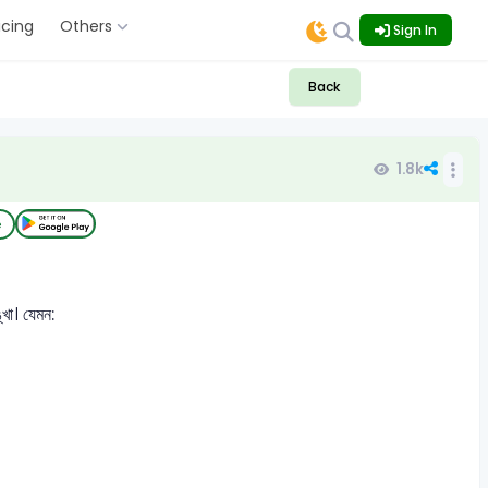
icing
Others
Sign In
Back
1.8k
e
খা। যেমন: