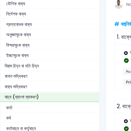
যৌগিক বাক্য
Na
নির্দেশক বাক্য
# বহুনির্
প্রশ্নবোধক বাক্য
অনুজ্ঞাসূচক বাক্য
1.
বাক্
বিস্ময়সূচক বাক্য
ইচ্ছাসূচক বাক্য
বিরাম চিহ্ন বা যতি চিহ্ন
পিএ
বানান শুদ্ধিকরণ
Pr
বাক্য শুদ্ধিকরণ
বাচ্য (ব্যাংলা ব্যাকরণ)
2.
বাক্
কর্তা
কর্ম
কর্তাবাচ্য বা কর্তৃবাচ্য