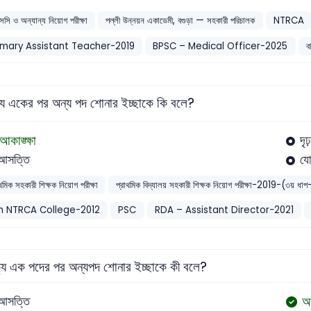
সসি ও অন্যান্য নিয়োগ পরীক্ষা
পল্লী উন্নয়ন একাডেমী, বগুড়া — সহকারী পরিচালক
NTRCA
imary Assistant Teacher-2019
BPSC – Medical Officer-2025
ব
যে একের পর অন্য পদ শোনার ইচ্ছাকে কি বলে?
আকাঙ্ক্ষা
দৃ
আসত্তি
যো
াথমিক সহকারী শিক্ষক নিয়োগ পরীক্ষা
প্রাথমিক বিদ্যালয় সহকারী শিক্ষক নিয়োগ পরীক্ষা-2019-(৩
h NTRCA College-2012
PSC
RDA – Assistant Director-2021
যে এক পদের পর অন্যপদ শোনার ইচ্ছাকে কী বলে?
আক
আসত্তি