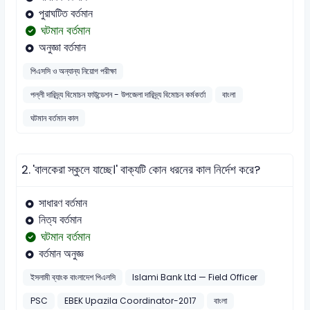
পুরাঘটিত বর্তমান
ঘটমান বর্তমান
অনুজ্ঞা বর্তমান
পিএসসি ও অন্যান্য নিয়োগ পরীক্ষা
পল্লী দারিদ্র্য বিমোচন ফাউন্ডেশন - উপজেলা দারিদ্র্য বিমোচন কর্মকর্তা
বাংলা
ঘটমান বর্তমান কাল
2.
'বালকেরা স্কুলে যাচ্ছে।' বাক্যটি কোন ধরনের কাল নির্দেশ করে?
সাধারণ বর্তমান
নিত্য বর্তমান
ঘটমান বর্তমান
বর্তমান অনুজ্ঞ
ইসলামী ব্যাংক বাংলাদেশ পিএলসি
Islami Bank Ltd — Field Officer
PSC
EBEK Upazila Coordinator-2017
বাংলা