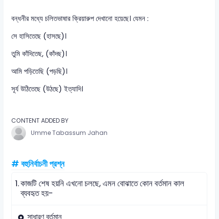
বন্ধনীর মধ্যে চলিতভাষার ক্রিয়ারুপ দেখানো হয়েছে। যেমন :
সে হাসিতেছে (হাসছে)‌।
তুমি কাঁদিতেছ, (কাঁদছ)।
আমি পড়িতেছি (পড়ছি)।
সূর্য উঠিতেছে (উঠছে) ইত্যাদি।
CONTENT ADDED BY
Umme Tabassum Jahan
# বহুনির্বাচনী প্রশ্ন
1.
কাজটি শেষ হয়নি এখনো চলছে, এমন বোঝাতে কোন বর্তমান কাল
ব্যবহৃত হয়-
সাধারণ বর্তমান