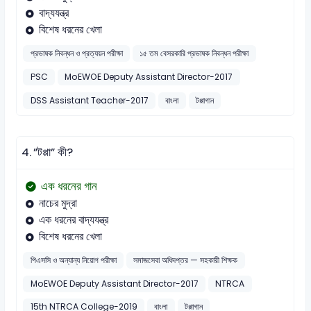
বাদ্যযন্ত্র
বিশেষ ধরনের খেলা
প্রভাষক নিবন্ধন ও প্রত্যয়ন পরীক্ষা
১৫ তম বেসরকারি প্রভাষক নিবন্ধন পরীক্ষা
PSC
MoEWOE Deputy Assistant Director-2017
DSS Assistant Teacher-2017
বাংলা
টপ্পাগান
4.
”টপ্পা” কী?
এক ধরনের গান
নাচের মুদ্রা
এক ধরনের বাদ্যযন্ত্র
বিশেষ ধরনের খেলা
পিএসসি ও অন্যান্য নিয়োগ পরীক্ষা
সমাজসেবা অধিদপ্তর — সহকারী শিক্ষক
MoEWOE Deputy Assistant Director-2017
NTRCA
15th NTRCA College-2019
বাংলা
টপ্পাগান