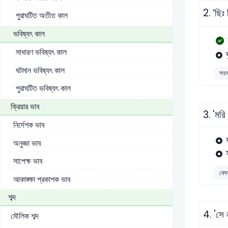
2.
‘ছিঃ
পুরাঘটিত অতীত কাল
ভবিষ্যৎ কাল
সাধারণ ভবিষ্যৎ কাল
ঘটমান ভবিষ্যৎ কাল
সহক
পুরাঘটিত ভবিষ্যৎ কাল
ক্রিয়ার ভাব
3.
'মরি
নির্দেশক ভাব
য
অনুজ্ঞা ভাব
সাপেক্ষ ভাব
বেস
আকাঙ্ক্ষা প্রকাশক ভাব
শব্দ
4.
'সে 
মৌলিক শব্দ