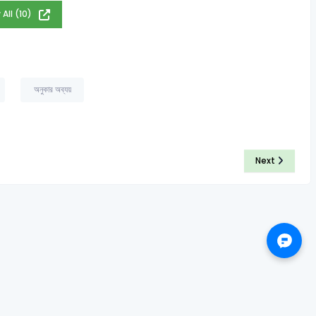
 All (10)
অনুকার অব্যয়
Next