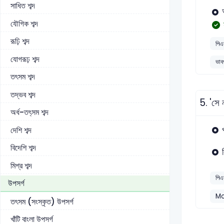
সাধিত শব্দ
যৌগিক শব্দ
রূঢ়ি শব্দ
পিএ
যোগরূঢ় শব্দ
ভাব
তৎসম শব্দ
তদ্ভব শব্দ
5.
'সে 
অর্ধ-তৎ্সম শব্দ
দেশি শব্দ
বিদেশি শব্দ
মিশ্র শব্দ
পিএ
উপসর্গ
Mo
তৎসম (সংস্কৃত) উপসর্গ
খাঁটি বাংলা উপসর্গ