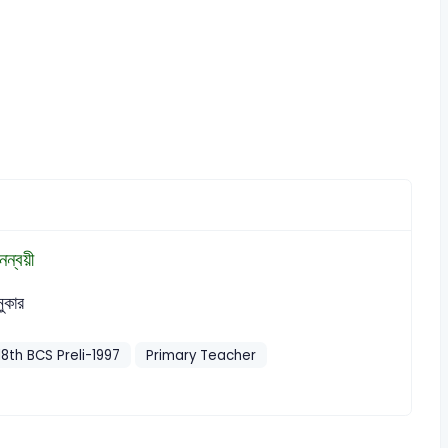
নন্বয়ী
ুকার
18th BCS Preli-1997
Primary Teacher