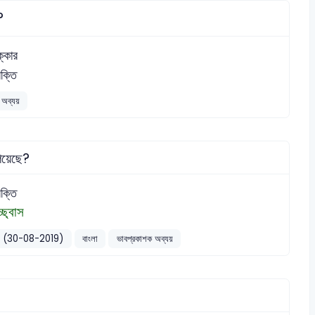
?
ক্কার
রক্তি
অব্যয়
পেয়েছে?
রক্তি
্ছ্বাস
র্যায়) (30-08-2019)
বাংলা
ভাবপ্রকাশক অব্যয়