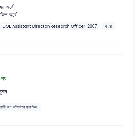
্ময় অর্থে
রক্তি অর্থে
DOE Assistant Director/Research Officer-2007
বাংলা
ংশয়
ুমান
ারী কাম কম্পিউটার মুদ্রাক্ষিক