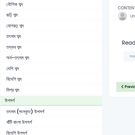
যৌগিক শব্দ
CONTEN
রূঢ়ি শব্দ
U
যোগরূঢ় শব্দ
তৎসম শব্দ
Read
তদ্ভব শব্দ
সাধা
অর্ধ-তৎ্সম শব্দ
দেশি শব্দ
বিদেশি শব্দ
Previ
মিশ্র শব্দ
উপসর্গ
তৎসম (সংস্কৃত) উপসর্গ
খাঁটি বাংলা উপসর্গ
বিদেশি উপসর্গ