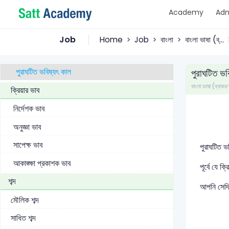
Academy
Adm
ভবিষ্যৎ কাল
সাধারণ ভবিষ্যৎ কাল
Job
Home
Job
বাংলা
বাংলা ভাষা (ব্...
ঘটমান ভবিষ্যৎ কাল
পুরাঘটিত ভবিষ্যৎ কাল
পুরাঘটিত ভব
বাংলা ভাষা (ব্যাকর
ক্রিয়ার ভাব
নির্দেশক ভাব
অনুজ্ঞা ভাব
সাপেক্ষ ভাব
পুরাঘটিত ভ
আকাঙ্ক্ষা প্রকাশক ভাব
পূর্বে যে ক
শব্দ
আপনি সেদিন
মৌলিক শব্দ
সাধিত শব্দ