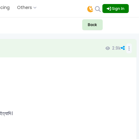
icing
Others
Sign In
Back
2.9k
ইত্যাদি।