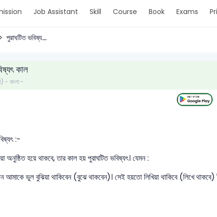
ission
Job Assistant
Skill
Course
Book
Exams
Pr
পুরাঘটিত ভবিষ্য...
িষ্যৎ কাল
ণ) - বাংলা -
বিষ্যৎ :-
্রিয়া অনুষ্ঠিত হয়ে থাকবে, তার কাল হয় পুরাঘটিত ভবিষ্যৎ। যেমন :
 আমাকে ভুল বুঝিয়া থাকিবেন (বুঝে থাকবেন)। সেই হয়তো লিখিয়া থাকিবে (লিখে থাকবে) 