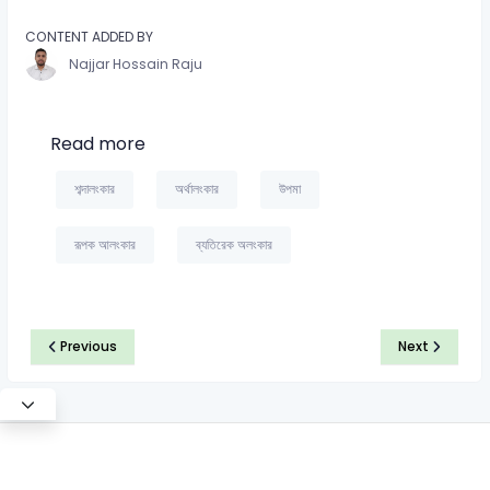
CONTENT ADDED BY
Najjar Hossain Raju
Read more
শব্দালংকার
অর্থালংকার
উপমা
রূপক আলংকার
ব্যতিরেক অলংকার
Previous
Next
©2026 Satt Academy. All rights reserved.