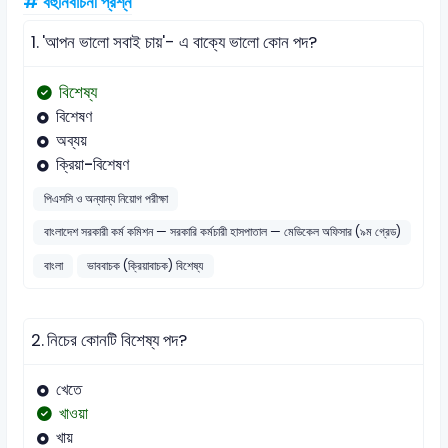
# বহুনির্বাচনী প্রশ্ন
1.
'আপন ভালো সবাই চায়'- এ বাক্যে ভালো কোন পদ?
বিশেষ্য
বিশেষণ
অব্যয়
ক্রিয়া-বিশেষণ
পিএসসি ও অন্যান্য নিয়োগ পরীক্ষা
বাংলাদেশ সরকারী কর্ম কমিশন — সরকারি কর্মচারী হাসপাতাল — মেডিকেল অফিসার (৯ম গ্রেড)
বাংলা
ভাববাচক (ক্রিয়াবাচক) বিশেষ্য
2.
নিচের কোনটি বিশেষ্য পদ?
খেতে
খাওয়া
খায়