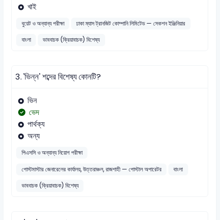
খাই
বুয়েট ও অন্যান্য পরীক্ষা
ঢাকা ম্যাস ট্রানজিট কোম্পানি লিমিটেড — সেকশন ইঞ্জিনিয়ার
বাংলা
ভাববাচক (ক্রিয়াবাচক) বিশেষ্য
3.
'ভিন্ন' শব্দের বিশেষ্য কোনটি?
ভিন
ভেদ
পার্থক্য
অন্য
পিএসসি ও অন্যান্য নিয়োগ পরীক্ষা
পোস্টমাস্টার জেনারেলের কার্যালয়, উত্তরাঞ্চল, রাজশাহী — পোস্টাল অপারেটর
বাংলা
ভাববাচক (ক্রিয়াবাচক) বিশেষ্য