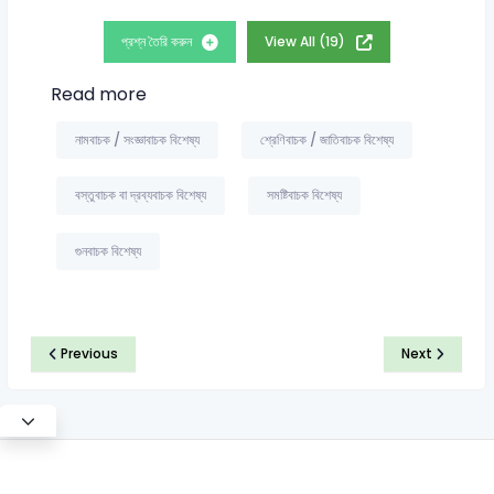
প্রশ্ন তৈরি করুন
View All (19)
Read more
নামবাচক / সংজ্ঞাবাচক বিশেষ্য
শ্রেণিবাচক / জাতিবাচক বিশেষ্য
বস্তুবাচক বা দ্রব্যবাচক বিশেষ্য
সমষ্টিবাচক বিশেষ্য
গুনবাচক বিশেষ্য
Previous
Next