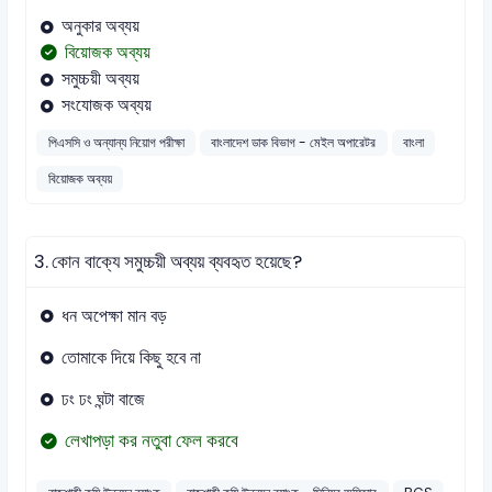
অনুকার অব্যয়
বিয়োজক অব্যয়
সমুচ্চয়ী অব্যয়
সংযোজক অব্যয়
পিএসসি ও অন্যান্য নিয়োগ পরীক্ষা
বাংলাদেশ ডাক বিভাগ - মেইল অপারেটর
বাংলা
বিয়োজক অব্যয়
3.
কোন বাক্যে সমুচ্চয়ী অব্যয় ব্যবহৃত হয়েছে?
ধন অপেক্ষা মান বড়
তোমাকে দিয়ে কিছু হবে না
ঢং ঢং ঘন্টা বাজে
লেখাপড়া কর নতুবা ফেল করবে