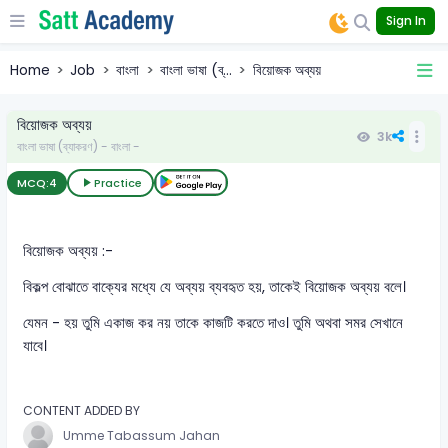
Sign In
Home
Job
বাংলা
বাংলা ভাষা (ব্...
বিয়োজক অব্যয়
বিয়োজক অব্যয়
3k
বাংলা ভাষা (ব্যাকরণ) - বাংলা -
MCQ:
4
Practice
বিয়োজক অব্যয় :-
বিকল্প বোঝাতে বাক্যের মধ্যে যে অব্যয় ব্যবহৃত হয়, তাকেই বিয়োজক অব্যয় বলে।
যেমন - হয় তুমি একাজ কর নয় তাকে কাজটি করতে দাও। তুমি অথবা সমর সেখানে
যাবে।
CONTENT ADDED BY
Umme Tabassum Jahan