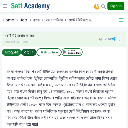
Sign In
Home
Job
বাংলা
বাংলা সাহিত্য
ফোর্ট উইলিয়াম ক...
ফোর্ট উইলিয়াম কলেজ
2.4k
বাংলা সাহিত্য - বাংলা -
MCQ:
46
CQ:
14
Practice
বাংলা গদ্যের বিকাশে ফোর্ট উইলিয়াম কলেজের অবদান বিশেষভাবে উল্লেখযোগ্য।
বাংলায় কর্মরত ইস্ট-ইন্ডিয়া কোম্পানির ব্রিটিশ অফিসারদের দেশিয় ভাষা শিক্ষা দেয়ার
উদ্দেশ্যে লর্ড ওয়েলেক্সি কর্তৃক ৪ মে, ১৮০০ সালে ফোর্ট উইলিয়াম কলেজ প্রতিষ্ঠিত
হয়। এতে বাংলা বিভাগ চালু হয় ২৪ নভেম্বর, ১৮০১ সালে। বাংলা বিভাগের প্রধান
হিসেবে যোগ দেন শ্রীরামপুর মিশনের পাদ্রি এবং বাইবেলের অনুবাদক বাংলায় অভিজ্ঞ
উইলিয়াম কেরী। ১৮১৭ সালে হিন্দু কলেজ প্রতিষ্ঠিত হলে এ কলেজের গুরুত্ব হ্রাস
পায়। রাজা রামমোহন রায়ের সাহিত্যিক প্রভাবে ফোর্ট উইলিয়াম কলেজের বাংলা
বিভাগের মহিমা ধীরে ধীরে বিলীয়মান হয় এবং ১৮৫৪ সালে লর্ড ডালহৌসির সময়ে
কলেজটি বন্ধ হয়ে যায়।