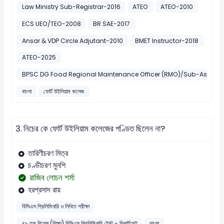
Law Ministry Sub-Registrar-2016
ATEO
ATEO-2010
ECS UEO/TEO-2008
BR SAE-2017
Ansar & VDP Circle Adjutant-2010
BMET Instructor-2018
ATEO-2025
BPSC DG Food Regional Maintenance Officer (RMO)/Sub-Assistan
বাংলা
ফোর্ট উইলিয়াম কলেজ
3.
নিচের কে ফোর্ট উইলিয়াম কলেজের পণ্ডিত ছিলেন না?
তারিণীচরণ মিত্র
চণ্ডীচরণ মুনশি
রাজিব লোচন শর্মা
হরপ্রসাদ রায়
বিসিএস প্রিলিমিনারি ও লিখিত পরীক্ষা
৪৯ তম বিশেষ (শিক্ষা) বিসিএস প্রিলিমিনারি টেস্ট - ডিপার্টমেন্ট
বাংলা