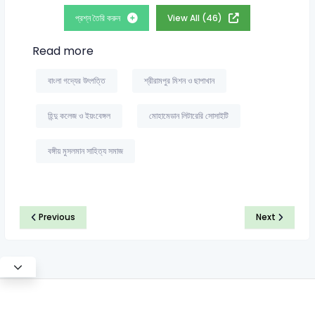
প্রশ্ন তৈরি করুন
View All (46)
Read more
বাংলা গদ্যের উৎপত্তি
শ্রীরামপুর মিশন ও ছাপাখান
হিন্দু কলেজ ও ইয়ংবেঙ্গল
মোহামেডান লিটারেরি সোসাইটি
বঙ্গীয় মুসলমান সাহিত্য সমাজ
Previous
Next
©2026 Satt Academy. All rights reserved.