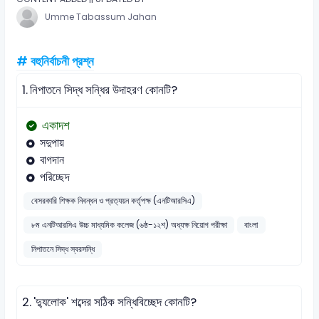
Umme Tabassum Jahan
# বহুনির্বাচনী প্রশ্ন
1.
নিপাতনে সিদ্ধ সন্ধির উদাহরণ কোনটি?
একাদশ
সদুপায়
বাগদান
পরিচ্ছেদ
বেসরকারি শিক্ষক নিবন্ধন ও প্রত্যয়ন কর্তৃপক্ষ (এনটিআরসিএ)
৮ম এনটিআরসিএ উচ্চ মাধ্যমিক কলেজ (৬ষ্ঠ-১২শ) অধ্যক্ষ নিয়োগ পরীক্ষা
বাংলা
নিপাতনে সিদ্ধ স্বরসন্ধি
2.
'দ্যুলোক' শব্দের সঠিক সন্ধিবিচ্ছেদ কোনটি?