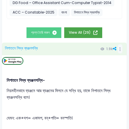
DG Food – Office Assistant Cum-Computer Typist-2014
ACC – Constable-2025
বাংলা
নিপাতনে সিদ্ধ স্বরসন্ধি
প্রশ্ন তৈরি করুন
View All (29)
নিপাতনে সিদ্ধ ব্যঞ্জনসন্ধি
1.9k
নিপাতনে সিদ্ধ ব্যঞ্জনসন্ধি-
নিয়মহীনভাবে ব্যঞ্জনে আর ব্যঞ্জনের মিলনে যে সন্ধি হয়, তাকে নিপাতনে সিদ্ধ
ব্যঞ্জনসন্ধি বলে।
যেমন: এক+দশ= একাদশ, বন্+পতি= বনস্পতি।