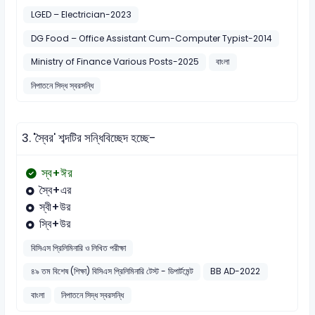
LGED – Electrician-2023
DG Food – Office Assistant Cum-Computer Typist-2014
Ministry of Finance Various Posts-2025
বাংলা
নিপাতনে সিদ্ধ স্বরসন্ধি
3.
'স্বৈর' শব্দটির সন্ধিবিচ্ছেদ হচ্ছে-
স্ব+ঈর
স্বৈ+এর
স্বী+উর
স্বি+উর
বিসিএস প্রিলিমিনারি ও লিখিত পরীক্ষা
৪৯ তম বিশেষ (শিক্ষা) বিসিএস প্রিলিমিনারি টেস্ট - ডিপার্টমেন্ট
BB AD-2022
বাংলা
নিপাতনে সিদ্ধ স্বরসন্ধি