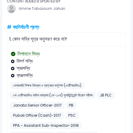
CONTENT ADDED || UPDATED BY
Umme Tabassum Jahan
# বহুনির্বাচনী প্রশ্ন
1.
কোন সন্ধি সূত্র অনুসরণ করে না?
নিপাতনে সিদ্ধ
বিসর্গ সন্ধি
স্বরসন্ধি
ব্যঞ্জনসন্ধি
বেসরকারি শিক্ষক নিবন্ধন ও প্রত্যয়ন কর্তৃপক্ষ (এনটিআরসিএ)
৮ম এনটিআরসিএ দাখিল মাদ্রাসা (১ম-১০ম) সুপারিন্টেন্ডেন্ট নিয়োগ পরীক্ষা
JB PLC
Janata Senior Officer-2017
PB
Pubali Officer (Cash)-2017
PSC
PPA – Assistant Sub-Inspector-2018