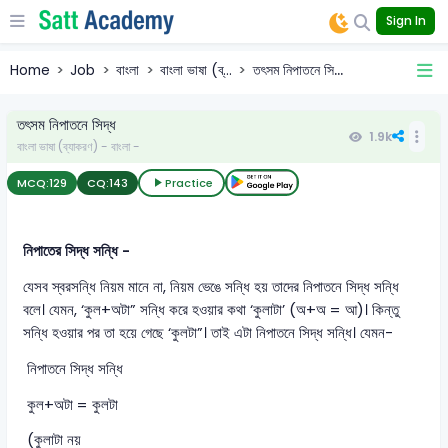
Sign In
Home
Job
বাংলা
বাংলা ভাষা (ব্...
তৎসম নিপাতনে সি...
তৎসম নিপাতনে সিদ্ধ
1.9k
বাংলা ভাষা (ব্যাকরণ) - বাংলা -
MCQ:
129
CQ:
143
Practice
নিপাতের সিদ্ধ সন্ধি -
যেসব স্বরসন্ধি নিয়ম মানে না, নিয়ম ভেঙে সন্ধি হয় তাদের নিপাতনে সিদ্ধ সন্ধি
বলে। যেমন, ‘কুল+অটা” সন্ধি করে হওয়ার কথা ‘কুলাটা’ (অ+অ = আ)। কিন্তু
সন্ধি হওয়ার পর তা হয়ে গেছে ‘কুলটা”। তাই এটা নিপাতনে সিদ্ধ সন্ধি। যেমন-
নিপাতনে সিদ্ধ সন্ধি
কুল+অটা = কুলটা
(কুলাটা নয়