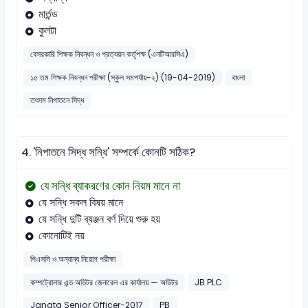
মার্তন্ড
কুলটা
বেসরকারি শিক্ষক নিবন্ধন ও প্রত্যয়ন কর্তৃপক্ষ (এনটিআরসিএ)
১৫ তম শিক্ষক নিবন্ধন পরীক্ষা (স্কুল সমপর্যায়-২) (19-04-2019)
বাংলা
তৎসম নিপাতনে সিদ্ধ
4.
'নিপাতনে সিদ্ধ সন্ধি' সম্পর্কে কোনটি সঠিক?
যে সন্ধি ব্যাকরণের কোন নিয়ম মানে না
যে সন্ধি সকল বিষয় মানে
যে সন্ধি দুটি ব্যঞ্জন বর্ণ দিয়ে শুরু হয়
কোনোটিই নয়
পিএসসি ও অন্যান্য নিয়োগ পরীক্ষা
কম্পট্রোলার এন্ড অডিটর জেনারেল এর কার্যালয় — অডিটর
JB PLC
Janata Senior Officer-2017
PB