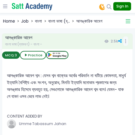
Sign In
Home
Job
বাংলা
বাংলা ভাষা (ব্...
আলঙ্কারিক আবেগ
আলঙ্কারিক আবেগ
2.5k
বাংলা ভাষা (ব্যাকরণ) - বাংলা -
MCQ:
3
Practice
আলঙ্কারিক আবেগ শব্দ : যেসব শব্দ বাক্যের অর্থের পরিবর্তন না ঘটিয়ে কোমলতা, মাধুর্য
ইত্যাদি বৈশিষ্ট্য এবং সংশন, অনুরোধ, মিনতি ইত্যাদি মনোভাব প্রকাশের জন্য
অলঙ্কার হিসেবে ব্যবহূত হয়, সেগুলোকে আলঙ্কারিক আবেগ শব্দ বলে। যেমন- যাক
গে যাক! ওসব ভেবে লাভ নেই।
CONTENT ADDED BY
Umme Tabassum Jahan