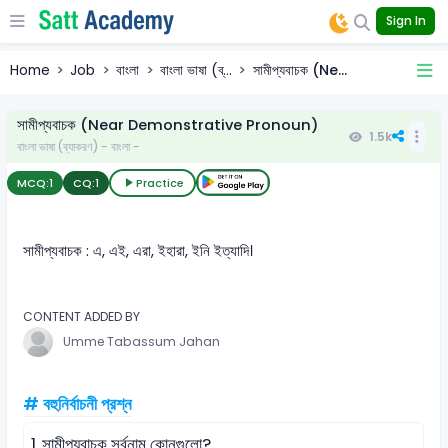
Sign In
Home
Job
বাংলা
বাংলা ভাষা (ব্...
সামীপ্যবাচক (Ne...
সামীপ্যবাচক (Near Demonstrative Pronoun)
1.5k
বাংলা ভাষা (ব্যাকরণ) - বাংলা -
MCQ:
1
CQ:
1
Practice
সামীপ্যবাচক : এ, এই, এরা, ইহারা, ইনি ইত্যাদি।
CONTENT ADDED BY
Umme Tabassum Jahan
# বহুনির্বাচনী প্রশ্ন
1.
সামীপ্যবাচক সর্বনাম কোনগুলো?