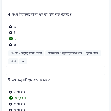
4.
উৎস বিবেচনায় বাংলা শব্দ ভাণ্ডার কত প্রকার?
৩
৪
৫
৬
পিএসসি ও অন্যান্য নিয়োগ পরীক্ষা
সামরিক ভূমি ও ক্যান্টনমেন্ট অধিদপ্তর — জুনিয়র শিক্ষক
বাংলা
শব্দ
5.
অর্থ অনুযায়ী শব্দ কত প্রকার?
২ প্রকার
৩ প্রকার
৫ প্রকার
৭ প্রকার