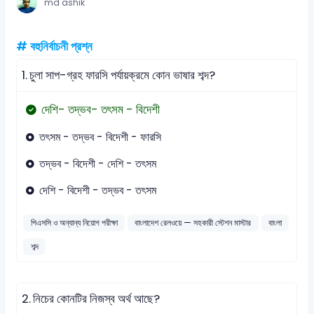
md ashik
# বহুনির্বাচনী প্রশ্ন
1.
চুলা সাপ-গ্রহ ফারসি পর্যায়ক্রমে কোন ভাষার শব্দ?
দেশি- তদ্ভব- তৎসম - বিদেশী
তৎসম - তদ্ভব - বিদেশী - ফারসি
তদ্ভব - বিদেশী - দেশি - তৎসম
দেশি - বিদেশী - তদ্ভব - তৎসম
পিএসসি ও অন্যান্য নিয়োগ পরীক্ষা
বাংলাদেশ রেলওয়ে — সহকারী স্টেশন মাস্টার
বাংলা
শব্দ
2.
নিচের কোনটির নিজস্ব অর্থ আছে?