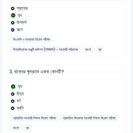
প্রত্যয়
শব্দ
উপসর্গ
বচন
পিএসসি ও অন্যান্য নিয়োগ পরীক্ষা
বিশ্ববিদ্যালয় মঞ্জুরী কমিশন (ইউজিসি) - সহকারী পরিচালক
বাংলা
শব্দ
3.
বাক্যের ক্ষুদ্রতম একক কোনটি?
শব্দ
চিহ্ন
বর্ণ
ধ্বনি
প্রাথমিক সহকারী শিক্ষক নিয়োগ পরীক্ষা
প্রাথমিক বিদ্যালয় সহকারী শিক্ষক নিয়োগ পরীক্ষা
বাংলা
শব্দ