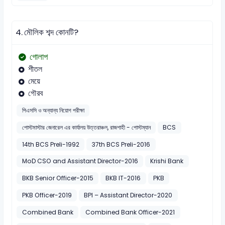
4.
মৌলিক শব্দ কোনটি?
গোলাপ
শীতল
মেয়ে
গৌরব
পিএসসি ও অন্যান্য নিয়োগ পরীক্ষা
পোস্টমাস্টার জেনারেল এর কার্যালয় উত্তরাঞ্চল, রাজশাহী - পোস্টম্যান
BCS
14th BCS Preli-1992
37th BCS Preli-2016
MoD CSO and Assistant Director-2016
Krishi Bank
BKB Senior Officer-2015
BKB IT-2016
PKB
PKB Officer-2019
BPI – Assistant Director-2020
Combined Bank
Combined Bank Officer-2021