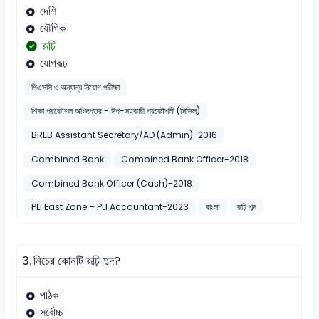
দেশি
যৌগিক
রূঢ়ি
যোগরূঢ়
পিএসসি ও অন্যান্য নিয়োগ পরীক্ষা
শিক্ষা প্রকৌশল অধিদপ্তর - উপ-সহকারী প্রকৌশলী (সিভিল)
BREB Assistant Secretary/AD (Admin)-2016
Combined Bank
Combined Bank Officer-2018
Combined Bank Officer (Cash)-2018
PLI East Zone – PLI Accountant-2023
বাংলা
রূঢ়ি শব্দ
3.
নিচের কোনটি রূঢ়ি শব্দ?
পাঠক
সর্বোচ্চ