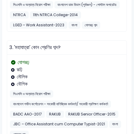
পিএসসি ও অন্যান্য নিয়োগ পরীক্ষা
বাংলাদেশ ডাক বিভাগ (পূর্বাঞ্চল) - পোস্টাল অপারেটর
NTRCA
11th NTRCA College-2014
LGED – Work Assistant-2023
বাংলা
যোগরূঢ় শব্দ
3.
'মহাযাত্রা' কোন শ্রেণির শব্দ?
যোগরূঢ়
রূঢ়ি
মৌলিক
যৌগিক
পিএসসি ও অন্যান্য নিয়োগ পরীক্ষা
বাংলাদেশ পর্যটন কর্পোরেশন - সহকারী বাণিজ্যিক কর্মকর্তা/ সহকারী প্রশিক্ষণ কর্মকর্তা
BADC AAO-2017
RAKUB
RAKUB Senior Officer-2015
JBC – Office Assistant cum Computer Typist-2021
বাংলা