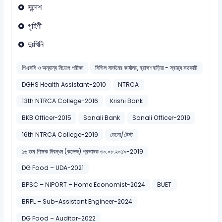
সন্দেশ
গৃহিণী
দুঃখিনি
পিএসসি ও অন্যান্য নিয়োগ পরীক্ষা
সিভিল সার্জনের কার্যালয়, ব্রাহ্মণবাড়িয়া - স্বাস্থ্য সহকারী
DGHS Health Assistant-2010
NTRCA
13th NTRCA College-2016
Krishi Bank
BKB Officer-2015
Sonali Bank
Sonali Officer-2019
16th NTRCA College-2019
ডেমো/টেস্ট
১৬ তম শিক্ষক নিবন্ধন (কলেজ) প্রভাষক ৩০.০৮.২০১৯-2019
DG Food – UDA-2021
BPSC – NIPORT – Home Economist-2024
BUET
BRPL – Sub-Assistant Engineer-2024
DG Food – Auditor-2022