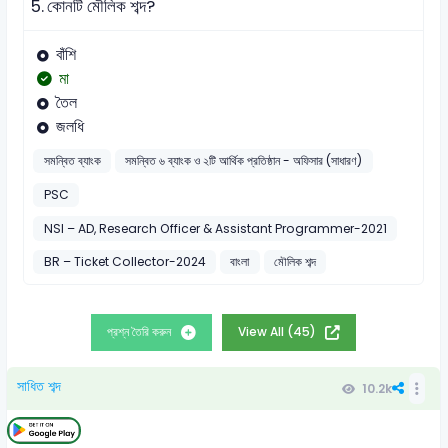
5.
কোনটি মৌলিক শব্দ?
বাঁশি
মা
তৈল
জলধি
সমন্বিত ব্যাংক
সমন্বিত ৬ ব্যাংক ও ২টি আর্থিক প্রতিষ্ঠান - অফিসার (সাধারণ)
PSC
NSI – AD, Research Officer & Assistant Programmer-2021
BR – Ticket Collector-2024
বাংলা
মৌলিক শব্দ
প্রশ্ন তৈরি করুন
View All (45)
সাধিত শব্দ
10.2k