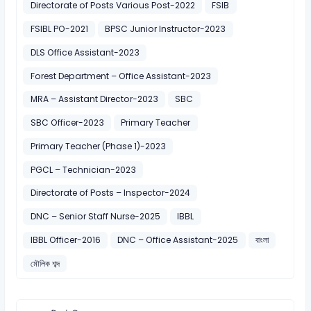
Directorate of Posts Various Post-2022
FSIB
FSIBL PO-2021
BPSC Junior Instructor-2023
DLS Office Assistant-2023
Forest Department – Office Assistant-2023
MRA – Assistant Director-2023
SBC
SBC Officer-2023
Primary Teacher
Primary Teacher (Phase 1)-2023
PGCL – Technician-2023
Directorate of Posts – Inspector-2024
DNC – Senior Staff Nurse-2025
IBBL
IBBL Officer-2016
DNC – Office Assistant-2025
বাংলা
মৌলিক শব্দ