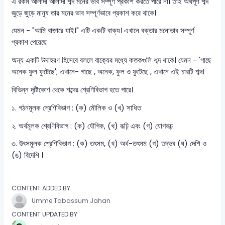
এ রকম আলাদা আলাদা শব্দ মনের ভাব সম্পূর্ণ প্রকাশ করতে পারে না। তাই অর্থপূর্ণ শব্দ
জুড়ে জুড়ে মানুষ তার মনের ভাব সম্পূর্ণভাবে প্রকাশ করে থাকে।
যেমন - "আমি বাজারে যাই।" এটি একটি বাক্য। এখানে বক্তার মনোভাব সম্পূর্ণ
প্রকাশ পেয়েছে
অন্য একটি উদাহরণ হিসেবে বললে বাক্যের মধ্যে কতকগুলি শব্দ থাকে। যেমন - 'গাছে
অনেক ফুল ফুটেছে'; এখানে- গাছে , অনেক, ফুল ও ফুটেছে , এখানে এই চারটি শব্দ।
বিভিন্ন দৃষ্টিকোণ থেকে শব্দের শ্রেণিবিভাগ হতে পারে।
১. গঠনমূলক শ্রেণিবিভাগ : (ক) মৌলিক ও (খ) সাধিত
২. অর্থমূলক শ্রেণিবিভাগ : (ক) যৌগিক, (খ) রূঢ়ি এবং (গ) যোগরূঢ়
৩. উৎসমূলক শ্রেণিবিভাগ : (ক) তৎসম, (খ) অর্ধ-তৎসম (গ) তদ্ভব (ঘ) দেশি ও
(ঙ) বিদেশি ।
CONTENT ADDED BY
Umme Tabassum Jahan
CONTENT UPDATED BY