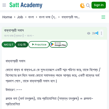
Sign In
Home
Job
বাংলা
বাংলা ভাষা (ব্...
বাক্যাশ্রয়ী সম...
বাক্যাশ্রয়ী সমাস
2k
বাংলা ভাষা (ব্যাকরণ) - বাংলা -
MCQ:
1
CQ:
15
Practice
বাক্যাশ্রয়ী সমাস
কোনো বাক্য বা বাক্যখণ্ড কে সুসংহতরূপে একটি শব্দে পরিণত করে, তাকে বিশেষ্য /
বিশেষণের রূপ দিলে অথবা কোনো সমাসবদ্ধ পদকে আশ্রয় করে, একটি বাক্যের অর্থ
প্রকাশ পেলে , তাকে বাক্যাশ্রয়ী সমাস বলে |
উদাহরণ :---
গল্পকে বলা (কর্ম তৎপুরুষ), তার প্রতিযোগিতা (সম্বন্ধ তৎপুরুষ) = গল্পবলা-
প্রতিযোগিতা