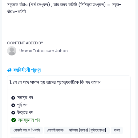
সবুজকে বাঁচাও (কর্ম তৎপুরুষ) , তার জন্য কমিটি (নিমিত্ত তৎপুরুষ) = সবুজ-
বাঁচাও-কমিটি
CONTENT ADDED BY
Umme Tabassum Jahan
# বহুনির্বাচনী প্রশ্ন
1.
যে যে পদে সমাস হয় তাদের প্রত্যেকটিকে কি পদ বলে?
সমস্ত পদ
পূর্ব পদ
উত্তর পদ
সমস্যমান পদ
সোনালী ব্যাংক পিএলসি
সোনালী ব্যাংক — অফিসার (ক্যাশ) [মুক্তিযোদ্ধা]
বাংলা