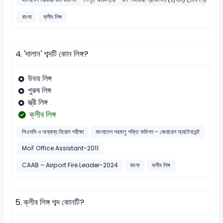
বাংলা
ক্লীব লিঙ্গ
4.
'দালান' শব্দটি কোন লিঙ্গ?
উভয় লিঙ্গ
পুরুষ লিঙ্গ
স্ত্রী লিঙ্গ
ক্লীব লিঙ্গ
পিএসসি ও অন্যান্য নিয়োগ পরীক্ষা
বাংলাদেশ পরমাণু শক্তি কমিশন - জেনারেল অ্যাটেনডেন্ট
MoF Office Assistant-2011
CAAB – Airport Fire Leader-2024
বাংলা
ক্লীব লিঙ্গ
5.
ক্লীব লিঙ্গ শব্দ কোনটি?