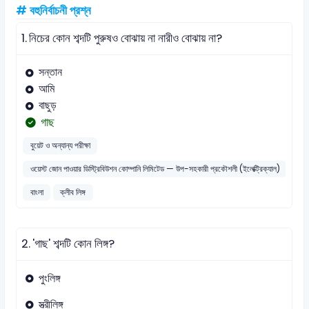
# বহুনির্বাচনী প্রশ্ন
1.
নিচের কোন শব্দটি পুরুষও বোঝায় না নারীও বোঝায় না?
সন্তান
আমি
বাছুড়
গাছ
বুয়েট ও অন্যান্য পরীক্ষা
ওয়েস্ট জোন পাওয়ার ডিস্ট্রিবিউশন কোম্পানি লিমিটেড — উপ-সহকারী প্রকৌশলী (ইলেক্ট্রিক্যাল)
বাংলা
ক্লীব লিঙ্গ
2.
'গাছ' শব্দটি কোন লিঙ্গ?
পুংলিঙ্গ
স্ত্রীলিঙ্গ