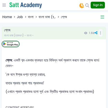
Sign In
Home
Job
বাংলা
বাংলা ভাষা (ব্...
শ্লেষ
শ্লেষ
1.6k
বাংলা ভাষা (ব্যাকরণ) - বাংলা -
শ্লেষ:
একটি শব্দ একবার ব্যবহৃত হয়ে বিভিন্ন অর্থ প্রকাশ করলে তাকে শ্লেষ বলে।
যেমন-
'কে বলে ঈশ্বর গুপ্ত ব্যাপ্ত চরাচর,
যাহার প্রভায় প্রভা পায় প্রভাকর।'
(এখানে প্রথম প্রভাকর হলো সূর্য এবং দ্বিতীয় প্রভাকর হলো সংবাদ প্রভাকর)
CONTENT ADDED BY