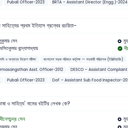
Pubali Officer-2023
BRTA – Assistant Director (Engg.)-2024
া সাহিত্যের প্রথম ইতিহাস গ্রন্থের রচয়িতা-
সুকুমার সেন
মুহ
দী
অসিতকুমার বন্দ্যোপাধ্যায়
সসি ও অন্যান্য নিয়োগ পরীক্ষা
বাংলাদেশ সড়ক পরিবহন কর্তৃপক্ষ — সহকারী পরিচালক (ইঞ্জিনিয়ারিং)
rmasangsthan Asst. Officer-2012
DESCO – Assistant Complaint 
Pubali Officer-2023
DoF – Assistant Sub Food Inspector-20
গভাষা ও সাহিত্য' নামের বইটির লেখক কে?
দীনেশচন্দ্র সেন
মু
সুকুমার সেন
মু