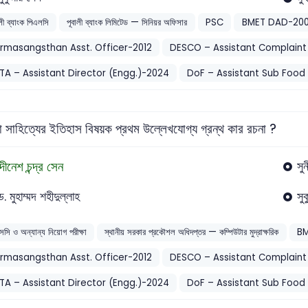
ালী ব্যাংক পিএলসি
পূবালী ব্যাংক লিমিটেড — সিনিয়র অফিসার
PSC
BMET DAD-20
rmasangsthan Asst. Officer-2012
DESCO – Assistant Complaint 
TA – Assistant Director (Engg.)-2024
DoF – Assistant Sub Food
া সাহিত্যের ইতিহাস বিষয়ক প্রথম উল্লেখযোগ্য গ্রন্থ কার রচনা ?
দীনেশ চন্দ্র সেন
সুন
ড. মুহাম্মদ শহীদুল্লাহ
সু
সসি ও অন্যান্য নিয়োগ পরীক্ষা
স্থানীয় সরকার প্রকৌশল অধিদপ্তর — কম্পিউটার মুদ্রাক্ষরিক
B
rmasangsthan Asst. Officer-2012
DESCO – Assistant Complaint 
TA – Assistant Director (Engg.)-2024
DoF – Assistant Sub Food