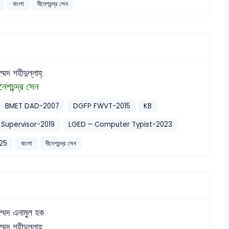
বাংলা
দীনেশচন্দ্র সেন
ম্মদ শহীদুল্লাহ্
নেশচন্দ্র সেন
BMET DAD-2007
DGFP FWVT-2015
KB
Supervisor-2019
LGED – Computer Typist-2023
25
বাংলা
দীনেশচন্দ্র সেন
হম্মদ এনামুল হক
হম্মদ শহীদুল্লাহ