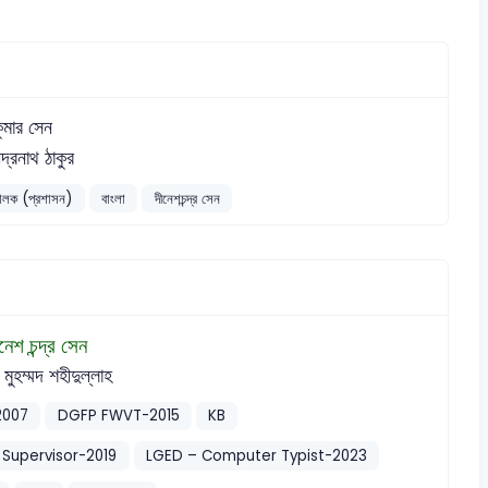
কুমার সেন
ন্দ্রনাথ ঠাকুর
চালক (প্রশাসন)
বাংলা
দীনেশচন্দ্র সেন
নেশ চন্দ্র সেন
 মুহম্মদ শহীদুল্লাহ
2007
DGFP FWVT-2015
KB
Supervisor-2019
LGED – Computer Typist-2023