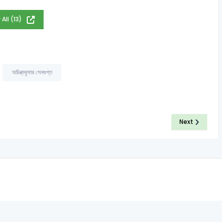
 All (13)
অচিন্ত্যকুমার সেনগুপ্ত
Next