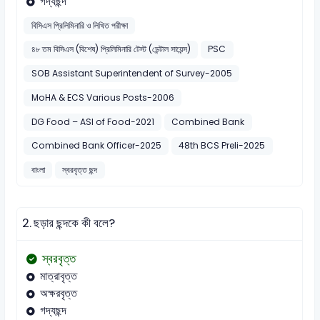
গদ্যছন্দ
বিসিএস প্রিলিমিনারি ও লিখিত পরীক্ষা
৪৮ তম বিসিএস (বিশেষ) প্রিলিমিনারি টেস্ট (ডেন্টাল সায়েন্স)
PSC
SOB Assistant Superintendent of Survey-2005
MoHA & ECS Various Posts-2006
DG Food – ASI of Food-2021
Combined Bank
Combined Bank Officer-2025
48th BCS Preli-2025
বাংলা
স্বরবৃত্ত ছন্দ
2.
ছড়ার ছন্দকে কী বলে?
স্বরবৃত্ত
মাত্রাবৃত্ত
অক্ষরবৃত্ত
গদ্যছন্দ