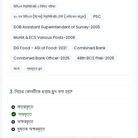
বিসিএস প্রিলিমিনারি ও লিখিত পরীক্ষা
৪৮ তম বিসিএস (বিশেষ) প্রিলিমিনারি টেস্ট (মেডিকেল সায়েন্স)
PSC
SOB Assistant Superintendent of Survey-2005
MoHA & ECS Various Posts-2006
DG Food – ASI of Food-2021
Combined Bank
Combined Bank Officer-2025
48th BCS Preli-2025
বাংলা
স্বরবৃত্ত ছন্দ
3.
নিচের কোনটিকে ছড়ার ছন্দ বলা হয়?
মাত্রাবৃত্ত
স্বরবৃত্ত
অক্ষরবৃত্ত
মুক্তক অক্ষরবৃত্ত