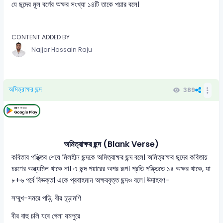
যে ছন্দের মূল বর্গের অক্ষর সংখ্যা ১৪টি তাকে পয়ার বলে।
CONTENT ADDED BY
Najjar Hossain Raju
অমিত্রাক্ষর ছন্দ
389
অমিত্রাক্ষর ছন্দ (Blank Verse)
কবিতার পঙ্ক্তির শেষে মিলহীন ছন্দকে অমিত্রাক্ষর ছন্দ বলে। অমিত্রাক্ষর ছন্দের কবিতায়
চরণের অন্ত্যমিল থাকে না। এ ছন্দ পয়ারের অপর রূপ। প্রতি পঙ্ক্তিতে ১৪ অক্ষর থাকে, যা
৮+৬ পর্বে বিভক্ত। একে প্রবাহমান অক্ষরবৃত্ত ছন্দও বলে। উদাহরণ-
সম্মুখ-সমরে পড়ি, বীর চূড়ামণি
বীর বাহু চলি যবে গেলা যমপুরে