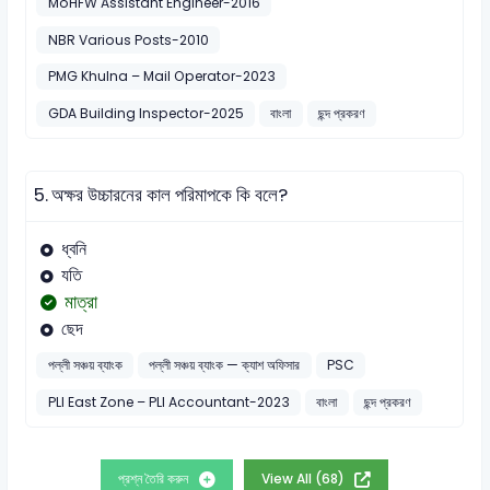
MoHFW Assistant Engineer-2016
NBR Various Posts-2010
PMG Khulna – Mail Operator-2023
GDA Building Inspector-2025
বাংলা
ছন্দ প্রকরণ
5.
অক্ষর উচ্চারনের কাল পরিমাপকে কি বলে?
ধ্বনি
যতি
মাত্রা
ছেদ
পল্লী সঞ্চয় ব্যাংক
পল্লী সঞ্চয় ব্যাংক — ক্যাশ অফিসার
PSC
PLI East Zone – PLI Accountant-2023
বাংলা
ছন্দ প্রকরণ
প্রশ্ন তৈরি করুন
View All (68)