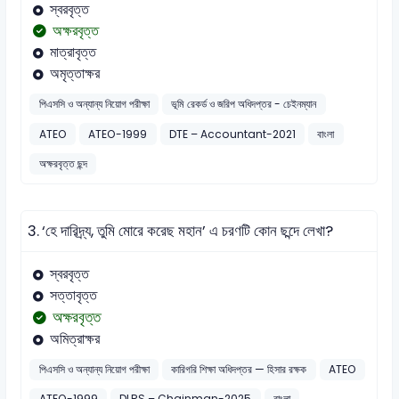
স্বরবৃত্ত
অক্ষরবৃত্ত
মাত্রাবৃত্ত
অমৃত্তাক্ষর
পিএসসি ও অন্যান্য নিয়োগ পরীক্ষা
ভূমি রেকর্ড ও জরিপ অধিদপ্তর - চেইনম্যান
ATEO
ATEO-1999
DTE – Accountant-2021
বাংলা
অক্ষরবৃত্ত ছন্দ
3.
‘হে দারিদ্র্য, তুমি মোরে করেছ মহান’ এ চরণটি কোন ছন্দে লেখা?
স্বরবৃত্ত
সত্তাবৃত্ত
অক্ষরবৃত্ত
অমিত্রাক্ষর
পিএসসি ও অন্যান্য নিয়োগ পরীক্ষা
কারিগরি শিক্ষা অধিদপ্তর — হিসার রক্ষক
ATEO
ATEO-1999
DLRS – Chainman-2025
বাংলা