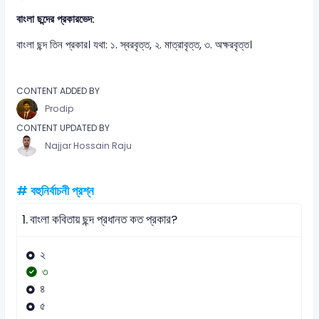
বাংলা ছন্দের প্রকারভেদ:
বাংলা ছন্দ তিন প্রকার। যথা: ১. স্বরবৃত্ত, ২. মাত্রাবৃত্ত, ৩. অক্ষরবৃত্ত।
CONTENT ADDED BY
Prodip
CONTENT UPDATED BY
Najjar Hossain Raju
# বহুনির্বাচনী প্রশ্ন
1.
বাংলা কবিতায় ছন্দ প্রধানত কত প্রকার?
২
৩
৪
৫