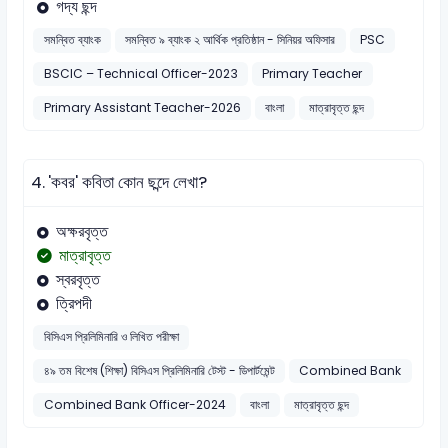
গদ্য ছন্দ
সমন্বিত ব্যাংক
সমন্বিত ৯ ব্যাংক ২ আর্থিক প্রতিষ্ঠান - সিনিয়র অফিসার
PSC
BSCIC – Technical Officer-2023
Primary Teacher
Primary Assistant Teacher-2026
বাংলা
মাত্রাবৃত্ত ছন্দ
4.
'কবর' কবিতা কোন ছন্দে লেখা?
অক্ষরবৃত্ত
মাত্রাবৃত্ত
স্বরবৃত্ত
ত্রিপদী
বিসিএস প্রিলিমিনারি ও লিখিত পরীক্ষা
৪৯ তম বিশেষ (শিক্ষা) বিসিএস প্রিলিমিনারি টেস্ট - ডিপার্টমেন্ট
Combined Bank
Combined Bank Officer-2024
বাংলা
মাত্রাবৃত্ত ছন্দ