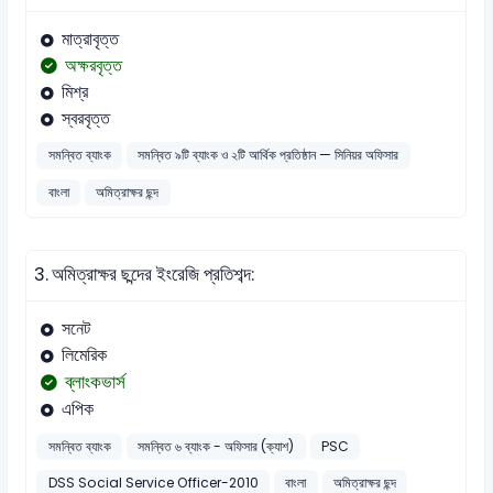
মাত্রাবৃত্ত
অক্ষরবৃত্ত
মিশ্র
স্বরবৃত্ত
সমন্বিত ব্যাংক
সমন্বিত ৯টি ব্যাংক ও ২টি আর্থিক প্রতিষ্ঠান — সিনিয়র অফিসার
বাংলা
অমিত্রাক্ষর ছন্দ
3.
অমিত্রাক্ষর ছন্দের ইংরেজি প্রতিশব্দ:
সনেট
লিমেরিক
ব্লাংকভার্স
এপিক
সমন্বিত ব্যাংক
সমন্বিত ৬ ব্যাংক - অফিসার (ক্যাশ)
PSC
DSS Social Service Officer-2010
বাংলা
অমিত্রাক্ষর ছন্দ