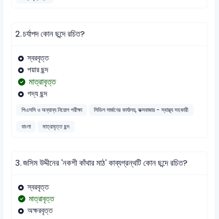
2.
চর্যাপদ কোন ছন্দে রচিত?
স্বরবৃত্ত
পয়ার ছন্দ
মাত্রাবৃত্ত
গদ্য ছন্দ
পিএসসি ও অন্যান্য নিয়োগ পরীক্ষা
সিভিল সার্জনের কার্যালয়, কক্সবাজার - স্বাস্থ্য সহকারী
বাংলা
মাত্রাবৃত্ত ছন্দ
3.
জসিম উদ্দীনের 'নকশী কাঁথার মাঠ' কাব্যগ্রন্থটি কোন ছন্দে রচিত?
স্বরবৃত্ত
মাত্রাবৃত্ত
অক্ষরবৃত্ত