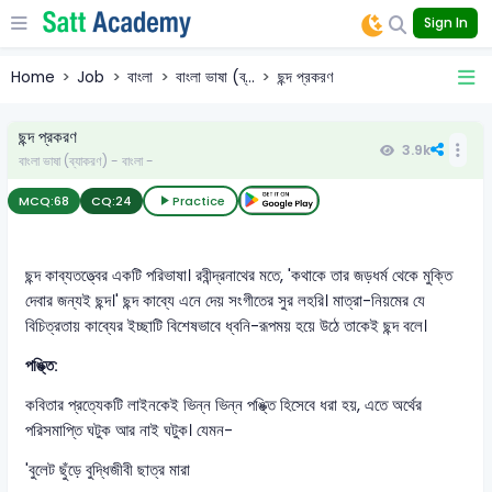
Sign In
Home
Job
বাংলা
বাংলা ভাষা (ব্...
ছন্দ প্রকরণ
ছন্দ প্রকরণ
3.9k
বাংলা ভাষা (ব্যাকরণ) - বাংলা -
MCQ:
68
CQ:
24
Practice
ছন্দ কাব্যতত্ত্বের একটি পরিভাষা। রবীন্দ্রনাথের মতে, 'কথাকে তার জড়ধর্ম থেকে মুক্তি
দেবার জন্যই ছন্দ।' ছন্দ কাব্যে এনে দেয় সংগীতের সুর লহরি। মাত্রা-নিয়মের যে
বিচিত্রতায় কাব্যের ইচ্ছাটি বিশেষভাবে ধ্বনি-রূপময় হয়ে উঠে তাকেই ছন্দ বলে।
পঙ্ক্তি:
কবিতার প্রত্যেকটি লাইনকেই ভিন্ন ভিন্ন পঙ্ক্তি হিসেবে ধরা হয়, এতে অর্থের
পরিসমাপ্তি ঘটুক আর নাই ঘটুক। যেমন-
'বুলেট ছুঁড়ে বুদ্ধিজীবী ছাত্র মারা