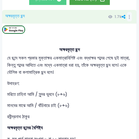
অক্ষরবৃত্ত ছন্দ
1.7k
অক্ষরবৃত্ত ছন্দ
যে ছন্দে সকল প্রকার মুক্তাক্ষর একমাত্রাবিশিষ্ট এবং বদ্ধাক্ষর শব্দের শেষে দুই মাত্রা,
কিন্তু শব্দের আদিতে এবং মধ্যে একমাত্রা ধরা হয়, তাঁকে অক্ষরবৃত্ত ছন্দ বলে। একে
যৌগিক বা কলামাত্রিক ছন্দ বলে।
উদাহরণ:
মরিতে চাহিনা আমি / সুন্দর ভুবনে (৮+৬)
মানবের মাঝে আমি / বাঁচিবারে চাই (৮+৬)
রবীন্দ্রনাথ ঠাকুর
অক্ষরবৃত্ত ছন্দের বৈশিষ্ট্য
ক. মূল পর্বে মাত্রা সংখ্যা ৮ বা ১০ মাত্রার হয়।