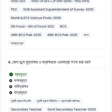
সমন্বিত ব্যাংক
সমন্বিত ৮টি ব্যাংক ও ১টি আর্থিক প্রতিষ্ঠান - সিনিয়র অফিসার
PSC
SOB Assistant Superintendent of Survey-2005
MoHA & ECS Various Posts-2006
DG Food – ASI of Food-2021
BCS
48th BCS Preli-2025
48th BCS Preli-2025
বাংলা
স্বরবৃত্ত ছন্দ
4.
কোন ছন্দে মুক্তাক্ষর ও বদ্ধাক্ষরকে একমাত্রা গণনা করা হয়?
স্বরবৃত্ত
অক্ষরবৃত্ত
অমিত্রাক্ষর
মাত্রাবৃত্ত
পূবালী ব্যাংক পিএলসি
পূবালী ব্যাংক লিমিটেড — প্রবেশনারি অফিসার
Secondary Teacher
Govt Secondary Teacher-2009