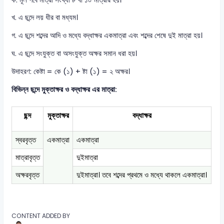
খ. এ ছন্দে লয় ধীর বা মধ্যম।
গ. এ ছন্দে শব্দের আদি ও মধ্যে বদ্ধাক্ষর একমাত্রা এবং শব্দের শেষে দুই মাত্রা হয়।
ঘ. এ ছন্দে সংযুক্ত বা অসংযুক্ত অক্ষর সমান ধরা হয়।
উদাহরণ: কেষ্টা = কে (১) + ষ্টা (১) = ২ অক্ষর।
বিভিন্ন ছন্দে মুক্তাক্ষর ও বদ্ধাক্ষর এর মাত্রা:
ছন্দ
মুক্তাক্ষর
বদ্ধাক্ষর
স্বরবৃত্ত
একমাত্রা
একমাত্রা
মাত্রাবৃত্ত
দুইমাত্রা
অক্ষরবৃত্ত
দুইমাত্রা। তবে শব্দের প্রথমে ও মধ্যে থাকলে একমাত্রা।
CONTENT ADDED BY