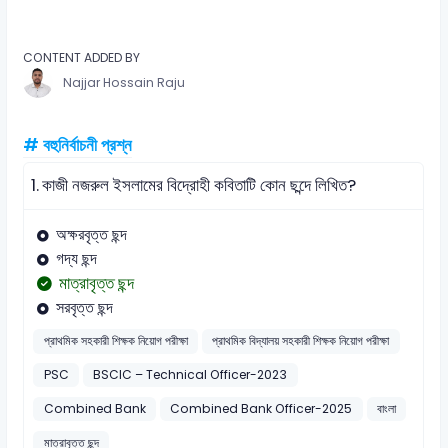
CONTENT ADDED BY
Najjar Hossain Raju
# বহুনির্বাচনী প্রশ্ন
1.
কাজী নজরুল ইসলামের বিদ্রোহী কবিতাটি কোন ছন্দে লিখিত?
অক্ষরবৃত্ত ছন্দ
গদ্য ছন্দ
মাত্রাবৃত্ত ছন্দ
সরবৃত্ত ছন্দ
প্রাথমিক সহকারী শিক্ষক নিয়োগ পরীক্ষা
প্রাথমিক বিদ্যালয় সহকারী শিক্ষক নিয়োগ পরীক্ষা
PSC
BSCIC – Technical Officer-2023
Combined Bank
Combined Bank Officer-2025
বাংলা
মাত্রাবৃত্ত ছন্দ