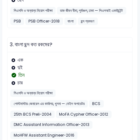
পিএসসি ও অন্যান্য নিয়োগ পরীক্ষা
ডাক জীবন বীমা, পূর্বাঞ্চল, ঢাকা — পিএলআই একাউন্টেন্ট
PSB
PSB Officer-2018
বাংলা
ছন্দ প্রকরণ
3.
বাংলা ছন্দ কত রকমের?
এক
দুই
তিন
চার
পিএসসি ও অন্যান্য নিয়োগ পরীক্ষা
পোস্টমাস্টার জেনারেল এর কার্যালয়, খুলনা — মেইল অপারেটর
BCS
25th BCS Preli-2004
MoFA Cypher Officer-2012
DMC Assistant Information Officer-2013
MoHFW Assistant Engineer-2016