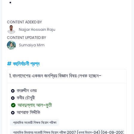
CONTENT ADDED BY
Najjar Hossain Raju
CONTENT UPDATED BY
Sumaiya Mim
# বহুনির্বাচনী প্রশ্ন
1.
বাংলাদেশের একজন জনপ্রিয় বিজ্ঞান বিষয় লেখক হচ্ছেন-
বদরুদ্দীন ওমর
কবীর চৌধুরী
আবদুল্লাহ আল-মুতী
আশরাফ সিদ্দীকি
প্রাথমিক সহকারী শিক্ষক নিয়োগ পরীক্ষা
প্রাথমিক বিদ্যালয় সহকারী শিক্ষক নিয়োগ পরীক্ষা 2007 (খুলনা বিভাগ-04) (04-09-2007)