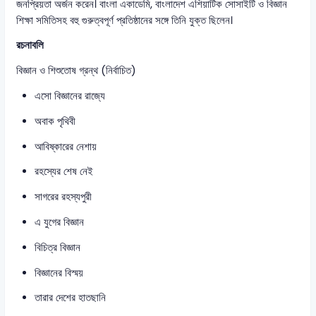
জনপ্রিয়তা অর্জন করেন। বাংলা একাডেমি, বাংলাদেশ এশিয়াটিক সোসাইটি ও বিজ্ঞান
শিক্ষা সমিতিসহ বহু গুরুত্বপূর্ণ প্রতিষ্ঠানের সঙ্গে তিনি যুক্ত ছিলেন।
রচনাবলি
বিজ্ঞান ও শিশুতোষ গ্রন্থ (নির্বাচিত)
এসো বিজ্ঞানের রাজ্যে
অবাক পৃথিবী
আবিষ্কারের নেশায়
রহস্যের শেষ নেই
সাগরের রহস্যপুরী
এ যুগের বিজ্ঞান
বিচিত্র বিজ্ঞান
বিজ্ঞানের বিস্ময়
তারার দেশের হাতছানি