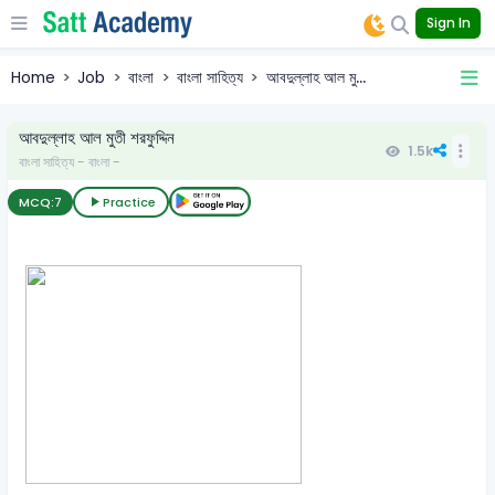
Sign In
Home
Job
বাংলা
বাংলা সাহিত্য
আবদুল্লাহ আল মু...
আবদুল্লাহ আল মুতী শরফুদ্দিন
1.5k
বাংলা সাহিত্য - বাংলা -
MCQ:
7
Practice