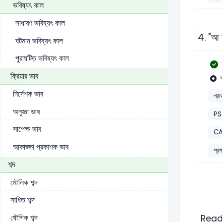
ভবিষ্যৎ কাল
সাধারণ ভবিষ্যৎ কাল
4.
"আ ম
ঘটমান ভবিষ্যৎ কাল
পুরাঘটিত ভবিষ্যৎ কাল
ক্রিয়ার ভাব
নির্দেশক ভাব
প্র
অনুজ্ঞা ভাব
P
সাপেক্ষ ভাব
CA
আকাঙ্ক্ষা প্রকাশক ভাব
প্র
শব্দ
মৌলিক শব্দ
সাধিত শব্দ
যৌগিক শব্দ
Read