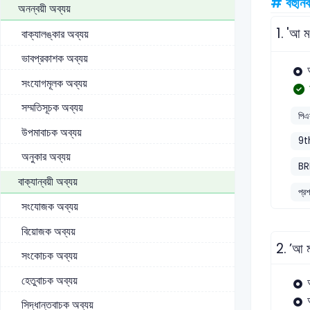
# বহুনির্
অনন্বয়ী অব্যয়
1.
'আ মর
বাক্যালঙ্কার অব্যয়
ভাবপ্রকাশক অব্যয়
সংযোগমূলক অব্যয়
সম্মতিসূচক অব্যয়
পিএ
উপমাবাচক অব্যয়
9t
অনুকার অব্যয়
BR
বাক্যান্বয়ী অব্যয়
প্র
সংযোজক অব্যয়
বিয়োজক অব্যয়
2.
’আ ম
সংকোচক অব্যয়
হেতুবাচক অব্যয়
সিদ্ধান্তবাচক অব্যয়