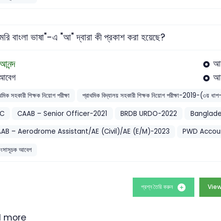
রি বাংলা ভাষা"-এ "আ" দ্বারা কী প্রকাশ করা হয়েছে?
আনন্দ
আ
আবেগ
আন
াথমিক সহকারী শিক্ষক নিয়োগ পরীক্ষা
প্রাথমিক বিদ্যালয় সহকারী শিক্ষক নিয়োগ পরীক্ষা-2019-(
SC
CAAB – Senior Officer-2021
BRDB URDO-2022
Banglade
AB – Aerodrome Assistant/AE (Civil)/AE (E/M)-2023
PWD Accoun
শংসাসূচক আবেগ
প্রশ্ন তৈরি করুন
View
 more