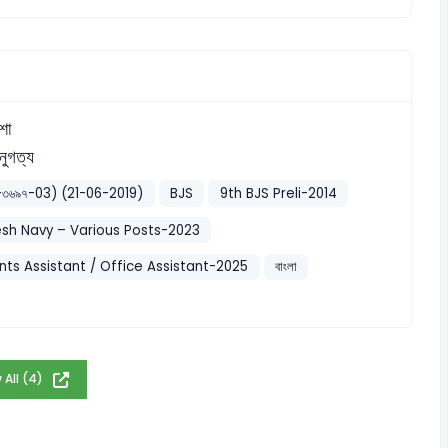
শা
ুগত্য
৩য় ধাপ-৩৬৯৭-03) (21-06-2019)
BJS
9th BJS Preli-2014
sh Navy – Various Posts-2023
ts Assistant / Office Assistant-2025
বাংলা
 All (4)