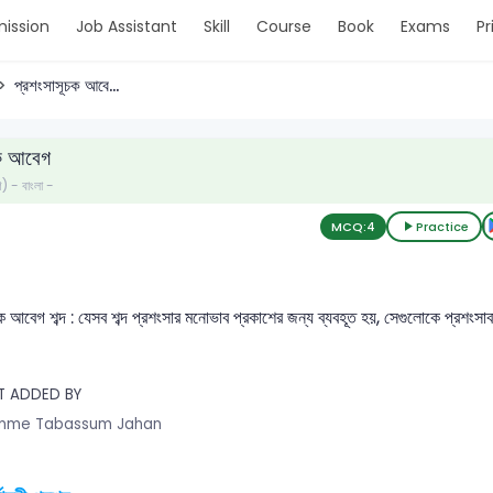
ission
Job Assistant
Skill
Course
Book
Exams
Pr
প্রশংসাসূচক আবে...
চক আবেগ
ণ) - বাংলা -
MCQ:
4
Practice
ক আবেগ শব্দ : যেসব শব্দ প্রশংসার মনোভাব প্রকাশের জন্য ব্যবহূত হয়, সেগুলোকে প্রশংসা
T ADDED BY
mme Tabassum Jahan