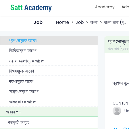
Academy
Adm
সাপেক্ষ যোজক
আবেগ
Job
Home
Job
বাংলা
বাংলা ভাষা (ব্...
সিদ্ধান্তসূচক আবেগ
প্রশংসাসূচক আবেগ
প্রশংসাসূ
বাংলা ভাষা (ব্যাকর
বিরক্তিসূচক আবেগ
ভয় ও যন্ত্রণাসূচক আবেগ
বিস্ময়সূচক আবেগ
করুণাসূচক আবেগ
প্রশংসাসূচ
সম্বোধনসূচক আবেগ
আলঙ্কারিক আবেগ
CONTEN
U
অব্যয় পদ
পদান্বয়ী অব্যয়