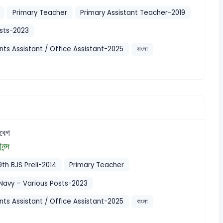
Primary Teacher
Primary Assistant Teacher-2019
sts-2023
ts Assistant / Office Assistant-2025
বাংলা
বেগ
ন্দ
9th BJS Preli-2014
Primary Teacher
Navy – Various Posts-2023
ts Assistant / Office Assistant-2025
বাংলা