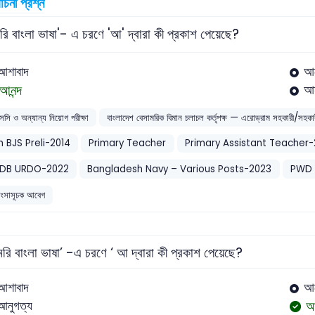
বাচনী প্রশ্ন
ি বাংলা ভাষা'- এ চরণে 'আ' দ্বারা কী প্রকাশ পেয়েছে?
আশাবাদ
আ
আনন্দ
আন
সসি ও অন্যান্য নিয়োগ পরীক্ষা
বাংলাদেশ বেসামরিক বিমান চলাচল কর্তৃপক্ষ — এরোড্রাম সহকারী/সহ
h BJS Preli-2014
Primary Teacher
Primary Assistant Teacher-
DB URDO-2022
Bangladesh Navy – Various Posts-2023
PWD 
শংসাসূচক আবেগ
রি বাংলা ভাষা’ -এ চরণে ‘ আ দ্বারা কী প্রকাশ পেয়েছে?
আশাবাদ
আ
আন
আনুগত্য