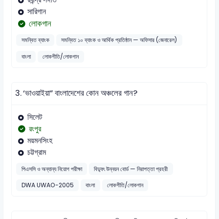
সারিগান
লোকগান
সমন্বিত ব্যাংক
সমন্বিত ১০ ব্যাংক ও আর্থিক প্রতিষ্ঠান — অফিসার (জেনারেল)
বাংলা
লোকগীতি/লোকগান
3.
‘ভাওয়াইয়া” বাংলাদেশের কোন অঞ্চলের গান?
সিলেট
রংপুর
ময়মনসিংহ
চট্টগ্রাম
পিএসসি ও অন্যান্য নিয়োগ পরীক্ষা
বিদ্যুৎ উন্নয়ন বোর্ড — নিরাপত্তা প্রহরী
DWA UWAO-2005
বাংলা
লোকগীতি/লোকগান