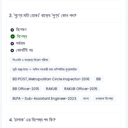
3.
'পুণ্যে মতি হোক।' বাক্যে 'পুণ্য' কোন পদ?
বিশেষণ
বিশেষ্য
সর্বনাম
কোনটিই নয়
পিএসসি ও অন্যান্য নিয়োগ পরীক্ষা
ভূমি মন্ত্রণালয় — অফিস সহকারী কাম কম্পিউটার মুদ্রাক্ষরিক
BD POST, Metropolitan Circle Inspector-2016
BB
BB Officer-2015
RAKUB
RAKUB Officer-2015
BLPA – Sub-Assistant Engineer-2023
বাংলা
গুনবাচক বিশেষ্য
4.
'চালাক' এর বিশেষ্য পদ কি?