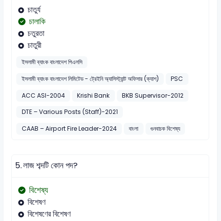
চাতুর্য
চালাকি
চতুরতা
চাতুরী
ইসলামী ব্যাংক বাংলাদেশ পিএলসি
ইসলামী ব্যাংক বাংলাদেশ লিমিটেড - ট্রেইনি অ্যাসিস্ট্যান্ট অফিসার (ক্যাশ)
PSC
ACC ASI-2004
Krishi Bank
BKB Supervisor-2012
DTE – Various Posts (Staff)-2021
CAAB – Airport Fire Leader-2024
বাংলা
গুনবাচক বিশেষ্য
5.
লাজ শব্দটি কোন পদ?
বিশেষ্য
বিশেষণ
বিশেষণের বিশেষণ