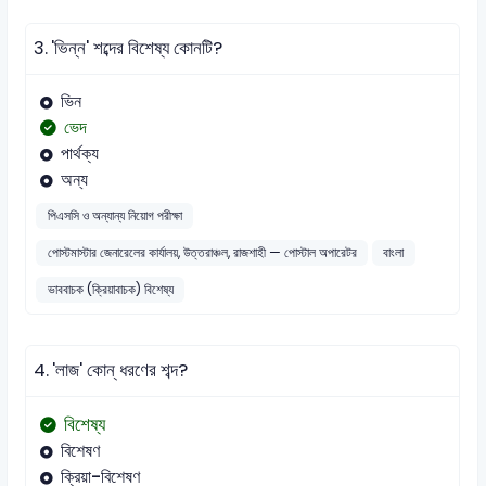
3.
'ভিন্ন' শব্দের বিশেষ্য কোনটি?
ভিন
ভেদ
পার্থক্য
অন্য
পিএসসি ও অন্যান্য নিয়োগ পরীক্ষা
পোস্টমাস্টার জেনারেলের কার্যালয়, উত্তরাঞ্চল, রাজশাহী — পোস্টাল অপারেটর
বাংলা
ভাববাচক (ক্রিয়াবাচক) বিশেষ্য
4.
'লাজ' কোন্ ধরণের শব্দ?
বিশেষ্য
বিশেষণ
ক্রিয়া-বিশেষণ