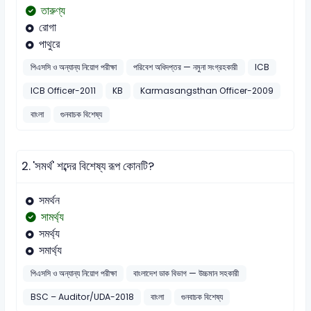
তারুণ্য
রোগা
পাথুরে
পিএসসি ও অন্যান্য নিয়োগ পরীক্ষা
পরিবেশ অধিদপ্তর — নমুনা সংগ্রহকারী
ICB
ICB Officer-2011
KB
Karmasangsthan Officer-2009
বাংলা
গুনবাচক বিশেষ্য
2.
'সমর্থ' শব্দের বিশেষ্য রূপ কোনটি?
সমর্থন
সামর্থ্য
সমর্থ্য
সমার্থ্য
পিএসসি ও অন্যান্য নিয়োগ পরীক্ষা
বাংলাদেশ ডাক বিভাগ — উচ্চমান সহকারী
BSC – Auditor/UDA-2018
বাংলা
গুনবাচক বিশেষ্য