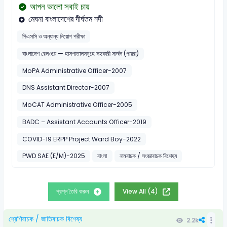
আপন ভালো সবাই চায়
মেঘনা বাংলাদেশের দীর্ঘতম নদী
পিএসসি ও অন্যান্য নিয়োগ পরীক্ষা
বাংলাদেশ রেলওয়ে — হাসপাতালসমূহে সহকারী সার্জন (পায়রা)
MoPA Administrative Officer-2007
DNS Assistant Director-2007
MoCAT Administrative Officer-2005
BADC – Assistant Accounts Officer-2019
COVID-19 ERPP Project Ward Boy-2022
PWD SAE (E/M)-2025
বাংলা
নামবাচক / সংজ্ঞাবাচক বিশেষ্য
প্রশ্ন তৈরি করুন
View All (4)
শ্রেণিবাচক / জাতিবাচক বিশেষ্য
2.2k