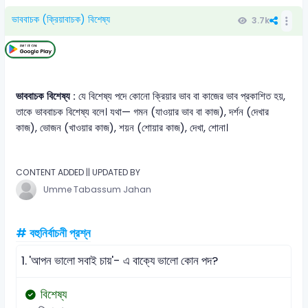
ভাববাচক (ক্রিয়াবাচক) বিশেষ্য
3.7k
ভাববাচক বিশেষ্য :
যে বিশেষ্য পদে কোনো ক্রিয়ার ভাব বা কাজের ভাব প্রকাশিত হয়,
তাকে ভাববাচক বিশেষ্য বলে। যথা— গমন (যাওয়ার ভাব বা কাজ), দর্শন (দেখার
কাজ), ভোজন (খাওয়ার কাজ), শয়ন (শোয়ার কাজ), দেখা, শোনা।
CONTENT ADDED || UPDATED BY
Umme Tabassum Jahan
# বহুনির্বাচনী প্রশ্ন
1.
'আপন ভালো সবাই চায়'- এ বাক্যে ভালো কোন পদ?
বিশেষ্য