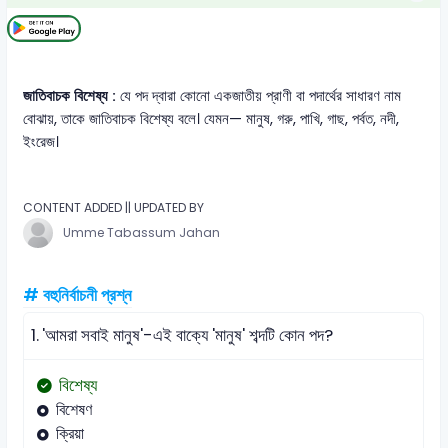
জাতিবাচক বিশেষ্য :
যে পদ দ্বারা কোনো একজাতীয় প্রাণী বা পদার্থের সাধারণ নাম
বোঝায়, তাকে জাতিবাচক বিশেষ্য বলে। যেমন— মানুষ, গরু, পাখি, গাছ, পর্বত, নদী,
ইংরেজ।
CONTENT ADDED || UPDATED BY
Umme Tabassum Jahan
# বহুনির্বাচনী প্রশ্ন
1.
'আমরা সবাই মানুষ'-এই বাক্যে 'মানুষ' শব্দটি কোন পদ?
বিশেষ্য
বিশেষণ
ক্রিয়া