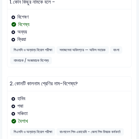
1.
কোন কিছুর নামকে বলে -
বিশেষণ
বিশেষ্য
অব্যয়
ক্রিয়া
পিএসসি ও অন্যান্য নিয়োগ পরীক্ষা
সমাজসেবা অধিদপ্তর — অফিস সহায়ক
বাংলা
নামবাচক / সংজ্ঞাবাচক বিশেষ্য
2.
কোনটি কালনাম শ্রেণির নাম-বিশেষ্য?
হাবিব
পদ্মা
সঞ্চিতা
বৈশাখ
পিএসসি ও অন্যান্য নিয়োগ পরীক্ষা
বাংলাদেশ শিশু একাডেমি - জেলা শিশু বিষয়ক কর্মকর্তা