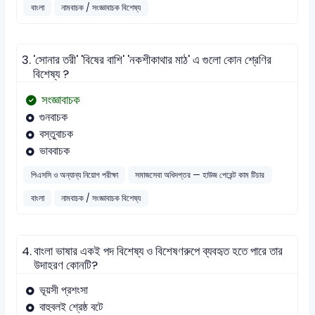
বাংলা
নামবাচক / সংজ্ঞাবাচক বিশেষ্য
3.
'সোনার তরী' 'বিষের বাশি' 'নকশীকাথার মাঠ' এ গুলো কোন শ্রেণির
বিশেষ্য ?
সংজ্ঞাবাচক
গুনবাচক
বস্তুবাচক
ভাববাচক
পিএসসি ও অন্যান্য নিয়োগ পরীক্ষা
সমাজসেবা অধিদপ্তর — হাউজ পেরেন্ট কাম টিচার
বাংলা
নামবাচক / সংজ্ঞাবাচক বিশেষ্য
4.
বাংলা ভাষার একই পদ বিশেষ্য ও বিশেষণরুপে ব্যবহৃত হতে পারে তার
উদাহরণ কোনটি?
ভূয়সী প্রশংসা
বাহুবলই শ্রেষ্ঠ বটে