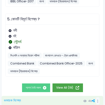
IBBL Officer-2017
বাংলা
ভাববাচক (ক্রিয়াবাচক) বিশেষ্য
5.
কোনটি বিমূর্ত বিশেষ্য ?
নদী
বই
সৌন্দর্য
কাঁঠাল
পিএসসি ও অন্যান্য নিয়োগ পরীক্ষা
বাংলাদেশ রেলওয়ে - ট্রেন এক্সামিনার
Combined Bank
Combined Bank Officer-2025
বাংলা
ভাববাচক (ক্রিয়াবাচক) বিশেষ্য
প্রশ্ন তৈরি করুন
View All (19)
গুনবাচক বিশেষ্য
4k