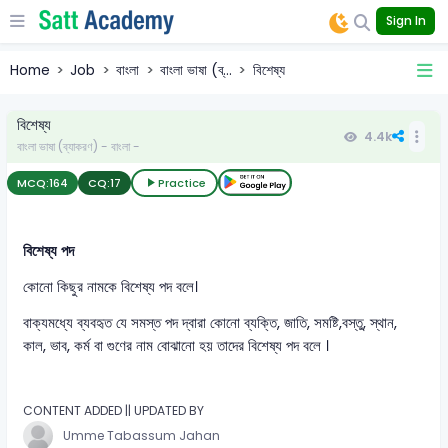
Sign In
Home
Job
বাংলা
বাংলা ভাষা (ব্...
বিশেষ্য
বিশেষ্য
4.4k
বাংলা ভাষা (ব্যাকরণ) - বাংলা -
MCQ:
164
CQ:
17
Practice
বিশেষ্য পদ
কোনো কিছুর নামকে বিশেষ্য পদ বলে।
বাক্যমধ্যে ব্যবহৃত যে সমস্ত পদ দ্বারা কোনো ব্যক্তি, জাতি, সমষ্টি,বস্তু, স্থান,
কাল, ভাব, কর্ম বা গুণের নাম বোঝানো হয় তাদের বিশেষ্য পদ বলে ।
CONTENT ADDED || UPDATED BY
Umme Tabassum Jahan