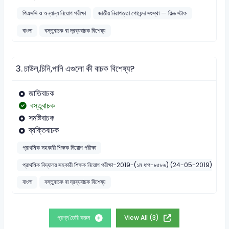
পিএসসি ও অন্যান্য নিয়োগ পরীক্ষা
জাতীয় নিরাপত্তা গোয়েন্দা সংস্থা — ফিল্ড স্টাফ
বাংলা
বস্তুবাচক বা দ্রব্যবাচক বিশেষ্য
3.
চাউল,চিনি,পানি এগুলাে কী বাচক বিশেষ্য?
জাতিবাচক
বস্তুবাচক
সমষ্টিবাচক
ব্যক্তিবাচক
প্রাথমিক সহকারী শিক্ষক নিয়োগ পরীক্ষা
প্রাথমিক বিদ্যালয় সহকারী শিক্ষক নিয়োগ পরীক্ষা-2019-(১ম ধাপ-৮৫৮৬) (24-05-2019)
বাংলা
বস্তুবাচক বা দ্রব্যবাচক বিশেষ্য
প্রশ্ন তৈরি করুন
View All (3)