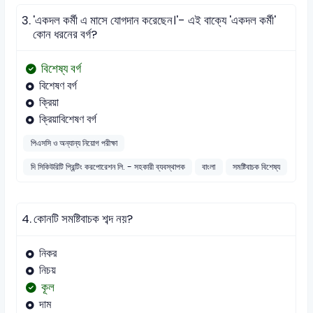
3.
'একদল কর্মী এ মাসে যোগদান করেছেন।'- এই বাক্যে 'একদল কর্মী'
কোন ধরনের বর্গ?
বিশেষ্য বর্গ
বিশেষণ বর্গ
ক্রিয়া
ক্রিয়াবিশেষণ বর্গ
পিএসসি ও অন্যান্য নিয়োগ পরীক্ষা
দি সিকিউরিটি প্রিন্টিং করপোরেশন লি. - সহকারী ব্যবস্থাপক
বাংলা
সমষ্টিবাচক বিশেষ্য
4.
কোনটি সমষ্টিবাচক শব্দ নয়?
নিকর
নিচয়
কূল
দাম