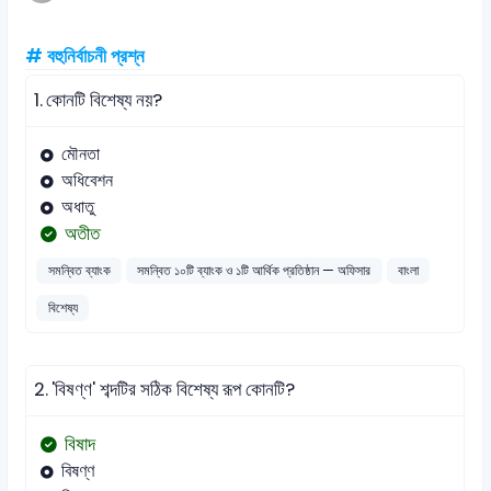
# বহুনির্বাচনী প্রশ্ন
1.
কোনটি বিশেষ্য নয়?
মৌনতা
অধিবেশন
অধাতু
অতীত
সমন্বিত ব্যাংক
সমন্বিত ১০টি ব্যাংক ও ১টি আর্থিক প্রতিষ্ঠান — অফিসার
বাংলা
বিশেষ্য
2.
'বিষণ্ণ' শব্দটির সঠিক বিশেষ্য রূপ কোনটি?
বিষাদ
বিষণ্ণ