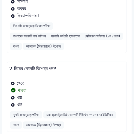
বিশেষণ
অব্যয়
ক্রিয়া-বিশেষণ
পিএসসি ও অন্যান্য নিয়োগ পরীক্ষা
বাংলাদেশ সরকারী কর্ম কমিশন — সরকারি কর্মচারী হাসপাতাল — মেডিকেল অফিসার (৯ম গ্রেড)
বাংলা
ভাববাচক (ক্রিয়াবাচক) বিশেষ্য
2.
নিচের কোনটি বিশেষ্য পদ?
খেতে
খাওয়া
খায়
খাই
বুয়েট ও অন্যান্য পরীক্ষা
ঢাকা ম্যাস ট্রানজিট কোম্পানি লিমিটেড — সেকশন ইঞ্জিনিয়ার
বাংলা
ভাববাচক (ক্রিয়াবাচক) বিশেষ্য