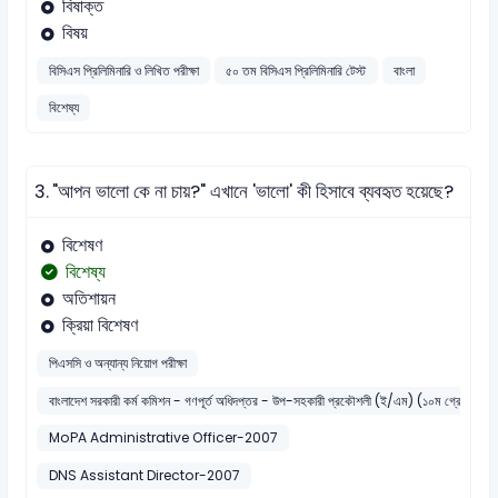
বিষাক্ত
বিষয়
বিসিএস প্রিলিমিনারি ও লিখিত পরীক্ষা
৫০ তম বিসিএস প্রিলিমিনারি টেস্ট
বাংলা
বিশেষ্য
3.
"আপন ভালো কে না চায়?" এখানে 'ভালো' কী হিসাবে ব্যবহৃত হয়েছে?
বিশেষণ
বিশেষ্য
অতিশায়ন
ক্রিয়া বিশেষণ
পিএসসি ও অন্যান্য নিয়োগ পরীক্ষা
বাংলাদেশ সরকারী কর্ম কমিশন - গণপূর্ত অধিদপ্তর - উপ-সহকারী প্রকৌশলী (ই/এম) (১০ম গ্রেড)
MoPA Administrative Officer-2007
DNS Assistant Director-2007