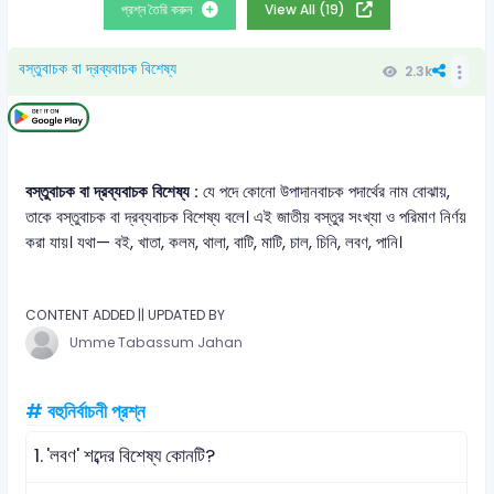
প্রশ্ন তৈরি করুন
View All (19)
বস্তুবাচক বা দ্রব্যবাচক বিশেষ্য
2.3k
বস্তুবাচক বা দ্রব্যবাচক বিশেষ্য :
যে পদে কোনো উপাদানবাচক পদার্থের নাম বোঝায়,
তাকে বস্তুবাচক বা দ্রব্যবাচক বিশেষ্য বলে। এই জাতীয় বস্তুর সংখ্যা ও পরিমাণ নির্ণয়
করা যায়। যথা— বই, খাতা, কলম, থালা, বাটি, মাটি, চাল, চিনি, লবণ, পানি।
CONTENT ADDED || UPDATED BY
Umme Tabassum Jahan
# বহুনির্বাচনী প্রশ্ন
1.
'লবণ' শব্দের বিশেষ্য কোনটি?