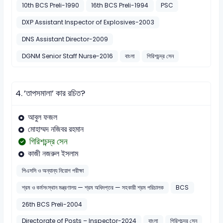
10th BCS Preli-1990
16th BCS Preli-1994
PSC
DXP Assistant Inspector of Explosives-2003
DNS Assistant Director-2009
DGNM Senior Staff Nurse-2016
বাংলা
গিরিশচন্দ্র সেন
4.
’তাপসমালা’ কার রচিত?
আবুল ফজল
মোহাম্মদ নজিবর রহমান
গিরিশচন্দ্র সেন
কাজী নজরুল ইসলাম
পিএসসি ও অন্যান্য নিয়োগ পরীক্ষা
শ্রম ও কর্মসংস্থান মন্ত্রণালয় — শ্রম অধিদপ্তর — সহকারী শ্রম পরিচালক
BCS
26th BCS Preli-2004
Directorate of Posts – Inspector-2024
বাংলা
গিরিশচন্দ্র সেন