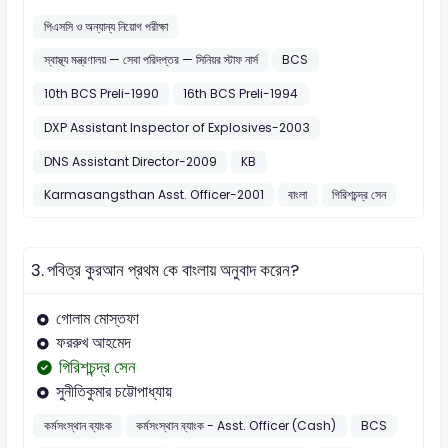
পিএসসি ও অন্যান্য নিয়োগ পরীক্ষা
স্বাস্থ্য মন্ত্রণালয় — সেবা পরিদপ্তর — সিনিয়র স্টাফ নার্স
BCS
10th BCS Preli-1990
16th BCS Preli-1994
DXP Assistant Inspector of Explosives-2003
DNS Assistant Director-2009
KB
Karmasangsthan Asst. Officer-2001
বাংলা
গিরিশচন্দ্র সেন
3.
পবিত্র কুরআন প্রথম কে বাংলায় অনুবাদ করেন?
গোলাম মোস্তফা
ফররুখ আহমেদ
গিরিশচন্দ্র সেন
সুনীতিকুমার চট্টোপাধ্যায়
কর্মসংস্থান ব্যাংক
কর্মসংস্থান ব্যাংক - Asst. Officer (Cash)
BCS