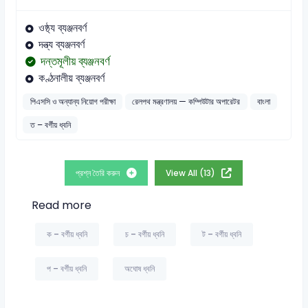
ওষ্ঠ্য ব্যঞ্জনবর্ণ
দন্ত্য ব্যঞ্জনবর্ণ
দন্তমূলীয় ব্যঞ্জনবর্ণ
কণ্ঠনালীয় ব্যঞ্জনবর্ণ
পিএসসি ও অন্যান্য নিয়োগ পরীক্ষা
রেলপথ মন্ত্রণালয় — কম্পিউটার অপারেটর
বাংলা
ত – বর্গীয় ধ্বনি
প্রশ্ন তৈরি করুন
View All (13)
Read more
ক – বর্গীয় ধ্বনি
চ – বর্গীয় ধ্বনি
ট – বর্গীয় ধ্বনি
প – বর্গীয় ধ্বনি
অঘোষ ধ্বনি