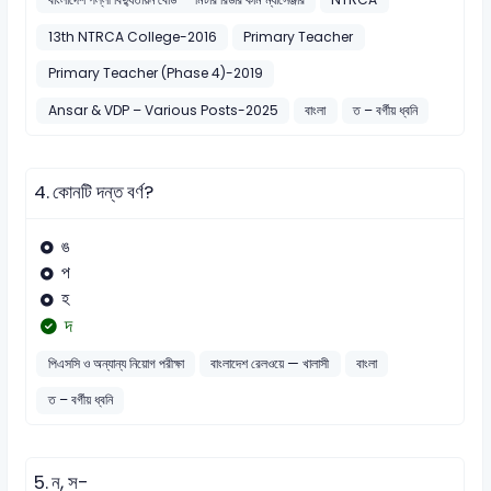
13th NTRCA College-2016
Primary Teacher
Primary Teacher (Phase 4)-2019
Ansar & VDP – Various Posts-2025
বাংলা
ত – বর্গীয় ধ্বনি
4.
কোনটি দন্ত বর্ণ?
ঙ
প
হ
দ
পিএসসি ও অন্যান্য নিয়োগ পরীক্ষা
বাংলাদেশ রেলওয়ে — খালাসী
বাংলা
ত – বর্গীয় ধ্বনি
5.
ন, স-