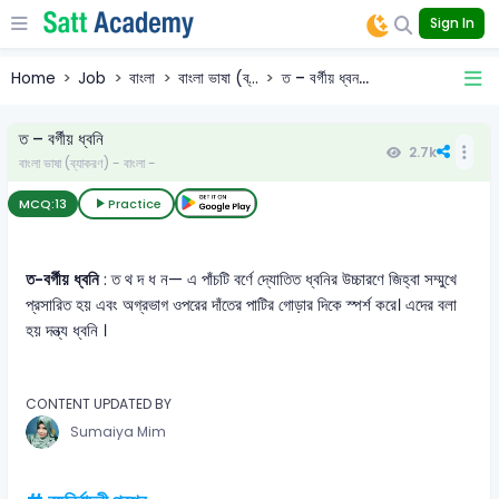
Sign In
Home
Job
বাংলা
বাংলা ভাষা (ব্...
ত – বর্গীয় ধ্বন...
ত – বর্গীয় ধ্বনি
2.7k
বাংলা ভাষা (ব্যাকরণ) - বাংলা -
MCQ:
13
Practice
ত-বর্গীয় ধ্বনি
: ত থ দ ধ ন— এ পাঁচটি বর্ণে দ্যোতিত ধ্বনির উচ্চারণে জিহ্বা সম্মুখে
প্রসারিত হয় এবং অগ্রভাগ ওপরের দাঁতের পাটির গোড়ার দিকে স্পর্শ করে। এদের বলা
হয় দন্ত্য ধ্বনি ।
CONTENT UPDATED BY
Sumaiya Mim