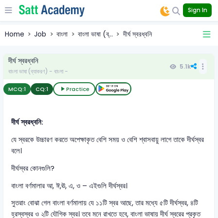
Sign In
Home
Job
বাংলা
বাংলা ভাষা (ব্...
দীর্ঘ স্বরধ্বনি
দীর্ঘ স্বরধ্বনি
5.1k
বাংলা ভাষা (ব্যাকরণ) - বাংলা -
MCQ:
1
CQ:
1
Practice
দীর্ঘ স্বরধ্বনি:
যে স্বরকে উচ্চারণ করতে অপেক্ষাকৃত বেশি সময় ও বেশি শ্বাসবায়ু লাগে তাকে দীর্ঘস্বর
বলে।
দীর্ঘস্বর কোনগুলি?
বাংলা বর্ণমালার আ, ঈ,ঊ, এ, ও – এইগুলি দীর্ঘস্বর।
সুতরাং বোঝা গেল বাংলা বর্ণমালায় যে ১১টি স্বর আছে, তার মধ্যে ৫টি দীর্ঘস্বর, ৪টি
হ্রস্বস্বর ও ২টি যৌগিক স্বর। তবে মনে রাখতে হবে, বাংলা ভাষায় দীর্ঘ স্বরের প্রকৃত