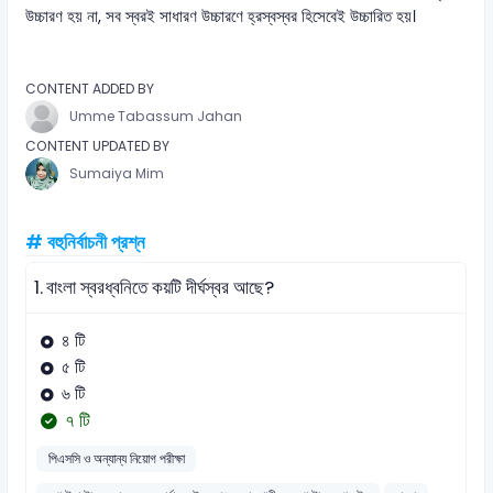
উচ্চারণ হয় না, সব স্বরই সাধারণ উচ্চারণে হ্রস্বস্বর হিসেবেই উচ্চারিত হয়।
CONTENT ADDED BY
Umme Tabassum Jahan
CONTENT UPDATED BY
Sumaiya Mim
# বহুনির্বাচনী প্রশ্ন
1.
বাংলা স্বরধ্বনিতে কয়টি দীর্ঘস্বর আছে?
৪ টি
৫ টি
৬ টি
৭ টি
পিএসসি ও অন্যান্য নিয়োগ পরীক্ষা