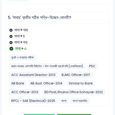
5.
'মাথায়' শব্দটির সঠিক সন্ধি-বিচ্ছেদ কোনটি?
মাথা+আয়
মাথা+য়
মাথা+অয়
মাথা+এ
বুয়েট ও অন্যান্য পরীক্ষা
রুরাল পাওয়ার কোম্পানী লিমিটেড - উপ-সহকারী প্রকৌশলী (মেকানিক্যাল)
PSC
ACC Assistant Director-2013
BJMC Officer-2017
AB Bank
AB Asst. Officer-2014
Similar to Bank
ACC Officer-2013
BD Post, Khulna Office Sohayak-2022
RPCL – SAE (Electrical)-2025
বাংলা
বাংলা স্বরসন্ধি