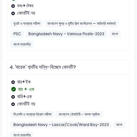
বনঃ+ঔষধ
কোনটিই নয়
বুয়েট ও অন্যান্য পরীক্ষা
বাংলাদেশ ক্ষুদ্র ও কুটির শিল্প কর্পোরেশন — কারিগরি কর্মকর্তা
PSC
Bangladesh Navy – Various Posts-2023
বাংলা
বাংলা স্বরসন্ধি
4.
'বারেক' শব্দটির সন্ধি-বিচ্ছেদ কোনটি?
বার+ইক
বার + এক
বারি+এক
কোনটিই নয়
পিএসসি ও অন্যান্য নিয়োগ পরীক্ষা
বাংলাদেশ নৌবাহিনী - অদক্ষ শ্রমিক
Bangladesh Navy – Lascar/Cook/Ward Boy-2023
বাংলা
বাংলা স্বরসন্ধি