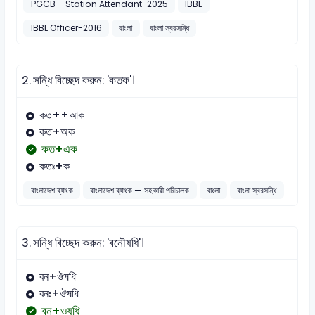
PGCB – Station Attendant-2025
IBBL
IBBL Officer-2016
বাংলা
বাংলা স্বরসন্ধি
2.
সন্ধি বিচ্ছেদ করুন: 'কতক'।
কত++আক
কত+অক
কত+এক
কতঃ+ক
বাংলাদেশ ব্যাংক
বাংলাদেশ ব্যাংক — সহকারী পরিচালক
বাংলা
বাংলা স্বরসন্ধি
3.
সন্ধি বিচ্ছেদ করুন: 'বনৌষধি'।
বন+ঔষধি
বনঃ+ঔষধি
বন+ওষধি