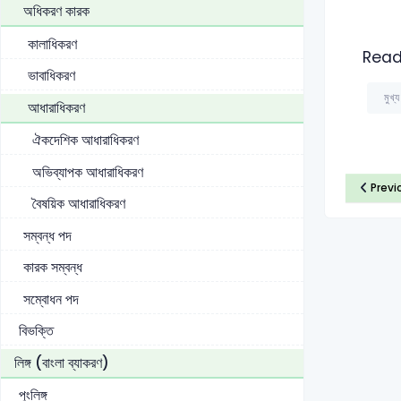
অধিকরণ কারক
কালাধিকরণ
Read
ভাবাধিকরণ
মুখ্য
আধারাধিকরণ
ঐকদেশিক আধারাধিকরণ
অভিব্যাপক আধারাধিকরণ
Previ
বৈষয়িক আধারাধিকরণ
সম্বন্ধ পদ
কারক সম্বন্ধ
সম্বোধন পদ
বিভক্তি
লিঙ্গ (বাংলা ব্যাকরণ)
পুংলিঙ্গ