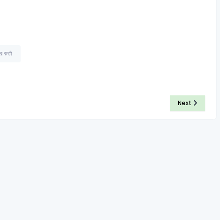
র কর্তা
Next