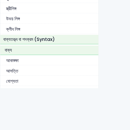
স্ত্রীলিঙ্গ
উভয় লিঙ্গ
ক্লীব লিঙ্গ
বাক্যতত্ত্ব বা পদক্রম (Syntax)
বাক্য
আকাঙ্ক্ষা
আসত্তি
যোগ্যতা
উদ্দেশ্য
বিধেয়
ইতিবাচক বাক্য
নেতিবাচক বাক্য