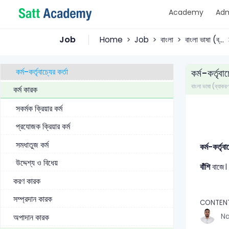
Academy
Adm
ব্যতিহার কর্তা
কর্মবাচ্যের কর্তা
Job
Home
Job
বাংলা
বাংলা ভাষা (ব্...
ভাববাচ্যের কর্তা
কর্ম-কর্তৃবাচ্যের কর্তা
কর্ম-কর্তৃবাচ
বাংলা ভাষা (ব্যাকর
কর্ম কারক
সকর্মক ক্রিয়ার কর্ম
প্রযোজক ক্রিয়ার কর্ম
সমধাতুজ কর্ম
কর্ম-কর্তৃব
উদ্দেশ্য ও বিধেয়
বাঁশি
বাজে।
করণ কারক
সম্প্রদান কারক
CONTEN
Na
অপাদান কারক