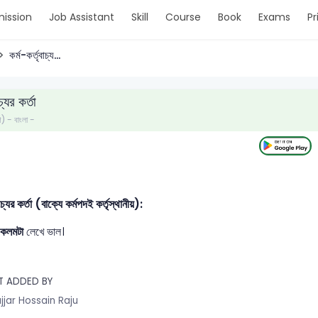
ission
Job Assistant
Skill
Course
Book
Exams
Pr
কর্ম-কর্তৃবাচ্য...
্যের কর্তা
ণ) - বাংলা -
াচ্যের কর্তা (বাক্যে কর্মপদই কর্তৃস্থানীয়):
কলমটা
লেখে ভাল।
T ADDED BY
jjar Hossain Raju