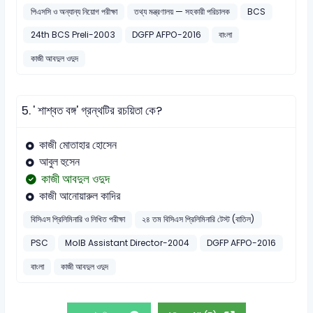
পিএসসি ও অন্যান্য নিয়োগ পরীক্ষা
তথ্য মন্ত্রণালয় — সহকারী পরিচালক
BCS
24th BCS Preli-2003
DGFP AFPO-2016
বাংলা
কাজী আবদুল ওদুদ
5.
' শাশ্বত বঙ্গ' গ্রন্থটির রচয়িতা কে?
কাজী মোতাহার হোসেন
আবুল হুসেন
কাজী আবদুল ওদুদ
কাজী আনোয়ারুল কাদির
বিসিএস প্রিলিমিনারি ও লিখিত পরীক্ষা
২৪ তম বিসিএস প্রিলিমিনারি টেস্ট (বাতিল)
PSC
MoIB Assistant Director-2004
DGFP AFPO-2016
বাংলা
কাজী আবদুল ওদুদ