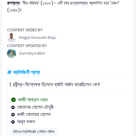
গল্পগ্রন্থ:
'মীর পরিবার' (১৯১৮)- এটি তার ছাত্রাবস্থায় প্রকাশিত হয়। 'তরুণ'
(১৯৪৮)।
CONTENT ADDED BY
Najjar Hossain Raju
CONTENT UPDATED BY
Sumaiya Mim
# বহুনির্বাচনী প্রশ্ন
1.
রবীন্দ্র-বিশ্লেষক হিসেবে খ্যাতি অর্জন করেছিলেন কে?
কাজী আবদুল ওদুদ
মোতাহের হোসেন চৌধুরী
কাজী মোতাহার হোসেন
আবুল ফজল
বিসিএস প্রিলিমিনারি ও লিখিত পরীক্ষা