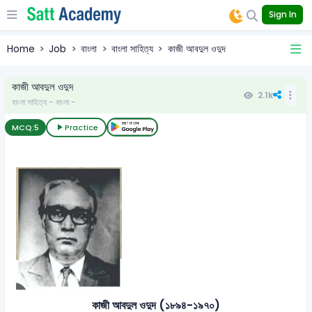
Sign In
Home
Job
বাংলা
বাংলা সাহিত্য
কাজী আবদুল ওদুদ
কাজী আবদুল ওদুদ
2.1k
বাংলা সাহিত্য - বাংলা -
MCQ:
5
Practice
কাজী আবদুল ওদুদ (১৮৯৪-১৯৭০)