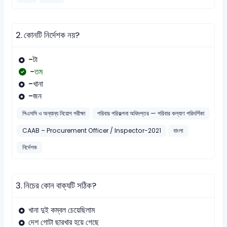
2.
কোনটি নির্দেশক নয়?
-টা
-তম
-খানা
-জন
পিএসসি ও অন্যান্য নিয়োগ পরীক্ষা
পরিবার পরিকল্পনা অধিদপ্তর — পরিবার কল্যাণ পরিদর্শিকা
CAAB – Procurement Officer / Inspector-2021
বাংলা
নির্দেশক
3.
নিচের কোন বাক্যটি সঠিক?
খানা দুই কম্বল চেয়েছিলাম
দেশ গোটা ছারখার হয়ে গেছে