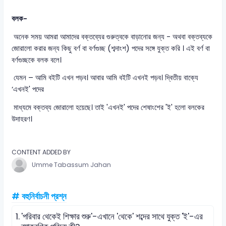
বলক-
অনেক সময় আমরা আমাদের বক্তব্যের গুরুত্বকে বাড়ানোর জন্য - অথবা বক্তব্যকে
জোরালো করার জন্য কিছু বর্ণ বা বর্ণগুচ্ছ (শব্দাংশ) পদের সঙ্গে যুক্ত করি । এই বর্ণ বা
বর্ণগুচ্ছকে বলক বলে।
যেমন – আমি বইটি এখন পড়ব। আবার আমি বইটি এখনই পড়ব। দ্বিতীয় বাক্যে
‘এখনই' পদের
মাধ্যমে বক্তব্য জোরালো হয়েছে। তাই 'এখনই' পদের শেষাংশের 'ই' হলো বলকের
উদাহরণ।
CONTENT ADDED BY
Umme Tabassum Jahan
# বহুনির্বাচনী প্রশ্ন
1.
'পরিবার থেকেই শিক্ষার শুরু'-এখানে 'থেকে' শব্দের সাথে যুক্ত 'ই'-এর