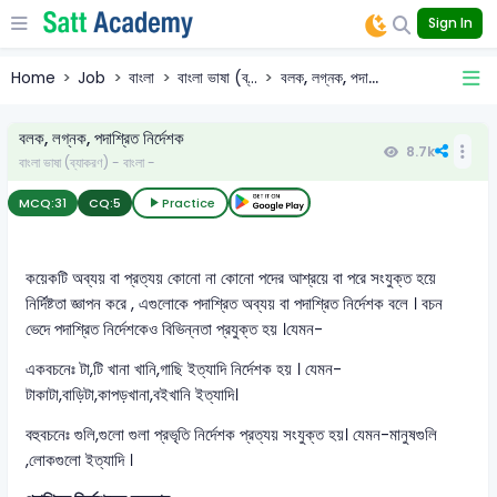
Sign In
Home
Job
বাংলা
বাংলা ভাষা (ব্...
বলক, লগ্নক, পদা...
বলক, লগ্নক, পদাশ্রিত নির্দেশক
8.7k
বাংলা ভাষা (ব্যাকরণ) - বাংলা -
MCQ:
31
CQ:
5
Practice
কয়েকটি অব্যয় বা প্রত্যয় কোনো না কোনো পদের আশ্রয়ে বা পরে সংযুক্ত হয়ে
নির্দিষ্টতা জ্ঞাপন করে , এগুলোকে পদাশ্রিত অব্যয় বা পদাশ্রিত নির্দেশক বলে । বচন
ভেদে পদাশ্রিত নির্দেশকেও বিভিন্নতা প্রযুক্ত হয় ।যেমন-
একবচনেঃ টা,টি খানা খানি,গাছি ইত্যাদি নির্দেশক হয় । যেমন-
টাকাটা,বাড়িটা,কাপড়খানা,বইখানি ইত্যাদি।
বহুবচনেঃ গুলি,গুলো গুলা প্রভৃতি নির্দেশক প্রত্যয় সংযুক্ত হয়। যেমন-মানুষগুলি
,লোকগুলো ইত্যাদি ।