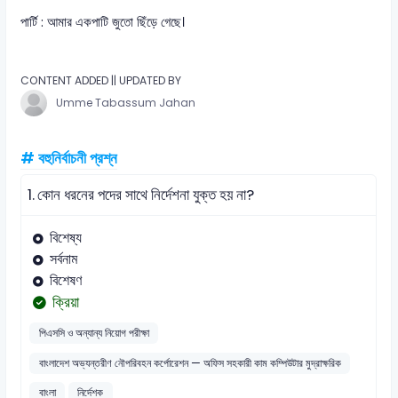
পার্টি : আমার একপাটি জুতো ছিঁড়ে গেছে।
CONTENT ADDED || UPDATED BY
Umme Tabassum Jahan
# বহুনির্বাচনী প্রশ্ন
1.
কোন ধরনের পদের সাথে নির্দেশনা যুক্ত হয় না?
বিশেষ্য
সর্বনাম
বিশেষণ
ক্রিয়া
পিএসসি ও অন্যান্য নিয়োগ পরীক্ষা
বাংলাদেশ অভ্যন্তরীণ নৌপরিবহন কর্পোরেশন — অফিস সহকারী কাম কম্পিউটার মুদ্রাক্ষরিক
বাংলা
নির্দেশক