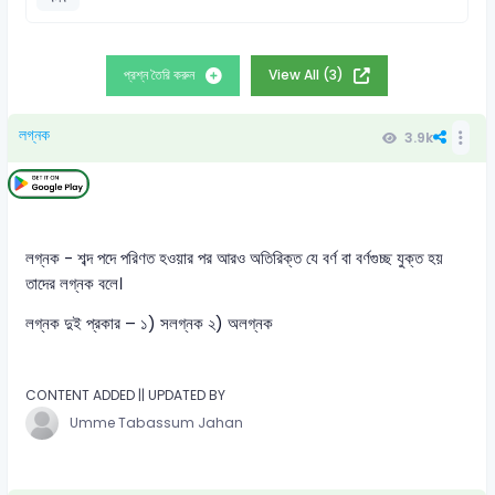
প্রশ্ন তৈরি করুন
View All (3)
লগ্নক
3.9k
লগ্নক - শব্দ পদে পরিণত হওয়ার পর আরও অতিরিক্ত যে বর্ণ বা বর্ণগুচ্ছ যুক্ত হয়
তাদের লগ্নক বলে।
লগ্নক দুই প্রকার – ১) সলগ্নক ২) অলগ্নক
CONTENT ADDED || UPDATED BY
Umme Tabassum Jahan