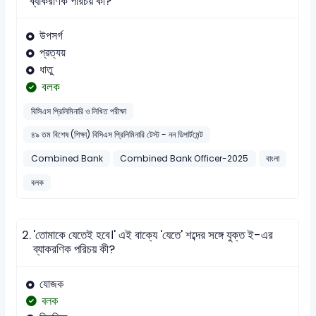
ব্যাকরণিক পরিচয় কী?
উপসর্গ
প্রত্যয়
ধাতু
বলক
বিসিএস প্রিলিমিনারি ও লিখিত পরীক্ষা
৪৯ তম বিশেষ (শিক্ষা) বিসিএস প্রিলিমিনারি টেস্ট - নন ডিপার্টমেন্ট
Combined Bank
Combined Bank Officer-2025
বাংলা
বলক
2.
'তোমাকে যেতেই হবে।' এই বাক্যে 'যেতে' শব্দের সঙ্গে যুক্ত ই-এর
ব্যাকরণিক পরিচয় কী?
যোজক
বলক