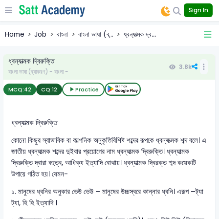
Sign In
Home
Job
বাংলা
বাংলা ভাষা (ব্...
ধ্বন্যাত্মক দ্ব...
ধ্বন্যাত্মক দ্বিরুক্তি
3.8k
বাংলা ভাষা (ব্যাকরণ) - বাংলা -
MCQ:
42
CQ:
12
Practice
ধ্বন্যাত্মক দ্বিরুক্তি
কোনো কিছুর স্বাভাবিক বা কাল্পনিক অনুকৃতিবিশিষ্ট শব্দের রূপকে ধ্বন্যাত্মক শব্দ বলে। এ
জাতীয় ধ্বন্যাত্মক শব্দের দুইবার প্রয়োগের নাম ধ্বন্যাত্মক দ্বিরুক্তি। ধ্বন্যাত্মক
দ্বিরুক্তি দ্বারা বহুত্ব, আধিক্য ইত্যাদি বোঝায়। ধ্বন্যাত্মক দ্বিরক্ত শব্দ কয়েকটি
উপায়ে গঠিত হয়। যেমন-
১. মানুষের ধ্বনির অনুকার ভেউ ভেউ – মানুষের উচ্চস্বরে কান্নার ধ্বনি। এরূপ –ট্যা
ট্যা, হি হি ইত্যাদি ।