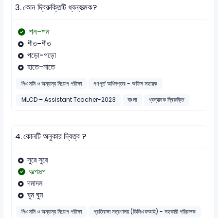
3.
কোন দ্বিরুক্তিটি ধ্বন্যাত্মক?
শন-শন
শীত-শীত
পড়ো-পড়ো
হাতে-নাতে
পিএসসি ও অন্যান্য নিয়োগ পরীক্ষা
গণপূর্ত অধিদপ্তর - অফিস সহায়ক
MLCD – Assistant Teacher-2023
বাংলা
ধ্বন্যাত্মক দ্বিরুক্তি
4.
কোনটি অনুকার দ্বিত্ব ?
সুরে সুরে
অল্পসল্প
দমাদম
ঘুম ঘুম
পিএসসি ও অন্যান্য নিয়োগ পরীক্ষা
প্রতিরক্ষা মন্ত্রণালয় (ডিজিএফআই) - সহকারী পরিচালক