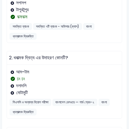
সপাসপ
টাপুরটুপুর
ঝমঝম
সমন্বিত ব্যাংক
সমন্বিত ৭টি ব্যাংক - অফিসার (ক্যাশ)
বাংলা
ধ্বন্যাত্মক দ্বিরুক্তি
2.
ধনাত্মক দ্বিত্ব এর উদাহরণ কোনটি?
আম-টাম
ঢং ঢং
দলাদলি
মোটামুটি
পিএসসি ও অন্যান্য নিয়োগ পরীক্ষা
বাংলাদেশ রেলওয়ে — গার্ড গ্রেড-২
বাংলা
ধ্বন্যাত্মক দ্বিরুক্তি