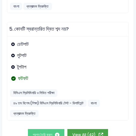
বাংলা
ধ্বন্যাত্মক দ্বিরুক্তি
5.
কোনটি স্বরান্তরিত দ্বিত শব্দ নয়?
চোটপাট
লুটপাট
টুপটাপ
ফটফট
বিসিএস প্রিলিমিনারি ও লিখিত পরীক্ষা
৪৯ তম বিশেষ (শিক্ষা) বিসিএস প্রিলিমিনারি টেস্ট - ডিপার্টমেন্ট
বাংলা
ধ্বন্যাত্মক দ্বিরুক্তি
প্রশ্ন তৈরি করুন
View All (42)