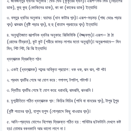
২. জীবজন্তুর ধ্বনির অনুকার : ঘেউ ঘেউ (কুকুরের ধ্বনি)। এরূপ-মিউ মিউ (বিড়ালের
ডাক), কুহু কুহু (কোকিলের ডাক), কা কা (কাকের ডাক) ইত্যাদি।
৩. বস্তুর ধ্বনির অনুকার : ঘচাঘচ (ধান কাটার শব্দ)। এরূপ-মড়মড় (গাছ ভেঙে পড়ার
শব্দ) ঝমঝম (বৃষ্টি পড়ার শব্দ), হু হু (বাতাস প্রবাহের শব্দ) ইত্যাদি।
৪. অনুভূতিজাত কাল্পনিক ধ্বনির অনুকার: ঝিকিমিকি (ঔজ্জ্বল্য)। এরূপ— ঠা ঠা
(রোদের তীব্রতা), কুট কুট (শরীরে কামড় লাগার মতো অনুভূতি)। অনুরূপভাবে— মিন
মিন, পিট পিট, ঝি ঝি ইত্যাদি।
ধ্বন্যাত্মক দ্বিরুক্তি গঠন
১. একই (ধ্বন্যাত্মক) শব্দের অবিকৃত প্রয়োগ : ধক ধক, ঝন ঝন, পট পট।
২. প্রথম শব্দটির শেষে আ যোগ করে : গপাগপ, টপাটপ, পটাপট ।
৩. দ্বিতীয় শব্দটির শেষে ই যোগ করে: ধরাধরি, ঝমঝমি, ঝনঝনি ।
৪. যুগ্মরীতিতে গঠিত ধ্বন্যাত্মক শব্দ : কিচির মিচির (পাখি বা বানরের শব্দ), টাপুর টুপুর
(বৃষ্টি পতনের শব্দ), হাপুস হুপুস (গোগ্রাসে কিছু খাওয়ার শব্দ)।
৫. আনি-প্রত্যয় যোগেও বিশেষ্য দ্বিরুক্ত গঠিত হয় : পাখিটার ছটফটানি দেখলে কষ্ট
হয়। তোমার বকবকানি আর ভালো লাগে না ।