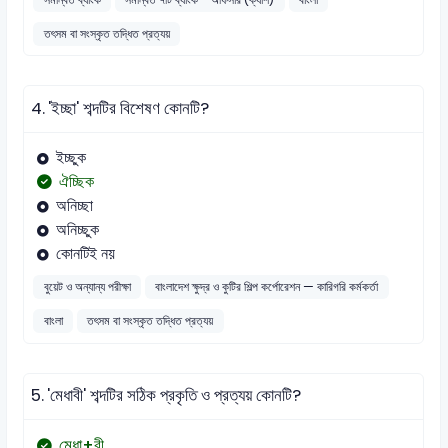
তৎসম বা সংস্কৃত তদ্ধিত প্রত্যয়
4.
'ইচ্ছা' শব্দটির বিশেষণ কোনটি?
ইচ্ছুক
ঐচ্ছিক
অনিচ্ছা
অনিচ্ছুক
কোনটিই নয়
বুয়েট ও অন্যান্য পরীক্ষা
বাংলাদেশ ক্ষুদ্র ও কুটির শিল্প কর্পোরেশন — কারিগরি কর্মকর্তা
বাংলা
তৎসম বা সংস্কৃত তদ্ধিত প্রত্যয়
5.
'মেধাবী' শব্দটির সঠিক প্রকৃতি ও প্রত্যয় কোনটি?
মেধা+বী