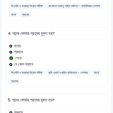
পিএসসি ও অন্যান্য নিয়োগ পরীক্ষা
বাংলাদেশ পরমাণু শক্তি কমিশন - টেকনিশিয়ান হেলপার
বাংলা
প্রত্যয়
4.
শব্দের কোথায় প্রত্যয় যুক্ত হয়?
মধ্যে
প্রথমে
শেষে
যে কোন স্থানে
পিএসসি ও অন্যান্য নিয়োগ পরীক্ষা
ভূমি রেকর্ড ও জরিপ অধিদপ্তর - পেশকার
বাংলা
প্রত্যয়
5.
শব্দের কোথায় প্রত্যয় যুক্ত হয়?
প্রথমে