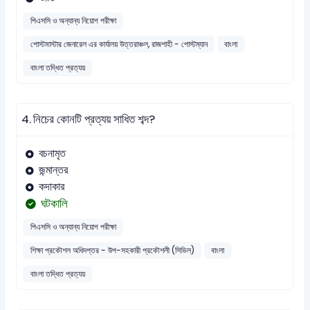
পিএসসি ও অন্যান্য নিয়োগ পরীক্ষা
পোস্টমাস্টার জেনারেল এর কার্যালয় উত্তরাঞ্চল, রাজশাহী - পোস্টম্যান
বাংলা
বাংলা তদ্ধিত প্রত্যয়
4.
নিচের কোনটি প্রত্যয় সাধিত শব্দ?
বচনামৃত
জন্মান্তর
কদাকার
ঘটকালি
পিএসসি ও অন্যান্য নিয়োগ পরীক্ষা
শিক্ষা প্রকৌশল অধিদপ্তর - উপ-সহকারী প্রকৌশলী (সিভিল)
বাংলা
বাংলা তদ্ধিত প্রত্যয়