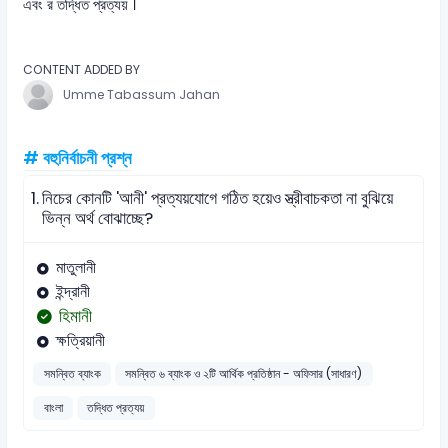
এবং র তদ্ধিত প্রত্যয় ।
CONTENT ADDED BY
Umme Tabassum Jahan
# বহুনির্বাচনী প্রশ্ন
1.
নিচের কোনটি 'আনী' প্রত্যয়যোগে গঠিত হয়েও স্ত্রীবাচকতা না বুঝিয়ে
ভিন্ন অর্থ বোঝাচ্ছে?
মাতুলানী
ইন্দ্রানী
হিমানী
ক্ষত্রিয়ানী
সমন্বিত ব্যাংক
সমন্বিত ৬ ব্যাংক ও ২টি আর্থিক প্রতিষ্ঠান - অফিসার (সাধারণ)
বাংলা
তদ্ধিত প্রত্যয়