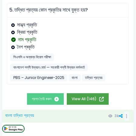
5.
তদ্ধিত প্রত্যয় কোন প্রকৃতির সাথে যুক্ত হয়?
সান্ধ্য প্রকৃতি
ক্রিয়া প্রকৃতি
নাম প্রকৃতি
নৈশ প্ৰকৃতি
পিএসসি ও অন্যান্য নিয়োগ পরীক্ষা
বাংলাদেশ পল্লী উন্নয়ন বোর্ড — সহকারী পল্লী উন্নয়ন কর্মকর্তা
PBS – Junior Engineer-2025
বাংলা
তদ্ধিত প্রত্যয়
প্রশ্ন তৈরি করুন
View All (146)
বাংলা তদ্ধিত প্রত্যয়
3k