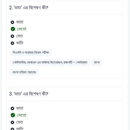
2.
'ভাত' এর বিশেষণ কী?
ভাতা
ভেতো
ভেত
ভাতি
পিএসসি ও অন্যান্য নিয়োগ পরীক্ষা
পোস্টমাস্টার জেনারেল এর কার্যালয় উত্তরাঞ্চল, রাজশাহী - পোস্টম্যান
বাংলা
বাংলা তদ্ধিত প্রত্যয়
3.
'ভাত' এর বিশেষণ কী?
ভাতা
ভেতো
ভেত
ভাতি