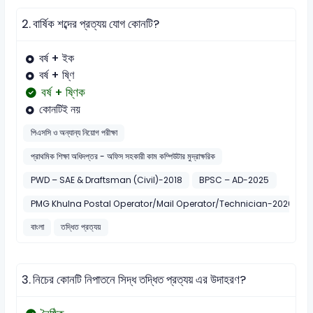
2.
বার্ষিক শব্দের প্রত্যয় যোগ কোনটি?
বর্ষ + ইক
বর্ষ + ষ্ণি
বর্ষ + ষ্ণিক
কোনটিই নয়
পিএসসি ও অন্যান্য নিয়োগ পরীক্ষা
প্রাথমিক শিক্ষা অধিদপ্তর - অফিস সহকারী কাম কম্পিউটার মুদ্রাক্ষরিক
PWD – SAE & Draftsman (Civil)-2018
BPSC – AD-2025
PMG Khulna Postal Operator/Mail Operator/Technician-2026
বাংলা
তদ্ধিত প্রত্যয়
3.
নিচের কোনটি নিপাতনে সিদ্ধ তদ্ধিত প্রত্যয় এর উদাহরণ?