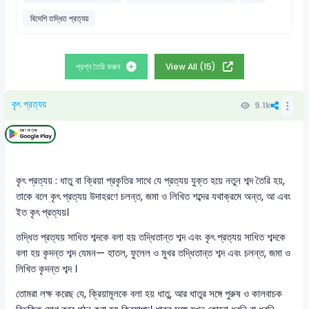
বিদেশি তদ্ধিত প্রত্যয়
প্রশ্ন তৈরি করুন
View All (15)
কৃৎ প্রত্যয়
9.1k
কৃৎ প্রত্যয় : ধাতু বা ক্রিয়া প্রকৃতির সাথে যে প্রত্যয় যুক্ত হয়ে নতুন শব্দ তৈরি হয়,
তাকে বলে কৃৎ প্রত্যয় উদাহরণে চলন্ত, জমা ও লিখিত শব্দের যথাক্রমে অন্ত, আ এবং
ইত কৃৎ প্রত্যয়।
তদ্ধিত প্রত্যয় সাধিত শব্দকে বলা হয় তদ্ধিতান্ত শব্দ এবং কৃৎ প্রত্যয় সাধিত শব্দকে
বলা হয় কৃদন্ত শব্দ যেমন— হাতল, ফুলেল ও মুখর তদ্ধিতান্ত শব্দ এবং চলন্ত, জমা ও
লিখিত কৃদন্ত শব্দ ।
তোমরা লক্ষ করেছ যে, ক্রিয়ামূলকে বলা হয় ধাতু, আর ধাতুর সঙ্গে পুরুষ ও কালবাচক