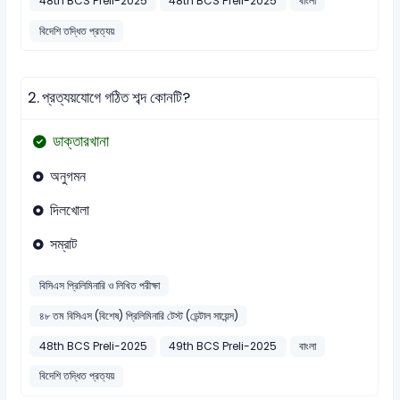
48th BCS Preli-2025
48th BCS Preli-2025
বাংলা
বিদেশি তদ্ধিত প্রত্যয়
2.
প্রত্যয়যোগে গঠিত শব্দ কোনটি?
ডাক্তারখানা
অনুগমন
দিলখোলা
সম্রাট
বিসিএস প্রিলিমিনারি ও লিখিত পরীক্ষা
৪৮ তম বিসিএস (বিশেষ) প্রিলিমিনারি টেস্ট (ডেন্টাল সায়েন্স)
48th BCS Preli-2025
49th BCS Preli-2025
বাংলা
বিদেশি তদ্ধিত প্রত্যয়