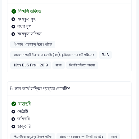
বিদেশি তদ্ধিত
সংস্কৃত কৃৎ
বাংলা কৃৎ
সংস্কৃত তদ্ধিত
পিএসসি ও অন্যান্য নিয়োগ পরীক্ষা
বাংলাদেশ পল্লী উন্নয়ন একাডেমি (বার্ড), কুমিল্লা - সহকারী পরিচালক
BJS
13th BJS Preli-2019
বাংলা
বিদেশি তদ্ধিত প্রত্যয়
5.
ভাব অর্থে তদ্ধিত প্রত্যয় কোনটি?
বাহাদুরি
জেঠামি
জমিদারি
ডাক্তারি
পিএসসি ও অন্যান্য নিয়োগ পরীক্ষা
বাংলাদেশ রেলওয়ে — টিকেট কালেক্টর
বাংলা