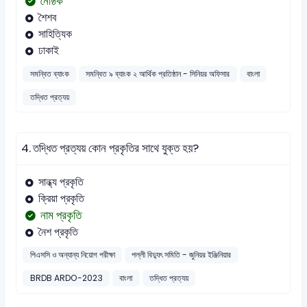
নৈষ্ঠিক
শৈশব
সাহিত্যিক
ঢাকাই
সমন্বিত ব্যাংক
সমন্বিত ৯ ব্যাংক ২ আর্থিক প্রতিষ্ঠান - সিনিয়র অফিসার
বাংলা
তদ্ধিত প্রত্যয়
4.
তদ্ধিত প্রত্যয় কোন প্রকৃতির সাথে যুক্ত হয়?
সান্ধ্য প্রকৃতি
ক্রিয়া প্রকৃতি
নাম প্রকৃতি
নৈশ প্রকৃতি
পিএসসি ও অন্যান্য নিয়োগ পরীক্ষা
পল্লী বিদ্যুৎ সমিতি - জুনিয়র ইঞ্জিনিয়ার
BRDB ARDO-2023
বাংলা
তদ্ধিত প্রত্যয়