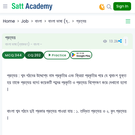
Sign In
Home
Job
বাংলা
বাংলা ভাষা (ব্...
প্রত্যয়
প্রত্যয়
13.2k
বাংলা ভাষা (ব্যাকরণ) - বাংলা -
MCQ:
344
CQ:
202
Practice
প্রত্যয় : শব্দ গঠনের উদ্দেশ্যে নাম প্রকৃতির এবং ক্রিয়া প্রকৃতির পরে যে শব্দাংশ যুক্ত
হয় তাকে প্রত্যয় বলে। কয়েকটি শব্দের প্রকৃতি ও প্রত্যয় বিশ্লেষণ করে দেখানো হলো
।
বাংলা শব্দ গঠনে দুই প্রকার প্রত্যয় পাওয়া যায় : ১. তদ্ধিত প্রত্যয় ও ২. কৃৎ প্রত্যয়
।