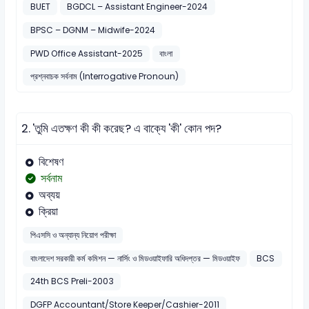
BUET
BGDCL – Assistant Engineer-2024
BPSC – DGNM – Midwife-2024
PWD Office Assistant-2025
বাংলা
প্রশ্নবাচক সর্বনাম (Interrogative Pronoun)
2.
'তুমি এতক্ষণ কী কী করেছ? এ বাক্যে 'কী' কোন পদ?
বিশেষণ
সর্বনাম
অব্যয়
ক্রিয়া
পিএসসি ও অন্যান্য নিয়োগ পরীক্ষা
বাংলাদেশ সরকারী কর্ম কমিশন — নার্সিং ও মিডওয়াইফারি অধিদপ্তর — মিডওয়াইফ
BCS
24th BCS Preli-2003
DGFP Accountant/Store Keeper/Cashier-2011