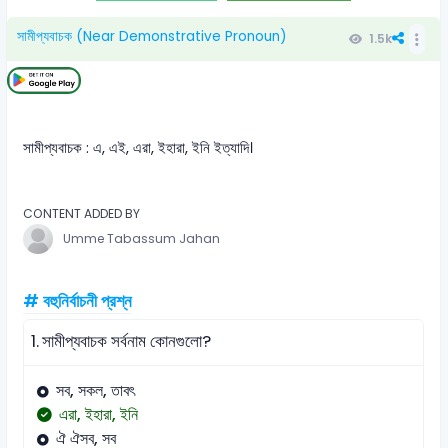
সামীপ্যবাচক (Near Demonstrative Pronoun)
1.5k
সামীপ্যবাচক : এ, এই, এরা, ইহারা, ইনি ইত্যাদি।
CONTENT ADDED BY
Umme Tabassum Jahan
# বহুনির্বাচনী প্রশ্ন
1.
সামীপ্যবাচক সর্বনাম কোনগুলো?
সব, সকল, তাবৎ
এরা, ইহারা, ইনি
ঐ ঐসব, সব