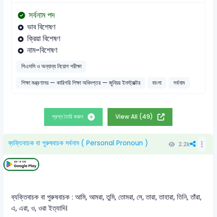
সর্বনাম পদ
ভাব বিশেষণ
ক্রিয়া বিশেষণ
নাম-বিশেষণ
পিএসসি ও অন্যান্য নিয়োগ পরীক্ষা
শিক্ষা মন্ত্রণালয় — কারিগরি শিক্ষা অধিদপ্তর — জুনিয়র ইনস্ট্রাক্টর
বাংলা
সর্বনাম
প্রশ্ন তৈরি করুন
View All (49)
ব্যক্তিবাচক বা পুরুষবাচক সর্বনাম ( Personal Pronoun )
2.2k
ব্যক্তিবাচক বা পুরুষবাচক : আমি, আমরা, তুমি, তোমরা, সে, তারা, তাহারা, তিনি, তাঁরা,
এ, এরা, ও, ওরা ইত্যাদি।