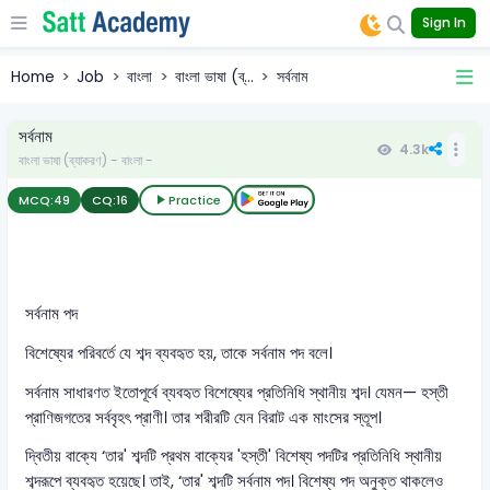
Sign In
Home
Job
বাংলা
বাংলা ভাষা (ব্...
সর্বনাম
সর্বনাম
4.3k
বাংলা ভাষা (ব্যাকরণ) - বাংলা -
MCQ:
49
CQ:
16
Practice
সর্বনাম পদ
বিশেষ্যের পরিবর্তে যে শব্দ ব্যবহৃত হয়, তাকে সর্বনাম পদ বলে।
সর্বনাম সাধারণত ইতোপূর্বে ব্যবহৃত বিশেষ্যের প্রতিনিধি স্থানীয় শব্দ। যেমন— হস্তী
প্রাণিজগতের সর্ববৃহৎ প্রাণী। তার শরীরটি যেন বিরাট এক মাংসের স্তূপ।
দ্বিতীয় বাক্যে ‘তার' শব্দটি প্রথম বাক্যের 'হস্তী' বিশেষ্য পদটির প্রতিনিধি স্থানীয়
শব্দরূপে ব্যবহৃত হয়েছে। তাই, ‘তার' শব্দটি সর্বনাম পদ। বিশেষ্য পদ অনুক্ত থাকলেও