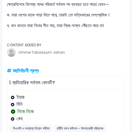
ক্ষেত্রবিশেষে বিশেষ্য পদের পরিবর্তে সর্বনাম পদ ব্যবহৃত হতে পারে। যেমন—
ক. যারা দেশের ডাকে সাড়া দিতে পারে, তারাই তো সত্যিকারের দেশপ্রেমিক ।
খ. ধান ভানতে যারা শিবের গীত গায়, তারা স্থির লক্ষ্যে পৌঁছতে পারে না।
CONTENT ADDED BY
Umme Tabassum Jahan
# বহুনির্বাচনী প্রশ্ন
1.
ব্যতিহারিক সর্বনাম কোনটি?
ইহারা
যিনি
নিজে নিজে
কেহ
পিএসসি ও অন্যান্য নিয়োগ পরীক্ষা
দুর্নীতি দমন কমিশন - উপসহকারী পরিচালক