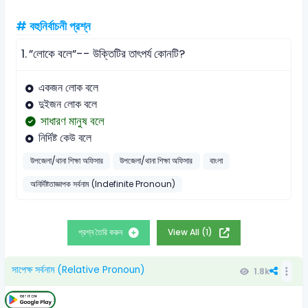
# বহুনির্বাচনী প্রশ্ন
1.
”লোকে বলে”-- উক্তিটির তাৎপর্য কোনটি?
একজন লোক বলে
দুইজন লোক বলে
সাধারণ মানুষ বলে
নির্দিষ্ট কেউ বলে
উপজেলা/থানা শিক্ষা অফিসার
উপজেলা/থানা শিক্ষা অফিসার
বাংলা
অনির্দিষ্টতাজ্ঞাপক সর্বনাম (Indefinite Pronoun)
প্রশ্ন তৈরি করুন
View All (1)
সাপেক্ষ সর্বনাম (Relative Pronoun)
1.8k