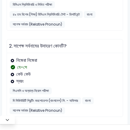
বিসিএস প্রিলিমিনারি ও লিখিত পরীক্ষা
৪৯ তম বিশেষ (শিক্ষা) বিসিএস প্রিলিমিনারি টেস্ট - ডিপার্টমেন্ট
বাংলা
সাপেক্ষ সর্বনাম (Relative Pronoun)
2.
সাপেক্ষ সর্বনামের উদাহরণ কোনটি?
নিজেরা নিজেরা
যে-সে
কেউ কেউ
স্বয়ং
পিএসসি ও অন্যান্য নিয়োগ পরীক্ষা
দি সিকিউরিটি প্রিন্টিং করপোরেশন (বাংলাদেশ) লি. - অফিসার
বাংলা
সাপেক্ষ সর্বনাম (Relative Pronoun)