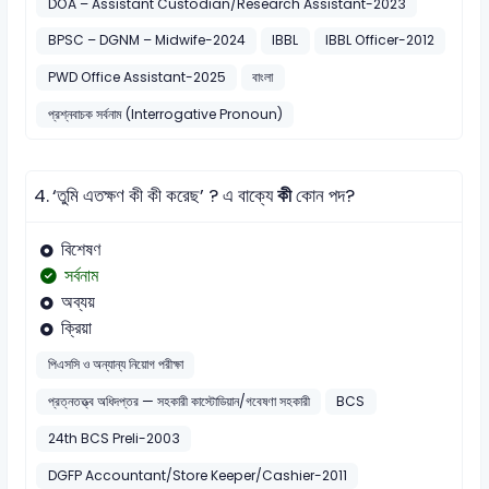
DOA – Assistant Custodian/Research Assistant-2023
BPSC – DGNM – Midwife-2024
IBBL
IBBL Officer-2012
PWD Office Assistant-2025
বাংলা
প্রশ্নবাচক সর্বনাম (Interrogative Pronoun)
4.
‘তুমি এতক্ষণ কী কী করেছ’ ? এ বাক্যে
কী
কোন পদ?
বিশেষণ
সর্বনাম
অব্যয়
ক্রিয়া
পিএসসি ও অন্যান্য নিয়োগ পরীক্ষা
প্রত্নতত্ত্ব অধিদপ্তর — সহকারী কাস্টোডিয়ান/গবেষণা সহকারী
BCS
24th BCS Preli-2003
DGFP Accountant/Store Keeper/Cashier-2011