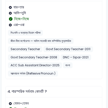
যার-তার
আমি-তুমি
নিজে-নিজে
এরা-ওরা
পিএসসি ও অন্যান্য নিয়োগ পরীক্ষা
জীবন বীমা কর্পোরেশন — অফিস সহকারী কাম কম্পিউটার মুদ্রাক্ষরিক
Secondary Teacher
Govt Secondary Teacher-2011
Govt Secondary Teacher-2008
DNC – Sipai-2021
ACC Sub Assistant Director-2025
বাংলা
আত্মবাচক সর্বনাম (Reflexive Pronoun )
4.
পারস্পরিক সর্বনাম কোনটি ?
যেমন-তেমন