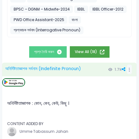
BPSC – DGNM – Midwife-2024
IBBL
IBBL Officer-2012
PWD Office Assistant-2025
বাংলা
প্রশ্নবাচক সর্বনাম (Interrogative Pronoun)
প্রশ্ন তৈরি করুন
View All (18)
অনির্দিষ্টতাজ্ঞাপক সর্বনাম (Indefinite Pronoun)
1.7k
অনির্দিষ্টতাজ্ঞাপক : কোন, কেহ, কেউ, কিছু ।
CONTENT ADDED BY
Umme Tabassum Jahan