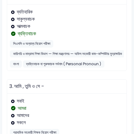
ব্যতিহারিক
সাকুল্যবাচক
আত্মবাচক
ব্যক্তিবাচক
পিএসসি ও অন্যান্য নিয়োগ পরীক্ষা
কারিগরি ও মাদ্রাসা শিক্ষা বিভাগ — শিক্ষা মন্ত্রণালয় — অফিস সহকারী কাম-কম্পিউটার মুদ্রাক্ষরিক
বাংলা
ব্যক্তিবাচক বা পুরুষবাচক সর্বনাম ( Personal Pronoun )
3.
আমি , তুমি ও সে -
সবাই
আমরা
আমাদের
সকলে
প্রাথমিক সহকারী শিক্ষক নিয়োগ পরীক্ষা