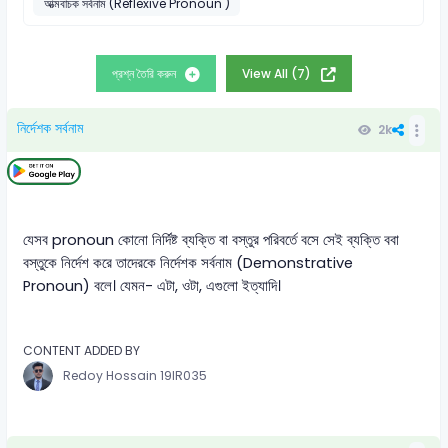
আত্মবাচক সর্বনাম (Reflexive Pronoun )
প্রশ্ন তৈরি করুন
View All (7)
নির্দেশক সর্বনাম
2k
যেসব pronoun কোনো নির্দিষ্ট ব্যক্তি বা বস্তুর পরিবর্তে বসে সেই ব্যক্তি ববা
বস্তুকে নির্দেশ করে তাদেরকে নির্দেশক সর্বনাম (Demonstrative
Pronoun) বলে। যেমন- এটা, ওটা, এগুলো ইত্যাদি।
CONTENT ADDED BY
Redoy Hossain 19IR035