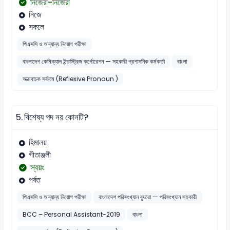
নিজেরা-নিজেরা
নিজে
সকলে
পিএসসি ও অন্যান্য নিয়োগ পরীক্ষা
বাংলাদেশ কেমিক্যাল ইন্ডাস্ট্রিজ কর্পোরেশন — সহকারী প্রশাসনিক কর্মকর্তা
বাংলা
আত্মবাচক সর্বনাম (Reflexive Pronoun )
5.
বিশেষ্য পদ নয় কোনটি?
হিমালয়
গীতাঞ্জলী
স্বয়ং
পর্বত
পিএসসি ও অন্যান্য নিয়োগ পরীক্ষা
বাংলাদেশ পরিসংখ্যান ব্যুরো — পরিসংখ্যান সহকারী
BCC – Personal Assistant-2019
বাংলা