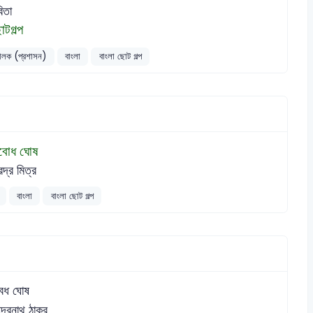
িতা
োটগল্প
চালক (প্রশাসন)
বাংলা
বাংলা ছোট গল্প
ুবোধ ঘোষ
ন্দ্র মিত্র
বাংলা
বাংলা ছোট গল্প
বেধ ঘোষ
ন্দ্রনাথ ঠাকুর