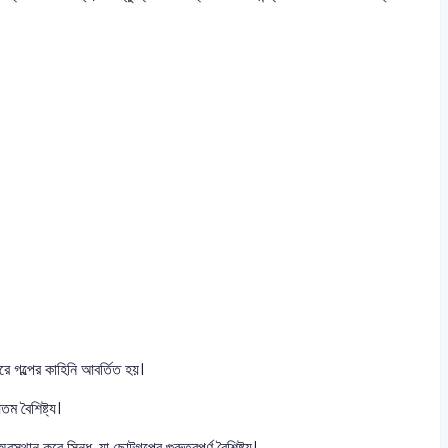
করে গল্পের কাহিনি আবর্তিত হয়।
তম বৈশিষ্ট্য।
্থান করে সিন্ধু, যা ছোটগল্পের গুরুত্বপূর্ণ বৈশিষ্ট্য।