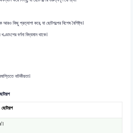
রও কিছু প্রত্যাশা করে, যা ছোটগল্পের বিশেষ বৈশিষ্ট্য।
খণ্ডাংশের বর্ণনা বিদ্যমান থাকে।
রিসমাপ্তিতে নাটকীয়তা।
ছোটগল্প
ছোটগল্প
ি'।