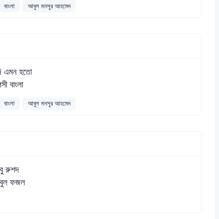
বাংলা
আবুল মনসুর আহমেদ
ি এমন হতো
পসী বাংলা
বাংলা
আবুল মনসুর আহমেদ
ু রুশদ
বুল ফজল