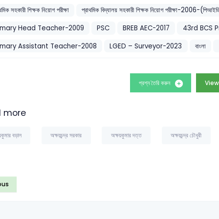
াথমিক সহকারী শিক্ষক নিয়োগ পরীক্ষা
প্রাথমিক বিদ্যালয় সহকারী শিক্ষক নিয়োগ পরীক্ষা-2006-(
imary Head Teacher-2009
PSC
BREB AEC-2017
43rd BCS Pr
imary Assistant Teacher-2008
LGED – Surveyor-2023
বাংলা
প্রশ্ন তৈরি করুন
View
 more
়কুমার বড়াল
অক্ষয়চন্দ্র সরকার
অক্ষয়কুমার দত্ত
অক্ষয়চন্দ্র চৌধুরী
ous