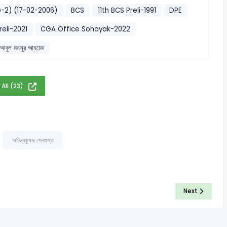
পিআইডি-2) (17-02-2006)
BCS
11th BCS Preli-1991
DPE
eli-2021
CGA Office Sohayak-2022
আবুল মনসুর আহমেদ
 All (23)
অচিন্ত্যকুমার সেনগুপ্ত
Next