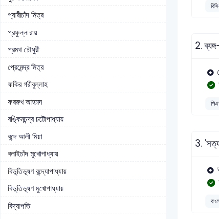
বিসি
প্যারীচাঁদ মিত্র
প্রফুল্ল রায়
2.
ব্যঙ
প্রমথ চৌধুরী
প্রেমেন্দ্র মিত্র
ফকির গরীবুল্লাহ
ফররুখ আহমদ
পিএ
বঙ্কিমচন্দ্র চট্টোপাধ্যায়
বন্দে আলী মিয়া
3.
'সত্
বলাইচাঁদ মুখোপাধ্যায়
বিভূতিভূষণ বন্দ্যোপাধ্যায়
বিভূতিভূষণ মুখোপাধ্যায়
বাং
বিদ্যাপতি