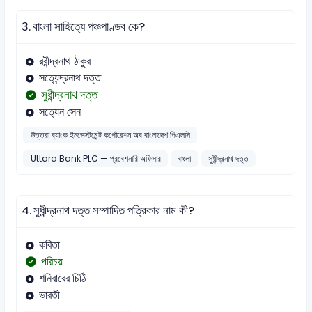
3.
বাংলা সাহিত্যে পঞ্চপাণ্ডব কে?
রবীন্দ্রনাথ ঠাকুর
সত্যেন্দ্রনাথ দত্ত
সুধীন্দ্রনাথ দত্ত
সত্যেন সেন
উত্তরা ব্যাংক ইনভেস্টমেন্ট কর্পোরেশন অব বাংলাদেশ পিএলসি
Uttara Bank PLC — প্রবেশনারি অফিসার
বাংলা
সুধীন্দ্রনাথ দত্ত
4.
সুধীন্দ্রনাথ দত্ত সম্পাদিত পত্রিকার নাম কী?
কবিতা
পরিচয়
শনিবারের চিঠি
ভারতী