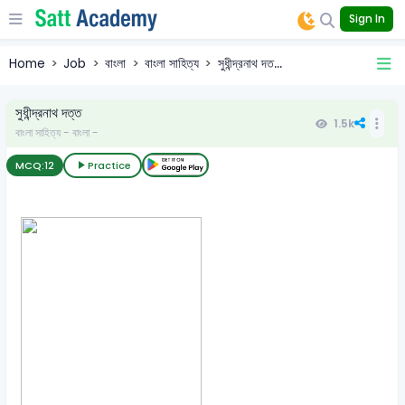
Sign In
Home
Job
বাংলা
বাংলা সাহিত্য
সুধীন্দ্রনাথ দত...
সুধীন্দ্রনাথ দত্ত
1.5k
বাংলা সাহিত্য - বাংলা -
MCQ:
12
Practice